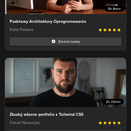
5h 8min
Podstawy Architektury Oprogramowania
Rafał Piekara
Zacznij naukę
2h 33min
Zbuduj własne portfolio z Tailwind CSS
Daniel Noworyta