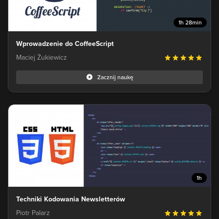
1h 28min
Wprowadzenie do CoffeeScript
Maciej Żukiewicz
Zacznij naukę
1h
Techniki Kodowania Newsletterów
Piotr Palarz