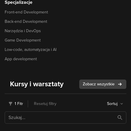
Specjalizacje
Front-end Development
Back-end Development
Narzędzia i DevOps
Game Development
Low-code, automatyzacja i AI
App development
Kursy i warsztaty
Zobacz wszystkie
1 Fitr
Resetuj filtry
Sortuj