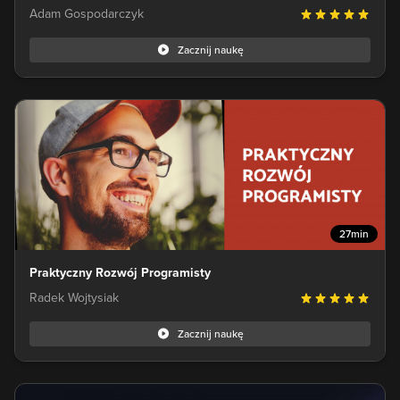
Adam Gospodarczyk
Zacznij naukę
27min
Praktyczny Rozwój Programisty
Radek Wojtysiak
Zacznij naukę