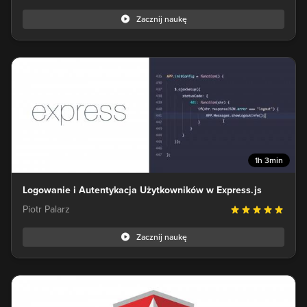
Zacznij naukę
1h 3min
Logowanie i Autentykacja Użytkowników w Express.js
Piotr Palarz
Zacznij naukę