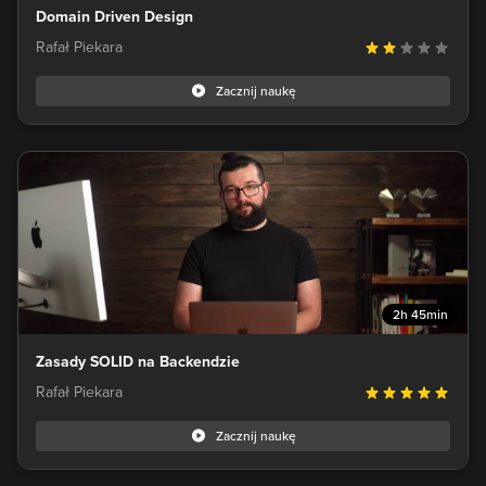
Domain Driven Design
Rafał Piekara
Zacznij naukę
2h 45min
Zasady SOLID na Backendzie
Rafał Piekara
Zacznij naukę