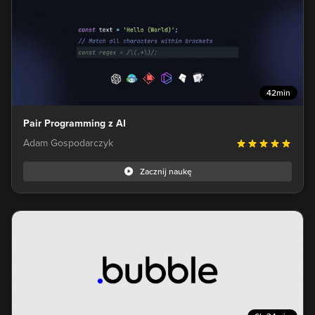
42min
Pair Programming z AI
Adam Gospodarczyk
Zacznij naukę