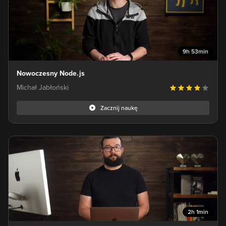
9h 53min
Nowoczesny Node.js
Michał Jabłoński
Zacznij naukę
2h 1min