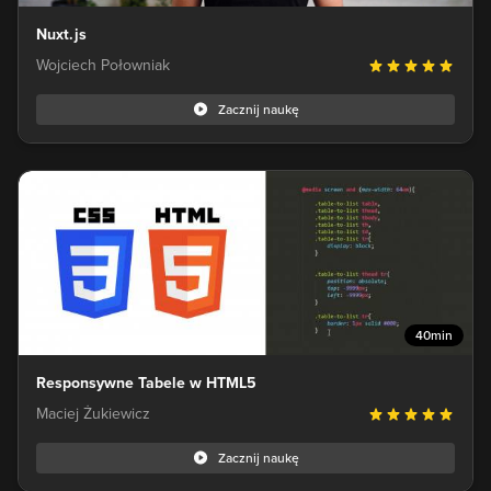
Nuxt.js
Wojciech Połowniak
Zacznij naukę
40min
Responsywne Tabele w HTML5
Maciej Żukiewicz
Zacznij naukę