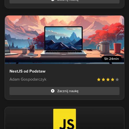
5h 24min
NestJS od Podstaw
Adam Gospodarczyk
Zacznij naukę