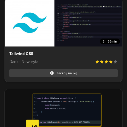
3h 55min
Tailwind CSS
Daniel Noworyta
Zacznij naukę