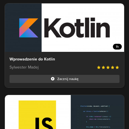
1h
Wprowadzenie do Kotlin
Sylwester Madej
Zacznij naukę