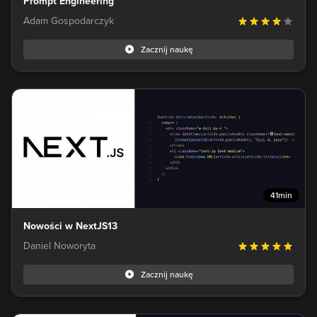
Prompt Engineering
Adam Gospodarczyk
Zacznij naukę
41min
Nowości w NextJS13
Daniel Noworyta
Zacznij naukę