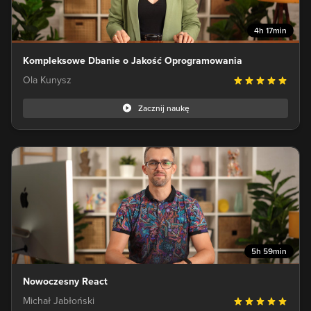
4h 17min
Kompleksowe Dbanie o Jakość Oprogramowania
Ola Kunysz
Zacznij naukę
5h 59min
Nowoczesny React
Michał Jabłoński