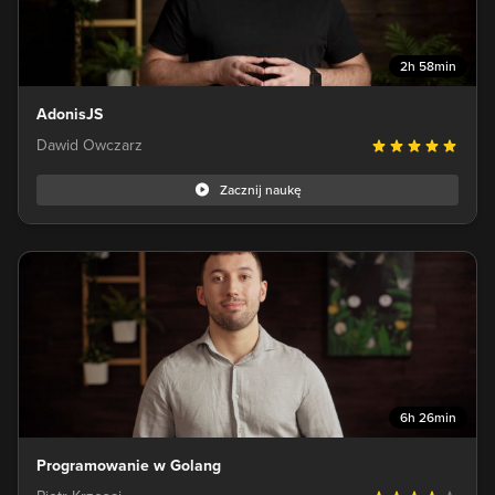
2h 58min
AdonisJS
Dawid Owczarz
Zacznij naukę
6h 26min
Programowanie w Golang