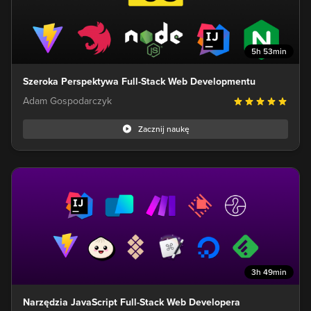
5h 53min
Szeroka Perspektywa Full-Stack Web Developmentu
Adam Gospodarczyk
Zacznij naukę
3h 49min
Narzędzia JavaScript Full-Stack Web Developera