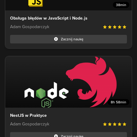
38min
Obsługa błędów w JavaScript i Node.js
Adam Gospodarczyk
Zacznij naukę
8h 58min
NestJS w Praktyce
Adam Gospodarczyk
Zacznij naukę