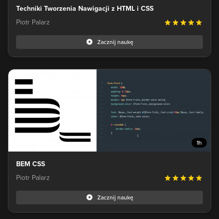
Techniki Tworzenia Nawigacji z HTML i CSS
Piotr Palarz
Zacznij naukę
1h
BEM CSS
Piotr Palarz
Zacznij naukę