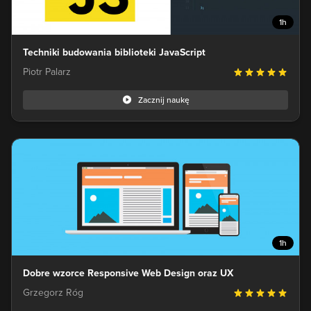
1h
Techniki budowania biblioteki JavaScript
Piotr Palarz
Zacznij naukę
1h
Dobre wzorce Responsive Web Design oraz UX
Grzegorz Róg