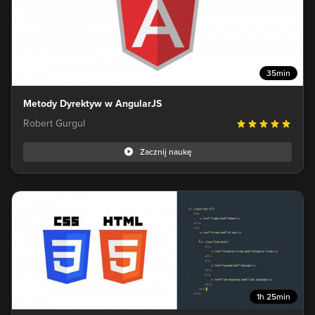
35min
Metody Dyrektyw w AngularJS
Robert Gurgul
Zacznij naukę
1h 25min