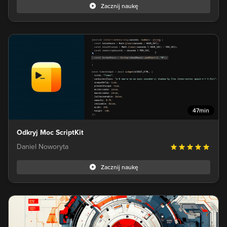
Zacznij naukę
47min
Odkryj Moc ScriptKit
Daniel Noworyta
Zacznij naukę