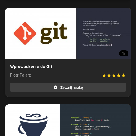
1h
Wprowadzenie do Git
Piotr Palarz
Zacznij naukę