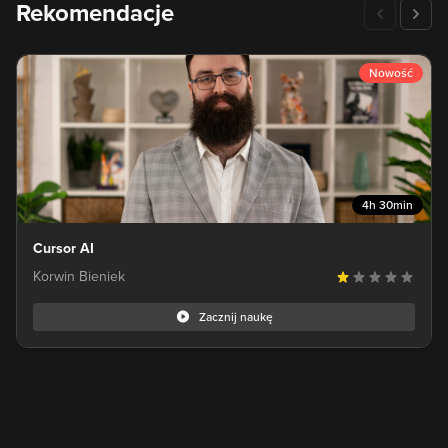
Rekomendacje
Nowość
4h 30min
Cursor AI
Korwin Bieniek
Zacznij naukę