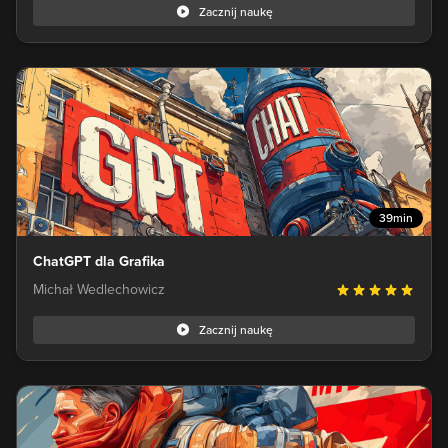
Zacznij naukę
39min
ChatGPT dla Grafika
Michał Wedlechowicz
Zacznij naukę