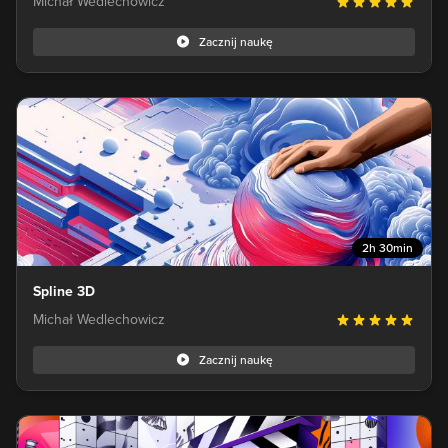
Michał Wedlechowicz
Zacznij naukę
2h 30min
Spline 3D
Michał Wedlechowicz
Zacznij naukę