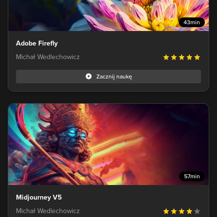
43min
Adobe Firefly
Michał Wedlechowicz
Zacznij naukę
57min
Midjourney V5
Michał Wedlechowicz