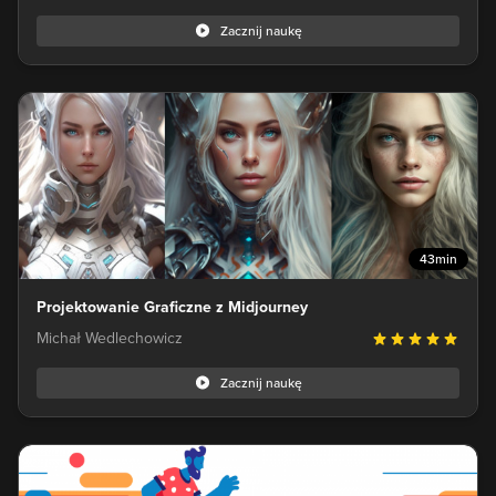
Zacznij naukę
43min
Projektowanie Graficzne z Midjourney
Michał Wedlechowicz
Zacznij naukę