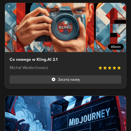
45min
Co nowego w Kling.AI 2.1
Michał Wedlechowicz
Zacznij naukę