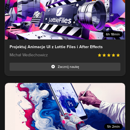
6h 18min
Projektuj Animacje UI z Lottie Files i After Effects
Michał Wedlechowicz
Zacznij naukę
5h 2min