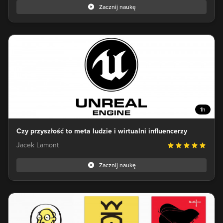
Zacznij naukę
1h
Czy przyszłość to meta ludzie i wirtualni influencerzy
Jacek Lamont
Zacznij naukę