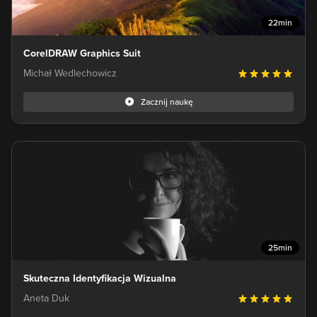
22min
CorelDRAW Graphics Suit
Michał Wedlechowicz
Zacznij naukę
25min
Skuteczna Identyfikacja Wizualna
Aneta Duk