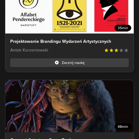
35min
Projektowanie Brandingu Wydarzeń Artystycznych
Antek Korzeniowski
Zacznij naukę
48min