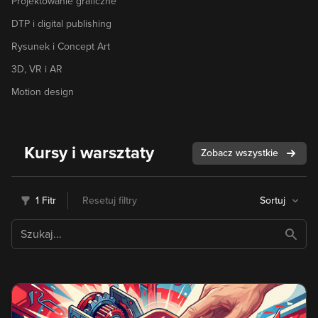
Projektowanie graficzne
DTP i digital publishing
Rysunek i Concept Art
3D, VR i AR
Motion design
Kursy i warsztaty
Zobacz wszystkie
1 Fitr
Resetuj filtry
Sortuj