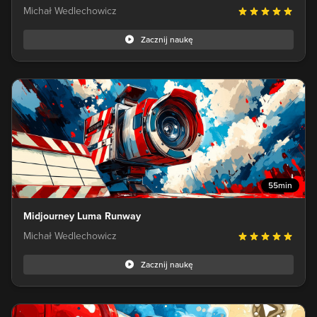
Michał Wedlechowicz
Zacznij naukę
55min
Midjourney Luma Runway
Michał Wedlechowicz
Zacznij naukę