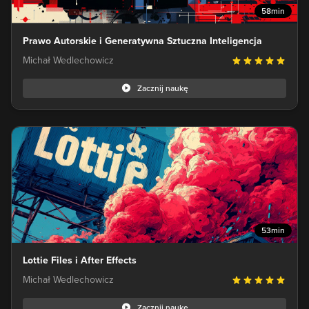
58min
Prawo Autorskie i Generatywna Sztuczna Inteligencja
Michał Wedlechowicz
Zacznij naukę
53min
Lottie Files i After Effects
Michał Wedlechowicz
Zacznij naukę