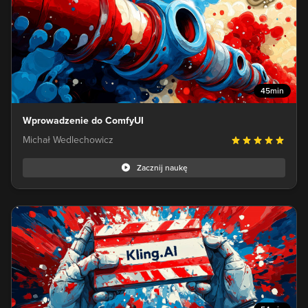
45min
Wprowadzenie do ComfyUI
Michał Wedlechowicz
Zacznij naukę