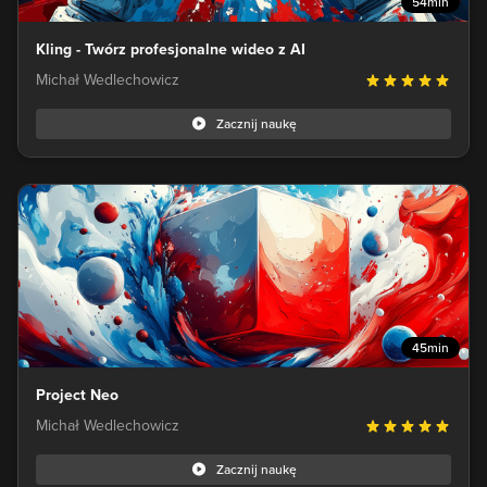
54min
Kling - Twórz profesjonalne wideo z AI
Michał Wedlechowicz
Zacznij naukę
45min
Project Neo
Michał Wedlechowicz
Zacznij naukę