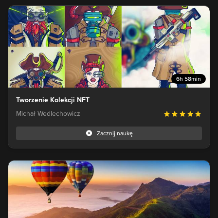
6h 58min
Tworzenie Kolekcji NFT
Michał Wedlechowicz
Zacznij naukę