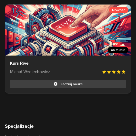
Nowość
4h 15min
Kurs Rive
Michał Wedlechowicz
Zacznij naukę
Specjalizacje