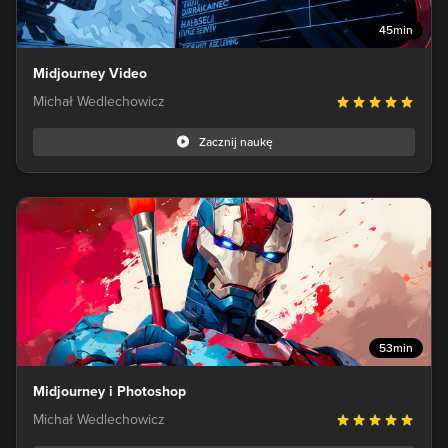
45min
Midjourney Video
Michał Wedlechowicz
Zacznij naukę
53min
Midjourney i Photoshop
Michał Wedlechowicz