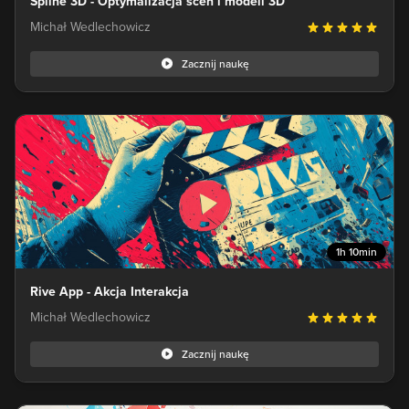
Spline 3D - Optymalizacja scen i modeli 3D
Michał Wedlechowicz
Zacznij naukę
1h 10min
Rive App - Akcja Interakcja
Michał Wedlechowicz
Zacznij naukę