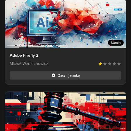
30min
Adobe Firefly 2
Michał Wedlechowicz
Zacznij naukę