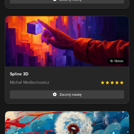
1h 13min
Spline 3D
Michał Wedlechowicz
Zacznij naukę