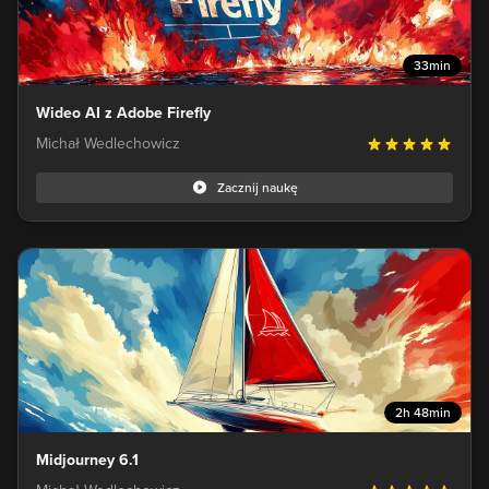
33min
Wideo AI z Adobe Firefly
Michał Wedlechowicz
Zacznij naukę
2h 48min
Midjourney 6.1