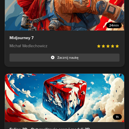
24min
Midjourney 7
Michał Wedlechowicz
Zacznij naukę
1h