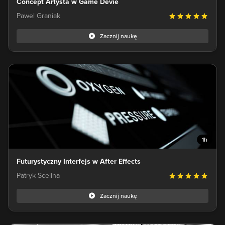
Concept Artysta w Game Devie
Pawel Graniak
Zacznij naukę
1h
Futurystyczny Interfejs w After Effects
Patryk Scelina
Zacznij naukę