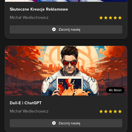
Skuteczne Kreacje Reklamowe
Michał Wedlechowicz
Zacznij naukę
4h 9min
Dall-E i ChatGPT
Michał Wedlechowicz
Zacznij naukę