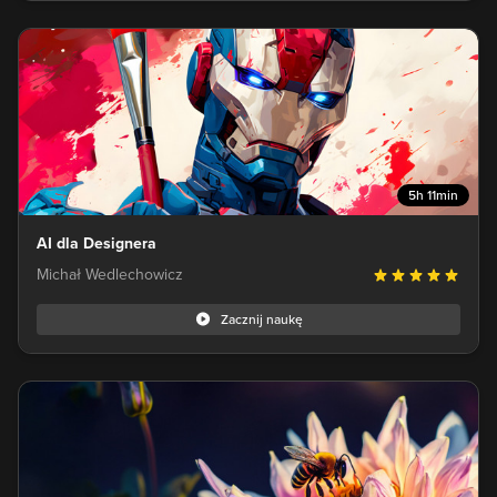
5h 11min
AI dla Designera
Michał Wedlechowicz
Zacznij naukę