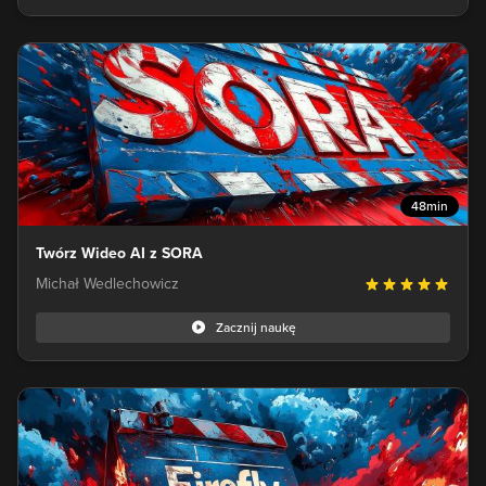
48min
Twórz Wideo AI z SORA
Michał Wedlechowicz
Zacznij naukę