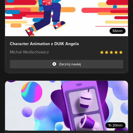
55min
Character Animation z DUIK Angela
Michał Wedlechowicz
Zacznij naukę
1h 20min