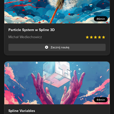
46min
Particle System w Spline 3D
Michał Wedlechowicz
Zacznij naukę
44min
Spline Variables