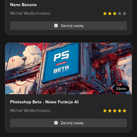
Nano Banana
Michał Wedlechowicz
Zacznij naukę
33min
Photoshop Beta - Nowe Funkcje AI
Michał Wedlechowicz
Zacznij naukę