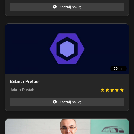
Zacznij naukę
55min
ESLint i Prettier
Jakub Pusiak
Zacznij naukę