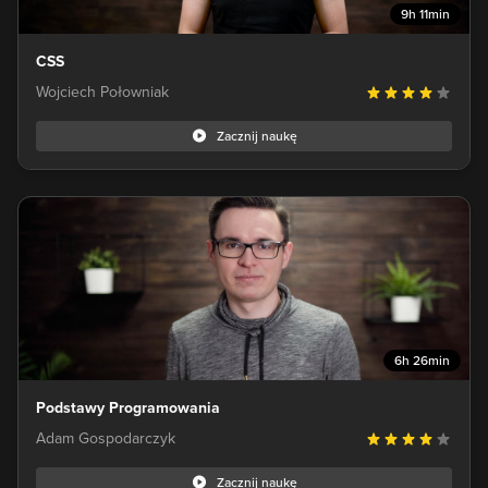
9h 11min
CSS
Wojciech Połowniak
Zacznij naukę
6h 26min
Podstawy Programowania
Adam Gospodarczyk
Zacznij naukę