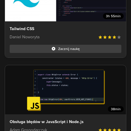
3h 55min
Tailwind CSS
Daniel Noworyta
Zacznij naukę
38min
Obsługa błędów w JavaScript i Node.js
Adam Gospodarczyk