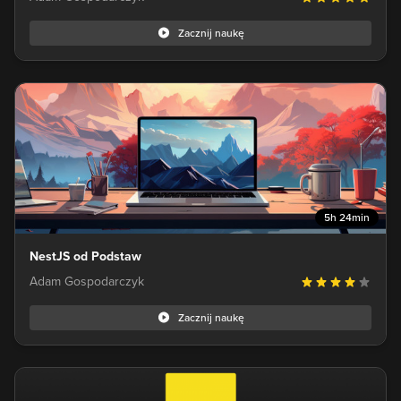
Zacznij naukę
5h 24min
NestJS od Podstaw
Adam Gospodarczyk
Zacznij naukę