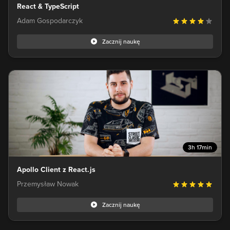
React & TypeScript
Adam Gospodarczyk
Zacznij naukę
3h 17min
Apollo Client z React.js
Przemysław Nowak
Zacznij naukę