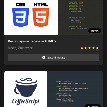
40min
Responsywne Tabele w HTML5
Maciej Żukiewicz
Zacznij naukę
1h 28min