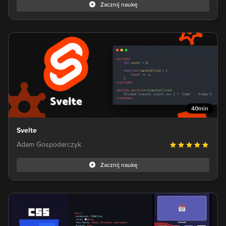
Zacznij naukę
40min
Svelte
Adam Gospodarczyk
Zacznij naukę