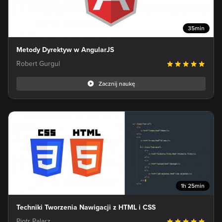
35min
Metody Dyrektyw w AngularJS
Robert Gurgul
Zacznij naukę
1h 25min
Techniki Tworzenia Nawigacji z HTML i CSS
Piotr Palarz