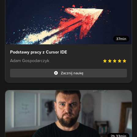
37min
Podstawy pracy z Cursor IDE
Adam Gospodarczyk
Zacznij naukę
2h 33min