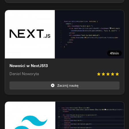
41min
Nowości w NextJS13
Daniel Noworyta
Zacznij naukę