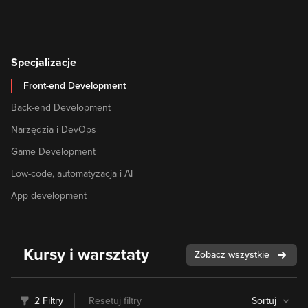
Specjalizacje
Front-end Development
Back-end Development
Narzędzia i DevOps
Game Development
Low-code, automatyzacja i AI
App development
Kursy i warsztaty
Zobacz wszystkie
2 Filtry
Resetuj filtry
Sortuj