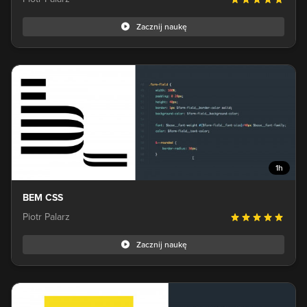
Zacznij naukę
1h
BEM CSS
Piotr Palarz
Zacznij naukę