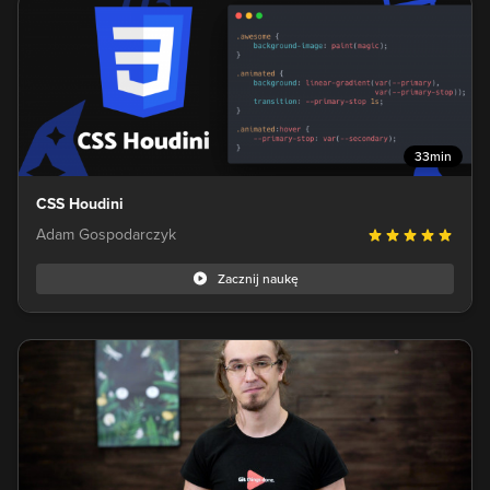
33min
CSS Houdini
Adam Gospodarczyk
Zacznij naukę