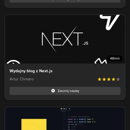
48min
Wydajny blog z Next.js
Artur Chmaro
Zacznij naukę