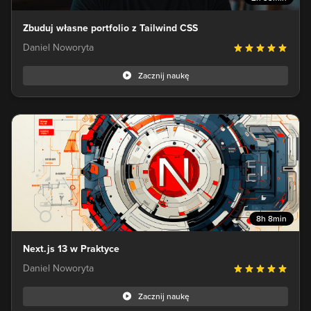
Zbuduj własne portfolio z Tailwind CSS
Daniel Noworyta
Zacznij naukę
8h 8min
Next.js 13 w Praktyce
Daniel Noworyta
Zacznij naukę