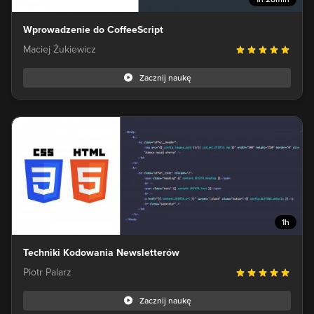
Wprowadzenie do CoffeeScript
Maciej Żukiewicz
Zacznij naukę
1h
Techniki Kodowania Newsletterów
Piotr Palarz
Zacznij naukę