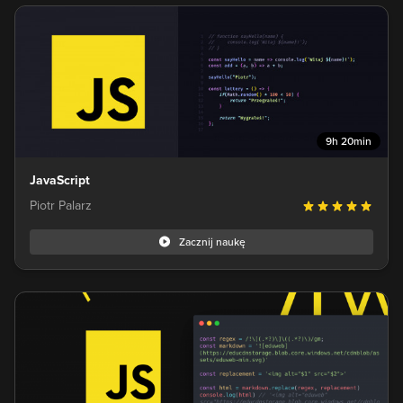
9h 20min
JavaScript
Piotr Palarz
Zacznij naukę