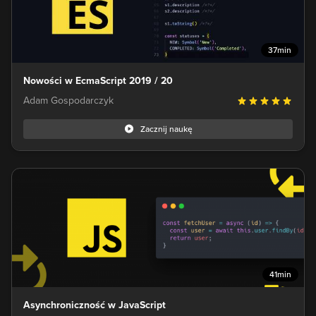
37min
Nowości w EcmaScript 2019 / 20
Adam Gospodarczyk
Zacznij naukę
41min
Asynchroniczność w JavaScript