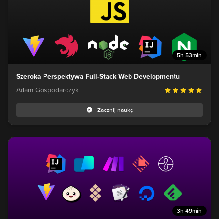
5h 53min
Szeroka Perspektywa Full-Stack Web Developmentu
Adam Gospodarczyk
Zacznij naukę
3h 49min