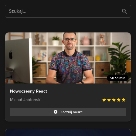
5h 59min
Nowoczesny React
Michał Jabłoński
Zacznij naukę