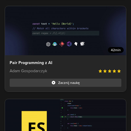
42min
Pair Programming z AI
Adam Gospodarczyk
Zacznij naukę