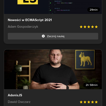
29min
Nowości w ECMAScript 2021
Adam Gospodarczyk
Zacznij naukę
2h 58min
AdonisJS
Dawid Owczarz