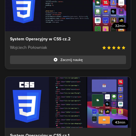
32min
System Operacyjny w CSS cz.2
Wojciech Połowniak
Zacznij naukę
43min
System Operacyjny w CSS cz.1