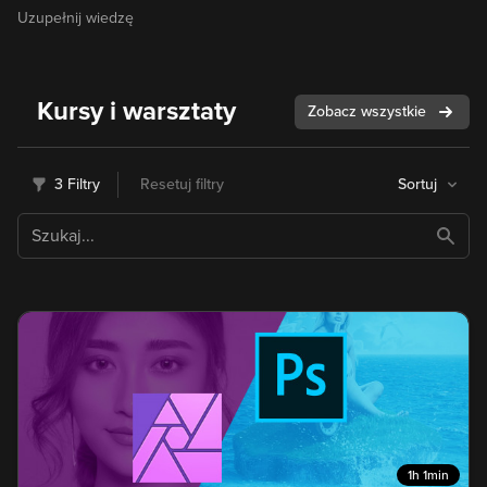
Uzupełnij wiedzę
Kursy i warsztaty
Zobacz wszystkie
3 Filtry
Resetuj filtry
Sortuj
1h 1min