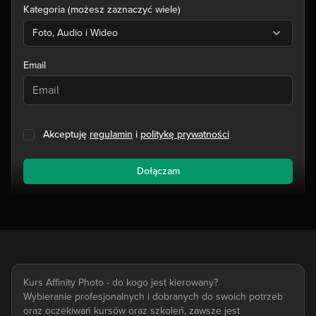
Kategoria (możesz zaznaczyć wiele)
Foto, Audio i Wideo
Email
Akceptuję
regulamin
i
politykę prywatności
Dołączam
Kurs Affinity Photo - do kogo jest kierowany?
Wybieranie profesjonalnych i dobranych do swoich potrzeb
oraz oczekiwań kursów oraz szkoleń, zawsze jest