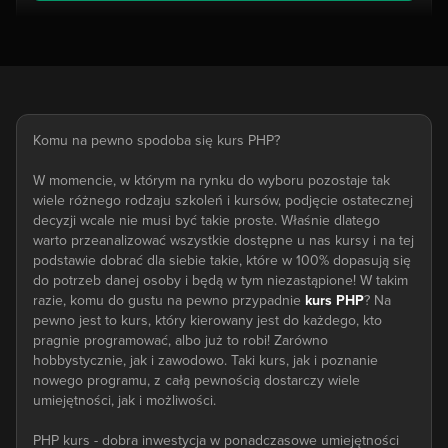
Komu na pewno spodoba się kurs PHP?
W momencie, w którym na rynku do wyboru pozostaje tak
wiele różnego rodzaju szkoleń i kursów, podjęcie ostatecznej
decyzji wcale nie musi być takie proste. Właśnie dlatego
warto przeanalizować wszystkie dostępne u nas kursy i na tej
podstawie dobrać dla siebie takie, które w 100% dopasują się
do potrzeb danej osoby i będą w tym niezastąpione! W takim
razie, komu do gustu na pewno przypadnie
kurs PHP
? Na
pewno jest to kurs, który kierowany jest do każdego, kto
pragnie programować, albo już to robi! Zarówno
hobbystycznie, jak i zawodowo. Taki kurs, jak i poznanie
nowego programu, z całą pewnością dostarczy wiele
umiejętności, jak i możliwości.
PHP kurs - dobra inwestycja w ponadczasowe umiejętności