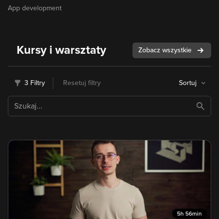
App development
Kursy i warsztaty
Zobacz wszystkie
3 Filtry
Resetuj filtry
Sortuj
5h 56min