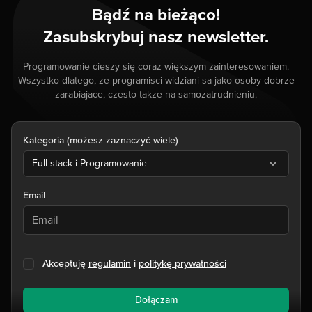
Bądź na bieżąco!
Zasubskrybuj nasz newsletter.
Programowanie cieszy się coraz większym zainteresowaniem.
Wszystko dlatego, ze programisci widziani sa jako osoby dobrze
zarabiajace, czesto takze na samozatrudnieniu.
Kategoria (możesz zaznaczyć wiele)
Full-stack i Programowanie
Email
Akceptuję
regulamin
i
politykę prywatności
Dołączam