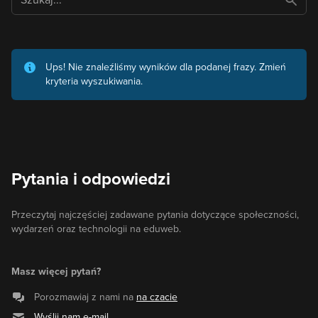
Ups! Nie znaleźliśmy wyników dla podanej frazy. Zmień
kryteria wyszukiwania.
Pytania i odpowiedzi
Przeczytaj najczęściej zadawane pytania dotyczące społeczności,
wydarzeń oraz technologii na eduweb.
Masz więcej pytań?
Porozmawiaj z nami na
na czacie
Wyślij nam e-mail