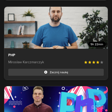
5h 22min
PHP
Miroslaw Karczmarczyk
Zacznij naukę