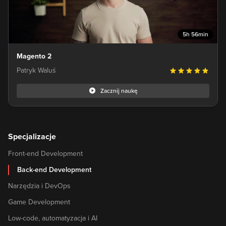
5h 56min
Magento 2
Patryk Waluś
Zacznij naukę
Specjalizacje
Front-end Development
Back-end Development
Narzędzia i DevOps
Game Development
Low-code, automatyzacja i AI