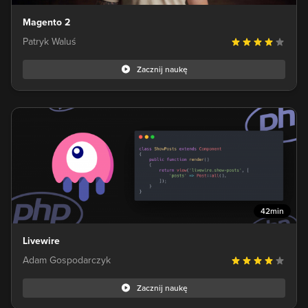
Magento 2
Patryk Waluś
Zacznij naukę
42min
Livewire
Adam Gospodarczyk
Zacznij naukę