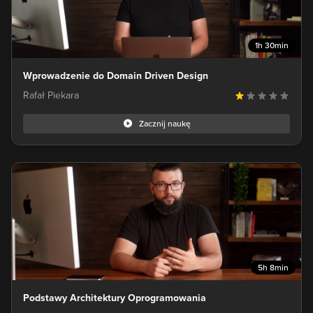
1h 30min
Wprowadzenie do Domain Driven Design
Rafał Piekara
Zacznij naukę
5h 8min
Podstawy Architektury Oprogramowania