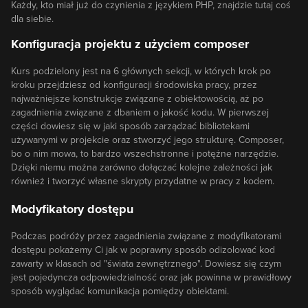
Każdy, kto miał już do czynienia z językiem PHP, znajdzie tutaj coś
dla siebie.
Konfiguracja projektu z użyciem composer
Kurs podzielony jest na 6 głównych sekcji, w których krok po
kroku przejdziesz od konfiguracji środowiska pracy, przez
najważniejsze konstrukcje związane z obiektowością, aż po
zagadnienia związane z dbaniem o jakość kodu. W pierwszej
części dowiesz się w jaki sposób zarządzać bibliotekami
używanymi w projekcie oraz stworzyć jego strukturę. Composer,
bo o nim mowa, to bardzo wszechstronne i potężne narzędzie.
Dzięki niemu można zarówno dołączać kolejne zależności jak
również i tworzyć własne skrypty przydatne w pracy z kodem.
Modyfikatory dostępu
Podczas podróży przez zagadnienia związane z modyfikatorami
dostępu pokażemy Ci jak w poprawny sposób odizolować kod
zawarty w klasach od "świata zewnętrznego". Dowiesz się czym
jest pojedyncza odpowiedzialność oraz jak powinna w prawidłowy
sposób wyglądać komunikacja pomiędzy obiektami.