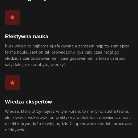
Efektywna nauka
Kurs wideo to najbardziej efektywna a zarazem najprzyjemniejsza
forma nauki. Jest on tak prowadzony, byś cały czas mógł go
śledzić z zainteresowaniem i zaangażowaniem, a także czerpać
satysfakcję ze zdobytej wiedzy!
Wiedza ekspertów
Wiedza, którą otrzymujesz w tym kursie, to nie tylko sucha teoria,
ale również wskazówki od praktyka z wieloletnim doświadczeniem,
dzięki którym dużo łatwiej będzie Ci opanować materiał i pracować
efektywniej.