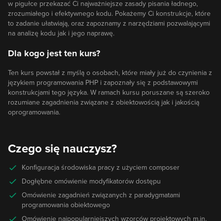
w pigułce przekazać Ci najważniejsze zasady pisania ładnego,
zrozumiałego i efektywnego kodu. Pokażemy Ci konstrukcje, które
to zadanie ułatwiają, oraz zapoznamy z narzędziami pozwalającymi
na analizę kodu jak i jego naprawę.
Dla kogo jest ten kurs?
Ten kurs powstał z myślą o osobach, które miały już do czynienia z
językiem programowania PHP i zapoznały się z podstawowymi
konstrukcjami tego języka. W ramach kursu poruszane są szeroko
rozumiane zagadnienia związane z obiektowością jak i jakością
oprogramowania.
Czego się nauczysz?
Konfiguracja środowiska pracy z użyciem composer
Dogłębne omówienie modyfikatorów dostępu
Omówienie zagadnień związanych z paradygmatami
programowania obiektowego
Omówienie najpopularniejszych wzorców projektowych m.in.