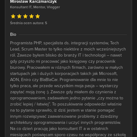
Miroslaw Karczmarczyk
Konsultant IT, Mentor, Vlogger
Średnia ocen autora: 5
Bio
Programista PHP, specjalista ds. integracji systemów, Tech
Lead, Scrum Master to tylko niektóre z moich wcześniejszych
ról. Zawsze byłem blisko do branży IT i technologii – nawet
gdy przyszło mi pracować jako księgowy czy pracownik
biurowy. Pracowałem w różnych firmach, zarówno w małych
startupach jak i dużych korporacjach takich jak Microsoft,
AON, Eniro czy BlaBlaCar. Programowanie dla mnie to nie
tylko praca, ale przede wszystkim moja pasja – wystarczy
zapytać moją żonę :). Zawsze gdy miałem do czynienia z
oprogramowaniem, zadawałem jedno pytanie „czy można to
zrobić lepiej / łatwiej”. To poszukiwanie odpowiedzi właśnie
na to pytanie sprawiło, iż dziś jestem w stanie pomagać
innym rozwiązywać zaawansowane problemy z dziedziny
architektury oprogramowania i uczyć innych programistów.
Na co dzień pracuję jako konsultant IT a w ostatnich
miesiącach poświęcam sporo czasu na współpracy ze szkołą