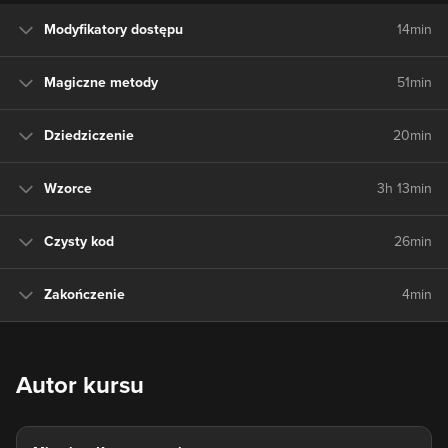
Modyfikatory dostępu
14min
Magiczne metody
51min
Dziedziczenie
20min
Wzorce
3h 13min
Czysty kod
26min
Zakończenie
4min
Autor kursu