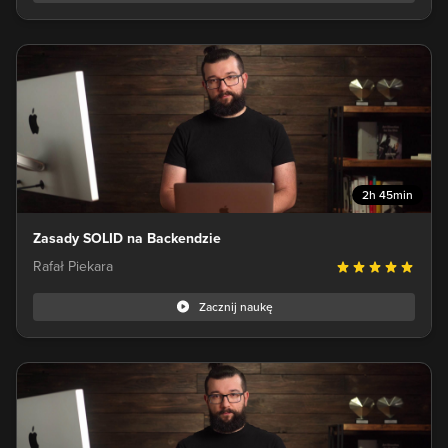
2h 45min
Zasady SOLID na Backendzie
Rafał Piekara
Zacznij naukę