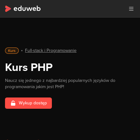
Full-stack i Programowanie
Kurs
Kurs PHP
Naucz się jednego z najbardziej popularnych języków do
programowania jakim jest PHP!
Wykup dostęp