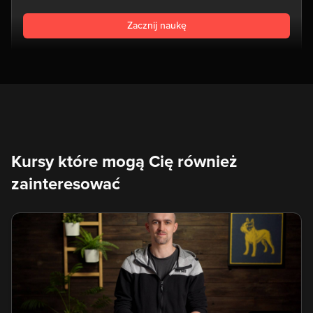
Zacznij naukę
Kursy które mogą Cię również
zainteresować