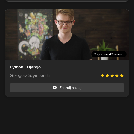
3 godzin 43 minut
Python i Django
Grzegorz Szymborski
Zacznij naukę