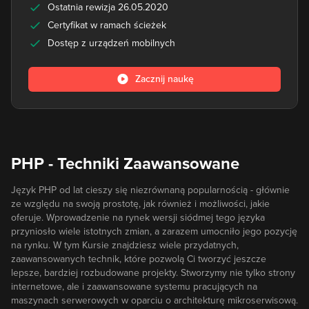
Ostatnia rewizja 26.05.2020
Certyfikat w ramach ścieżek
Dostęp z urządzeń mobilnych
Zacznij naukę
PHP - Techniki Zaawansowane
Język PHP od lat cieszy się niezrównaną popularnością - głównie
ze względu na swoją prostotę, jak również i możliwości, jakie
oferuje. Wprowadzenie na rynek wersji siódmej tego języka
przyniosło wiele istotnych zmian, a zarazem umocniło jego pozycję
na rynku. W tym Kursie znajdziesz wiele przydatnych,
zaawansowanych technik, które pozwolą Ci tworzyć jeszcze
lepsze, bardziej rozbudowane projekty. Stworzymy nie tylko strony
internetowe, ale i zaawansowane systemu pracujących na
maszynach serwerowych w oparciu o architekturę mikroserwisową.