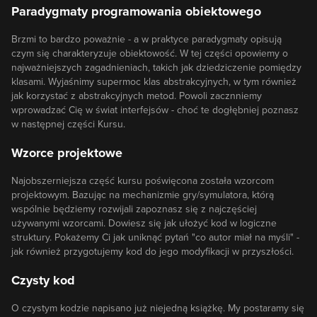
Paradygmaty programowania obiektowego
Brzmi to bardzo poważnie - a w praktyce paradygmaty opisują
czym się charakteryzuje obiektowość. W tej części opowiemy o
najważniejszych zagadnieniach, takich jak dziedziczenie pomiędzy
klasami. Wyjaśnimy supermoc klas abstrakcyjnych, w tym również
jak korzystać z abstrakcyjnych metod. Powoli zacznniemy
wprowadzać Cię w świat interfejsów - choć te dogłębniej poznasz
w następnej części Kursu.
Wzorce projektowe
Najobszerniejsza część kursu poświęcona została wzorcom
projektowym. Bazując na mechanizmie gry/symulatora, którą
wspólnie będziemy rozwijali zapoznasz się z najczęściej
używanymi wzorcami. Dowiesz się jak ułożyć kod w logiczne
struktury. Pokażemy Ci jak uniknąć pytań "co autor miał na myśli" -
jak również przygotujemy kod do jego modyfikacji w przyszłości.
Czysty kod
O czystym kodzie napisano już niejedną książkę. My postaramy się