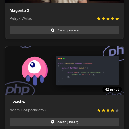
Magento 2
Patryk Waluś
Zacznij naukę
42 minut
Livewire
Adam Gospodarczyk
Zacznij naukę