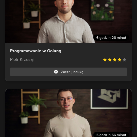
6 godzin 26 minut
Programowanie w Golang
Piotr Krzesaj
Zacznij naukę
5 godzin 56 minut