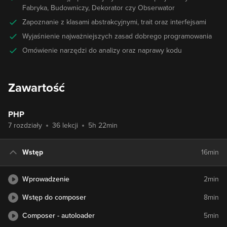
Fabryka, Budowniczy, Dekorator czy Obserwator
Zapoznanie z klasami abstrakcyjnymi, trait oraz interfejsami
Wyjaśnienie najważniejszych zasad dobrego programowania
Omówienie narzędzi do analizy oraz naprawy kodu
Zawartość
PHP
7 rozdziały
36 lekcji
5h 22min
Wstęp
16min
Wprowadzenie
2min
Wstęp do composer
8min
Composer - autoloader
5min