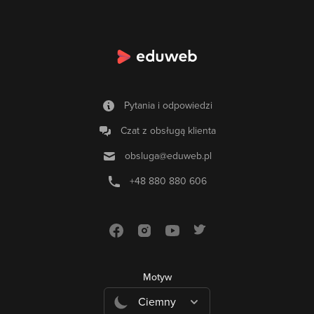
Pytania i odpowiedzi
Czat z obsługą klienta
obsluga@eduweb.pl
+48 880 880 606
Motyw
Ciemny