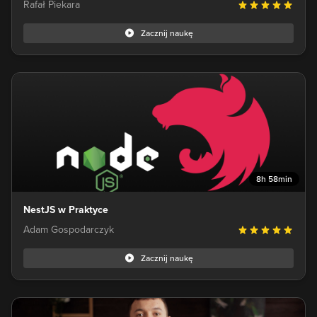
Rafał Piekara
Zacznij naukę
8h 58min
NestJS w Praktyce
Adam Gospodarczyk
Zacznij naukę