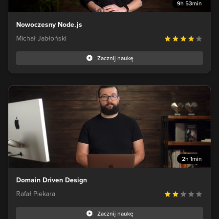
9h 53min
Nowoczesny Node.js
Michał Jabłoński
Zacznij naukę
2h 1min
Domain Driven Design
Rafał Piekara
Zacznij naukę