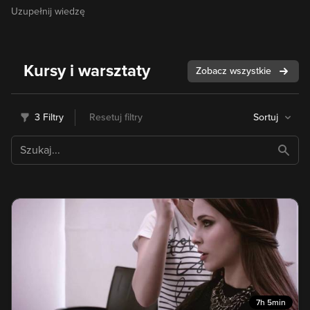
Uzupełnij wiedzę
Kursy i warsztaty
Zobacz wszystkie
3 Filtry
Resetuj filtry
Sortuj
7h 5min