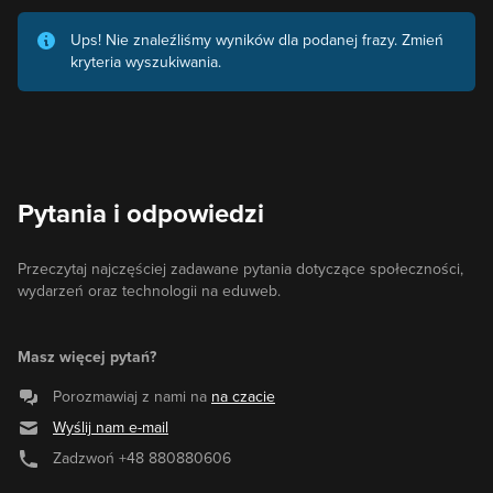
Ups! Nie znaleźliśmy wyników dla podanej frazy. Zmień
kryteria wyszukiwania.
Pytania i odpowiedzi
Przeczytaj najczęściej zadawane pytania dotyczące społeczności,
wydarzeń oraz technologii na eduweb.
Masz więcej pytań?
Porozmawiaj z nami na
na czacie
Wyślij nam e-mail
Zadzwoń
+48 880880606