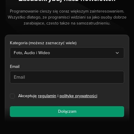
Programowanie cieszy się coraz większym zainteresowaniem.
Wszystko dlatego, ze programisci widziani sa jako osoby dobrze
zarabiajace, czesto takze na samozatrudnieniu.
Kategoria (możesz zaznaczyć wiele)
Foto, Audio i Wideo
Email
Akceptuję
regulamin
i
politykę prywatności
Dołączam