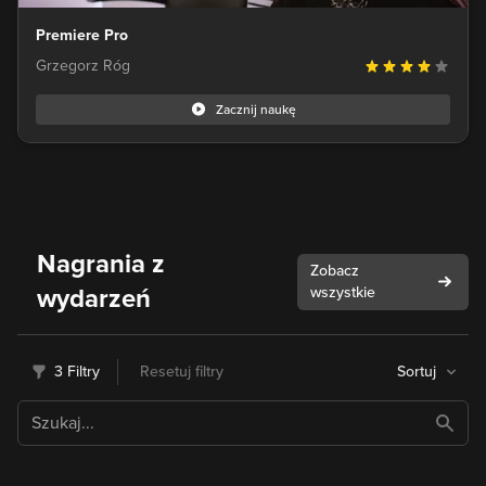
Premiere Pro
Grzegorz Róg
Zacznij naukę
Nagrania z
Zobacz
wydarzeń
wszystkie
3 Filtry
Resetuj filtry
Sortuj