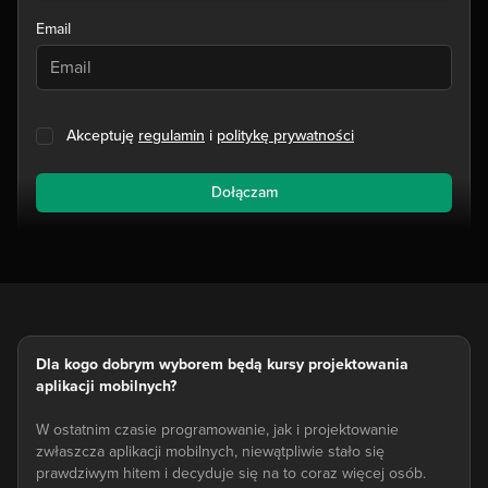
Email
Akceptuję
regulamin
i
politykę prywatności
Dołączam
Dla kogo dobrym wyborem będą kursy projektowania
aplikacji mobilnych?
W ostatnim czasie programowanie, jak i projektowanie
zwłaszcza aplikacji mobilnych, niewątpliwie stało się
prawdziwym hitem i decyduje się na to coraz więcej osób.