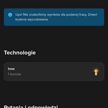
Ups! Nie znaleźliśmy wyników dla podanej frazy. Zmień
kryteria wyszukiwania.
Technologie
Inne
1 kursów
Pytania i odpowiedzi