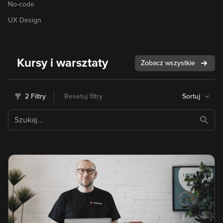
No-code
UX Design
Kursy i warsztaty
Zobacz wszystkie
2 Filtry
Resetuj filtry
Sortuj