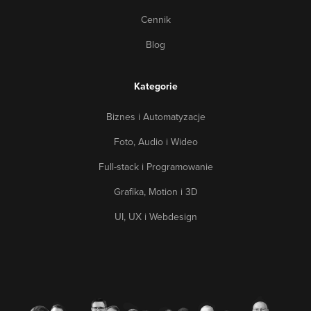
pewno przełoży się na dalsze umiejętności, a także rozwój
Cennik
Blog
Kategorie
Biznes i Automatyzacje
Foto, Audio i Wideo
Full-stack i Programowanie
Grafika, Motion i 3D
UI, UX i Webdesign