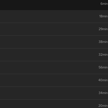
6min
18min
29min
38min
32min
56min
40min
34min
20min