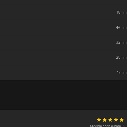
18min
44min
32min
25min
17min
Średnia ocen autora: 5