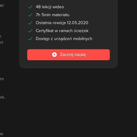
wać
48 lekcji wideo
7h 5min materiału
Ostatnia rewizja 12.05.2020
Certyfikat w ramach ścieżek
,
Dostęp z urządzeń mobilnych
sz
Zacznij naukę
es
ek,
ie