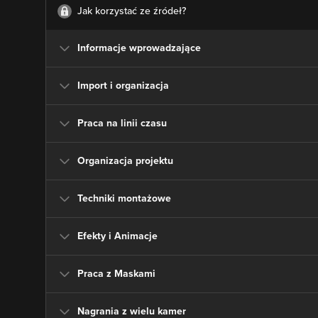
Jak korzystać ze źródeł?
Informacje wprowadzające
Import i organizacja
Praca na linii czasu
Organizacja projektu
Techniki montażowe
Efekty i Animacje
Praca z Maskami
Nagrania z wielu kamer