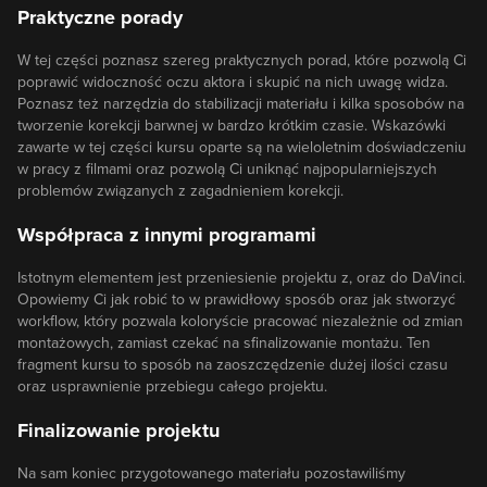
Praktyczne porady
W tej części poznasz szereg praktycznych porad, które pozwolą Ci
poprawić widoczność oczu aktora i skupić na nich uwagę widza.
Poznasz też narzędzia do stabilizacji materiału i kilka sposobów na
tworzenie korekcji barwnej w bardzo krótkim czasie. Wskazówki
zawarte w tej części kursu oparte są na wieloletnim doświadczeniu
w pracy z filmami oraz pozwolą Ci uniknąć najpopularniejszych
problemów związanych z zagadnieniem korekcji.
Współpraca z innymi programami
Istotnym elementem jest przeniesienie projektu z, oraz do DaVinci.
Opowiemy Ci jak robić to w prawidłowy sposób oraz jak stworzyć
workflow, który pozwala koloryście pracować niezależnie od zmian
montażowych, zamiast czekać na sfinalizowanie montażu. Ten
fragment kursu to sposób na zaoszczędzenie dużej ilości czasu
oraz usprawnienie przebiegu całego projektu.
Finalizowanie projektu
Na sam koniec przygotowanego materiału pozostawiliśmy