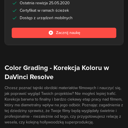
Ostatnia rewizja 25.05.2020
Certyfikat w ramach ścieżek
Dostęp z urządzeń mobilnych
Zacznij naukę
Color Grading - Korekcja Koloru w
DaVinci Resolve
Chcesz poznać tajniki obróbki materiałów filmowych i nauczyć się,
jak poprawić wygląd Twoich projektów? Nie mogłeś lepiej trafić.
Korekcja barwna to finalny i bardzo ciekawy etap pracy nad filmem,
który ma diametralny wpływ na jego odbiór. Poznając zagadnienia z
tej dziedziny sprawisz, że Twoje filmy będą wyglądały świetnie i
profesjonalnie - niezależnie od tego, czy przygotowujesz relację z
wesela, czy kolejną hollywoodzką superprodukcję.