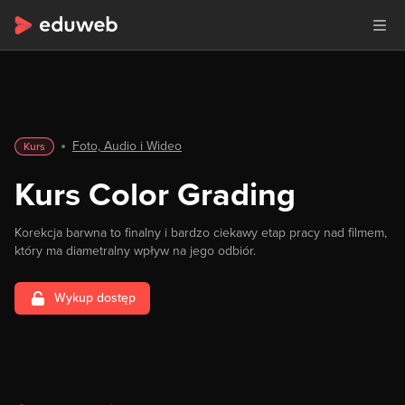
Foto, Audio i Wideo
Kurs
Kurs Color Grading
Korekcja barwna to finalny i bardzo ciekawy etap pracy nad filmem,
który ma diametralny wpływ na jego odbiór.
Wykup dostęp