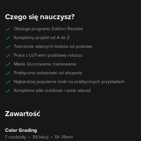
Czego się nauczysz?
Obsluga programu DaVinci Resolve
Kompletny projekt od A do Z
Tworzenie wlasnych looków od podstaw
Praca z LUT-ami i podstawy retuszu
Maski, kluczowanie, trackowanie
Praktyczne wskazówki od eksperta
Najbardziej popularne looki na praktycznych przykladach
Kompletne pliki zródlowe i wiele wiecej!
Zawartość
Color Grading
7 rozdziały
39 lekcji
5h 39min