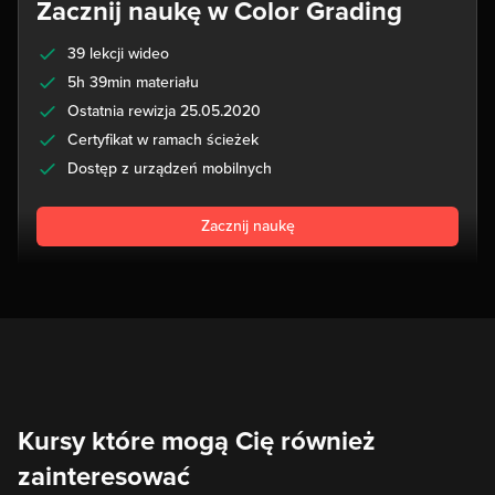
Zacznij naukę w Color Grading
39 lekcji wideo
5h 39min materiału
Ostatnia rewizja 25.05.2020
Certyfikat w ramach ścieżek
Dostęp z urządzeń mobilnych
Zacznij naukę
Kursy które mogą Cię również
zainteresować