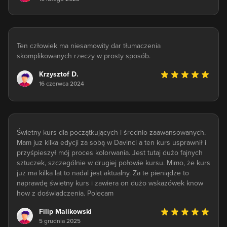
Ten człowiek ma niesamowity dar tłumaczenia
skomplikowanych rzeczy w prosty sposób.
Krzysztof D.
16 czerwca 2024
Świetny kurs dla początkujących i średnio zaawansowanych.
Mam juz kilka edycji za sobą w Davinci a ten kurs usprawnił i
przyśpieszył mój proces kolorwania. Jest tutaj dużo fajnych
sztuczek, szczególnie w drugiej połowie kursu. Mimo, że kurs
już ma kilka lat to nadal jest aktualny. Za te pieniądze to
naprawdę świetny kurs i zawiera on dużo wskazówek know
how z doświadczenia. Polecam
Filip Malikowski
5 grudnia 2025