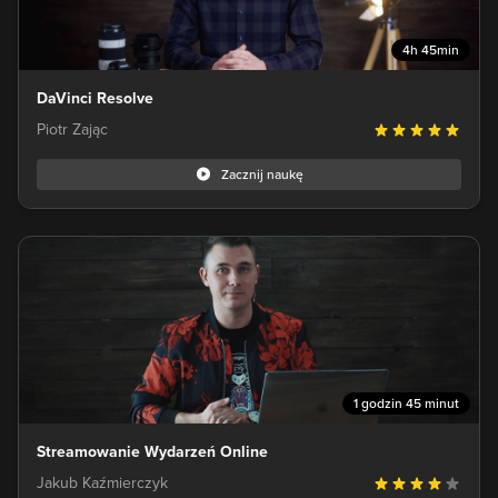
4h 45min
DaVinci Resolve
Piotr Zając
Zacznij naukę
1 godzin 45 minut
Streamowanie Wydarzeń Online
Jakub Kaźmierczyk