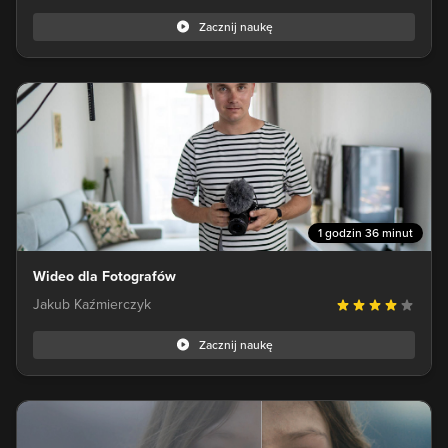
Zacznij naukę
1 godzin 36 minut
Wideo dla Fotografów
Jakub Kaźmierczyk
Zacznij naukę