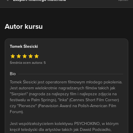
Autor kursu
Tomek Ślesicki
Średnia ocen autora: 5
Bio
Tomek Ślesicki jest operatorem filmowym młodego pokolenia.
Jest autorem wielokrotnie nagradzanych filmów takich jak
"Sierpień" (nagroda za najlepszy film i najlepsze zdjęcia na
festiwalu w Palm Springs), "Inka" (Cannes Short Film Corner)
czy "Pierwsze" (Panavision Award na Polish-American Film
Forum).
Jest współzałożycielem kolektywu PSYCHOKINO, w którym
kręcił teledyski dla artystów takich jak Dawid Podsiadło,