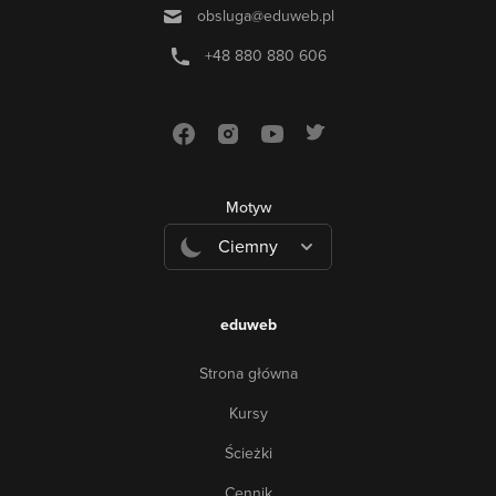
obsluga@eduweb.pl
+48 880 880 606
Motyw
Ciemny
eduweb
Strona główna
Kursy
Ścieżki
Cennik