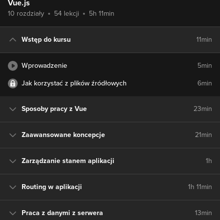
Vue.js
10 rozdziały
54 lekcji
5h 11min
Wstęp do kursu
11min
Wprowadzenie
5min
Jak korzystać z plików źródłowych
6min
Sposoby pracy z Vue
23min
Zaawansowane koncepcje
21min
Zarządzanie stanem aplikacji
1h
Routing w aplikacji
1h 11min
Praca z danymi z serwera
13min