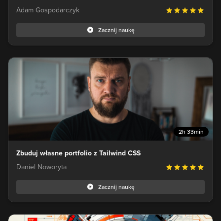
Adam Gospodarczyk
Zacznij naukę
2h 33min
Zbuduj własne portfolio z Tailwind CSS
Daniel Noworyta
Zacznij naukę