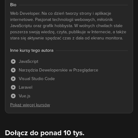
Bio
Web Developer. Na co dzień tworzy strony i aplikacje
internetowe. Pasjonat technologii webowych, miłośnik
JavaScriptu oraz grafik hobbysta. W wolnych chwilach stale
poszerza swoją wiedzę, czyta, publikuje w Internecie, a także
stara się aktywnie spędzać czas z dala od ekranu monitora.
Inne kursy tego autora
JavaScript
Narzędzia Deweloperskie w Przeglądarce
Visual Studio Code
Laravel
Vue.js
Dołącz do ponad 10 tys.