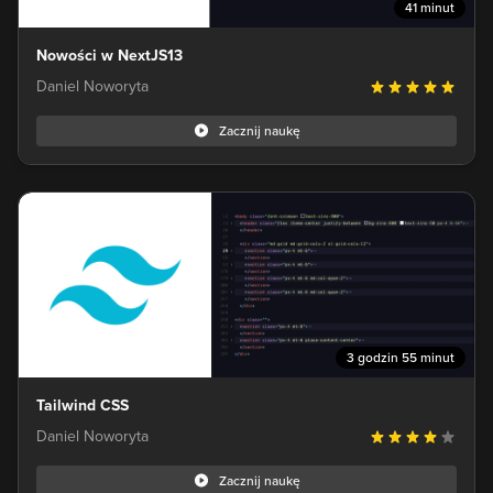
41 minut
Nowości w NextJS13
Daniel Noworyta
Zacznij naukę
3 godzin 55 minut
Tailwind CSS
Daniel Noworyta
Zacznij naukę