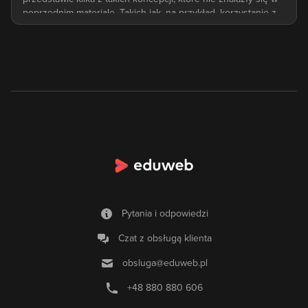
Pytania i odpowiedzi
Czat z obsługą klienta
obsluga@eduweb.pl
+48 880 880 606