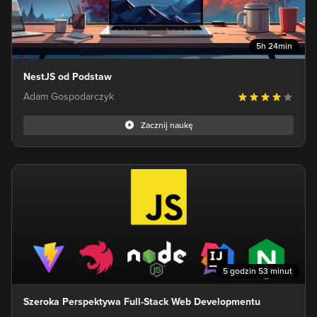
5h 24min
NestJS od Podstaw
Adam Gospodarczyk
Zacznij naukę
5 godzin 53 minut
Szeroka Perspektywa Full-Stack Web Developmentu