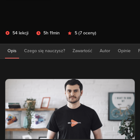
54 lekcji
5h 11min
5
(
7 oceny
)
Opis
Czego się nauczysz?
Zawartość
Autor
Opinie