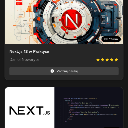
8h 13min
Next.js 13 w Praktyce
Daniel Noworyta
Zacznij naukę