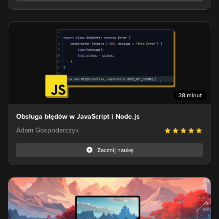
38 minut
Obsługa błędów w JavaScript i Node.js
Adam Gospodarczyk
Zacznij naukę