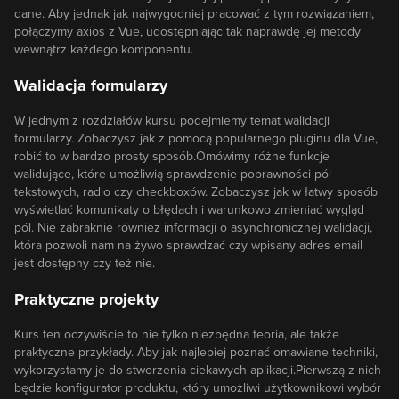
dane. Aby jednak jak najwygodniej pracować z tym rozwiązaniem,
połączymy axios z Vue, udostępniając tak naprawdę jej metody
wewnątrz każdego komponentu.
Walidacja formularzy
W jednym z rozdziałów kursu podejmiemy temat walidacji
formularzy. Zobaczysz jak z pomocą popularnego pluginu dla Vue,
robić to w bardzo prosty sposób.Omówimy różne funkcje
walidujące, które umożliwią sprawdzenie poprawności pól
tekstowych, radio czy checkboxów. Zobaczysz jak w łatwy sposób
wyświetlać komunikaty o błędach i warunkowo zmieniać wygląd
pól. Nie zabraknie również informacji o asynchronicznej walidacji,
która pozwoli nam na żywo sprawdzać czy wpisany adres email
jest dostępny czy też nie.
Praktyczne projekty
Kurs ten oczywiście to nie tylko niezbędna teoria, ale także
praktyczne przykłady. Aby jak najlepiej poznać omawiane techniki,
wykorzystamy je do stworzenia ciekawych aplikacji.Pierwszą z nich
będzie konfigurator produktu, który umożliwi użytkownikowi wybór