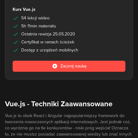
Kurs Vue.js
54 lekcji wideo
5h 11min materiału
Ostatnia rewizja 25.05.2020
Certyfikat w ramach ścieżek
Dostęp z urządzeń mobilnych
Zacznij naukę
Vue.js - Techniki Zaawansowane
Vue.js to obok React i Angular najpopularniejszy framework do
tworzenia nowoczesnych aplikacji internetowych. Jest jednak coś,
co wyróżnia go na tle konkurentów - niski próg wejścia! Oznacza
to, że nie musisz posiadać zaawansowanej wiedzy lub znać innych