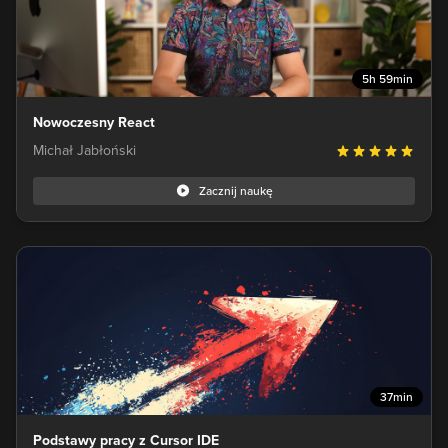
5h 59min
Nowoczesny React
Michał Jabłoński
Zacznij naukę
37min
Podstawy pracy z Cursor IDE