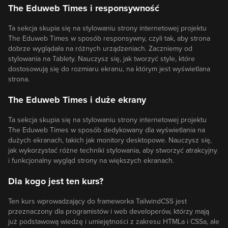
The Eduweb Times i responsywność
Ta sekcja skupia się na stylowaniu strony internetowej projektu
The Eduweb Times w sposób responsywny, czyli tak, aby strona
dobrze wyglądała na różnych urządzeniach. Zaczniemy od
stylowania na Tablety. Nauczysz się, jak tworzyć style, które
dostosowują się do rozmiaru ekranu, na którym jest wyświetlana
strona.
The Eduweb Times i duże ekrany
Ta sekcja skupia się na stylowaniu strony internetowej projektu
The Eduweb Times w sposób dedykowany dla wyświetlania na
dużych ekranach, takich jak monitory desktopowe. Nauczysz się,
jak wykorzystać różne techniki stylowania, aby stworzyć atrakcyjny
i funkcjonalny wygląd strony na większych ekranach.
Dla kogo jest ten kurs?
Ten kurs wprowadzający do frameworka TailwindCSS jest
przeznaczony dla programistów i web developerów, którzy mają
już podstawową wiedzę i umiejętności z zakresu HTMLa i CSSa, ale