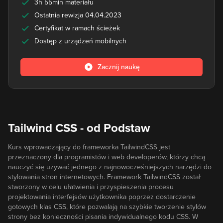
3h 55min materiału
Ostatnia rewizja 04.04.2023
Certyfikat w ramach ścieżek
Dostęp z urządzeń mobilnych
Zacznij naukę
Tailwind CSS - od Podstaw
Kurs wprowadzający do frameworka TailwindCSS jest
przeznaczony dla programistów i web developerów, którzy chcą
nauczyć się używać jednego z najnowocześniejszych narzędzi do
stylowania stron internetowych. Framework TailwindCSS został
stworzony w celu ułatwienia i przyspieszenia procesu
projektowania interfejsów użytkownika poprzez dostarczenie
gotowych klas CSS, które pozwalają na szybkie tworzenie stylów
strony bez konieczności pisania indywidualnego kodu CSS. W