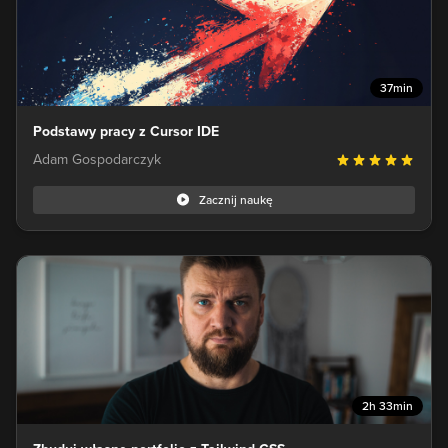
37min
Podstawy pracy z Cursor IDE
Adam Gospodarczyk
Zacznij naukę
2h 33min