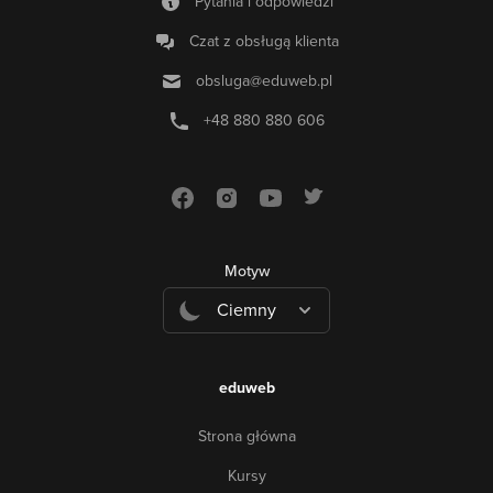
Pytania i odpowiedzi
Czat z obsługą klienta
obsluga@eduweb.pl
+48 880 880 606
Motyw
Ciemny
eduweb
Strona główna
Kursy