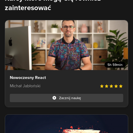
zainteresować
5h 59min
Nowoczesny React
Michał Jabłoński
Zacznij naukę