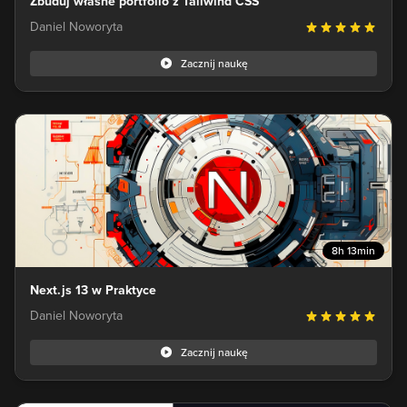
Zbuduj własne portfolio z Tailwind CSS
Daniel Noworyta
Zacznij naukę
8h 13min
Next.js 13 w Praktyce
Daniel Noworyta
Zacznij naukę