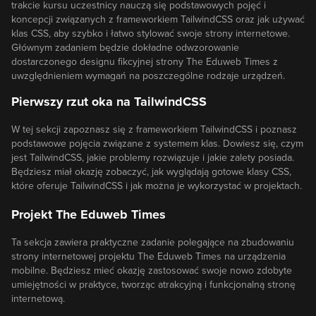
trakcie kursu uczestnicy nauczą się podstawowych pojęć i
koncepcji związanych z frameworkiem TailwindCSS oraz jak używać
klas CSS, aby szybko i łatwo stylować swoje strony internetowe.
Głównym zadaniem będzie dokładne odwzorowanie
dostarczonego designu fikcyjnej strony The Eduweb Times z
uwzględnieniem wymagań na poszczególne rodzaje urządzeń.
Pierwszy rzut oka na TailwindCSS
W tej sekcji zapoznasz się z frameworkiem TailwindCSS i poznasz
podstawowe pojęcia związane z systemem klas. Dowiesz się, czym
jest TailwindCSS, jakie problemy rozwiązuje i jakie zalety posiada.
Będziesz miał okazję zobaczyć, jak wyglądają gotowe klasy CSS,
które oferuje TailwindCSS i jak można je wykorzystać w projektach.
Projekt The Eduweb Times
Ta sekcja zawiera praktyczne zadanie polegające na zbudowaniu
strony internetowej projektu The Eduweb Times na urządzenia
mobilne. Będziesz mieć okazję zastosować swoje nowo zdobyte
umiejętności w praktyce, tworząc atrakcyjną i funkcjonalną stronę
internetową.