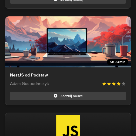
5h 24min
NestJS od Podstaw
Adam Gospodarczyk
Zacznij naukę