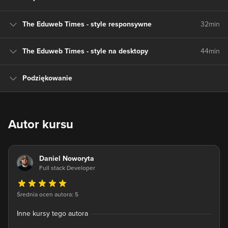
The Eduweb Times - style responsywne
32min
The Eduweb Times - style na desktopy
44min
Podziękowanie
Autor kursu
Daniel Noworyta
Full stack Developer
Średnia ocen autora: 5
Inne kursy tego autora