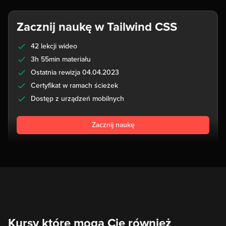
Zacznij naukę w Tailwind CSS
42 lekcji wideo
3h 55min materiału
Ostatnia rewizja 04.04.2023
Certyfikat w ramach ścieżek
Dostęp z urządzeń mobilnych
Zacznij naukę
Kursy które mogą Cię również