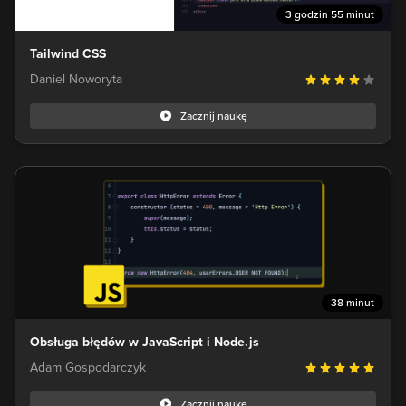
3 godzin 55 minut
Tailwind CSS
Daniel Noworyta
Zacznij naukę
38 minut
Obsługa błędów w JavaScript i Node.js
Adam Gospodarczyk
Zacznij naukę