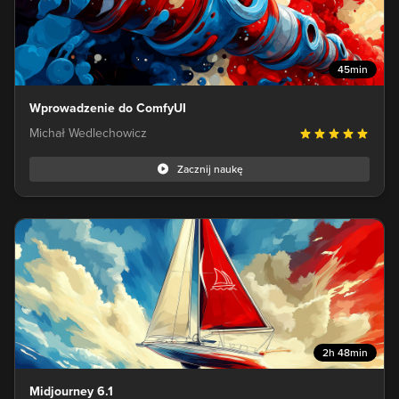
45min
Wprowadzenie do ComfyUI
Michał Wedlechowicz
Zacznij naukę
2h 48min
Midjourney 6.1