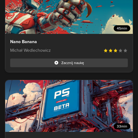
45min
Nano Banana
Michał Wedlechowicz
Zacznij naukę
33min