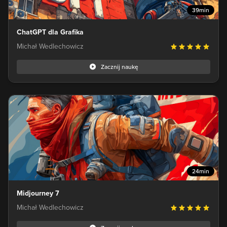
39min
ChatGPT dla Grafika
Michał Wedlechowicz
Zacznij naukę
24min
Midjourney 7
Michał Wedlechowicz