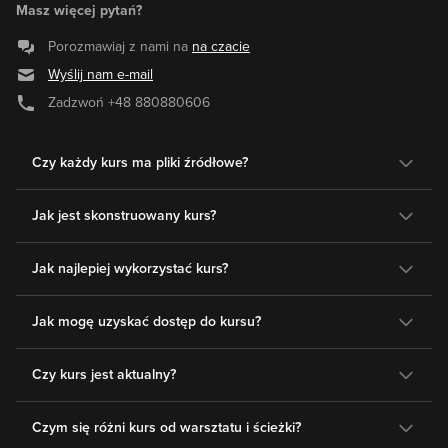
Masz więcej pytań?
Porozmawiaj z nami na
na czacie
Wyślij nam e-mail
Zadzwoń
+48 880880606
Czy każdy kurs ma pliki źródłowe?
Jak jest skonstruowany kurs?
Jak najlepiej wykorzystać kurs?
Jak mogę uzyskać dostęp do kursu?
Czy kurs jest aktualny?
Czym się różni kurs od warsztatu i ścieżki?