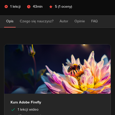
1 lekcji
43min
5
(
1 oceny
)
Opis
Czego się nauczysz?
Autor
Opinie
FAQ
Kurs Adobe Firefly
1 lekcji wideo