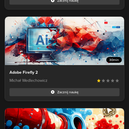
Zacznij naukę
30min
Adobe Firefly 2
Michał Wedlechowicz
Zacznij naukę