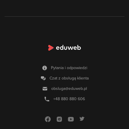
Pytania i odpowiedzi
Czat z obsługą klienta
obsluga@eduweb.pl
+48 880 880 606