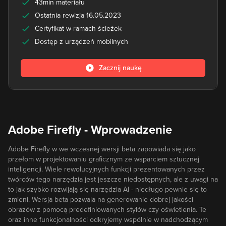
43min materiału
Ostatnia rewizja 16.05.2023
Certyfikat w ramach ścieżek
Dostęp z urządzeń mobilnych
Zacznij naukę
Adobe Firefly - Wprowadzenie
Adobe Firefly w we wczesnej wersji beta zapowiada się jako
przełom w projektowaniu graficznym ze wsparciem sztucznej
inteligencji. Wiele rewolucyjnych funkcji prezentowanych przez
twórców tego narzędzia jest jeszcze niedostępnych, ale z uwagi na
to jak szybko rozwijają się narzędzia AI - niedługo pewnie się to
zmieni. Wersja beta pozwala na generowanie dobrej jakości
obrazów z pomocą predefiniowanych stylów czy oświetlenia. Te
oraz inne funkcjonalności odkryjemy wspólnie w nadchodzącym