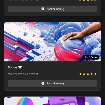
Zacznij naukę
2h 30min
Spline 3D
Michał Wedlechowicz
Zacznij naukę