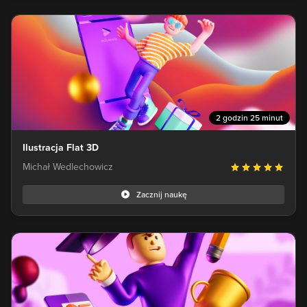
2 godzin 25 minut
Ilustracja Flat 3D
Michał Wedlechowicz
Zacznij naukę