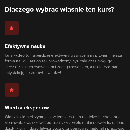
Dlaczego wybrać właśnie ten kurs?
Efektywna nauka
Kurs wideo to najbardziej efektywna a zarazem najprzyjemniejsza
forma nauki. Jest on tak prowadzony, byś cały czas mógł go
śledzić z zainteresowaniem i zaangażowaniem, a także czerpać
satysfakcję ze zdobytej wiedzy!
Wiedza ekspertów
Wiedza, którą otrzymujesz w tym kursie, to nie tylko sucha teoria,
ale również wskazówki od praktyka z wieloletnim doświadczeniem,
dzięki którym dużo łatwiej będzie Ci opanować materiał i pracować