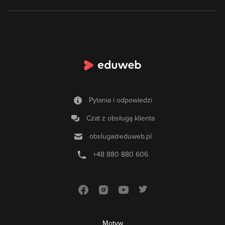
Pytania i odpowiedzi
Czat z obsługą klienta
obsluga@eduweb.pl
+48 880 880 606
Motyw