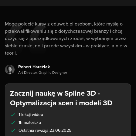
Mogę polecić kursy z eduweb.pl osobom, które myślą o
przekwalifikowaniu się z dotychczasowej branży i chcą
uczyć się z uporządkowanych źródeł, w wybranym przez
siebie czasie, no i przede wszystkim - w praktyce, a nie w
teorii.
Robert Harężlak
Art Director, Graphic Designer
Zacznij naukę w Spline 3D -
Optymalizacja scen i modeli 3D
1 lekcji wideo
1h materiału
Ostatnia rewizja 23.06.2025