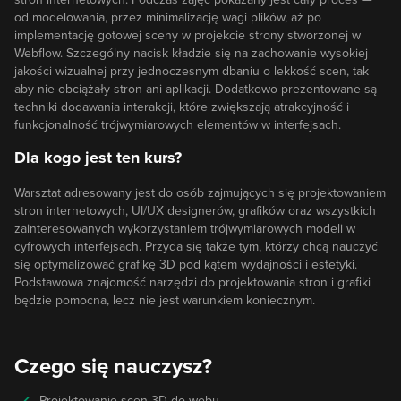
od modelowania, przez minimalizację wagi plików, aż po
implementację gotowej sceny w projekcie strony stworzonej w
Webflow. Szczególny nacisk kładzie się na zachowanie wysokiej
jakości wizualnej przy jednoczesnym dbaniu o lekkość scen, tak
aby nie obciążały stron ani aplikacji. Dodatkowo prezentowane są
techniki dodawania interakcji, które zwiększają atrakcyjność i
funkcjonalność trójwymiarowych elementów w interfejsach.
Dla kogo jest ten kurs?
Warsztat adresowany jest do osób zajmujących się projektowaniem
stron internetowych, UI/UX designerów, grafików oraz wszystkich
zainteresowanych wykorzystaniem trójwymiarowych modeli w
cyfrowych interfejsach. Przyda się także tym, którzy chcą nauczyć
się optymalizować grafikę 3D pod kątem wydajności i estetyki.
Podstawowa znajomość narzędzi do projektowania stron i grafiki
będzie pomocna, lecz nie jest warunkiem koniecznym.
Czego się nauczysz?
Projektowanie scen 3D do webu