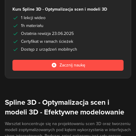
Kurs Spline 3D - Optymalizacja scen i modeli 3D
1 lekcji wideo
1h materiału
Ostatnia rewizja 23.06.2025
Certyfikat w ramach ścieżek
Dostęp z urządzeń mobilnych
Zacznij naukę
Spline 3D - Optymalizacja scen i
modeli 3D - Efektywne modelowanie
Warsztat koncentruje się na projektowaniu scen 3D oraz tworzeniu
modeli zoptymalizowanych pod kątem wykorzystania w interfejsach
stron internetowych. Podczas zajęć pokazany jest cały proces —