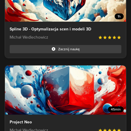
1h
Spline 3D - Optymalizacja scen i modeli 3D
Michał Wedlechowicz
Zacznij naukę
45min
Project Neo
Michał Wedlechowicz