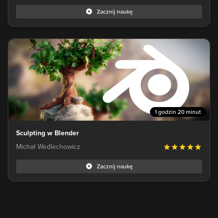
Zacznij naukę
1 godzin 20 minut
Sculpting w Blender
Michał Wedlechowicz
Zacznij naukę