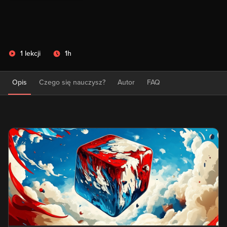
1 lekcji
1h
Opis
Czego się nauczysz?
Autor
FAQ