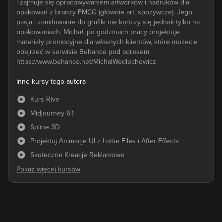
i zajmuje się opracowywaniem artworków i nadruków dla
opakowań z branży FMCG (głównie art. spożywcze). Jego
pasja i zamiłowanie do grafiki nie kończy się jednak tylko na
opakowaniach. Michał, po godzinach pracy projektuje
materiały promocyjne dla własnych klientów, które możecie
obejrzeć w serwisie Behance pod adresem
https://www.behance.net/MichalWedlechowicz
Inne kursy tego autora
Kurs Rive
Midjourney 6.1
Spline 3D
Projektuj Animacje UI z Lottie Files i After Effects
Skuteczne Kreacje Reklamowe