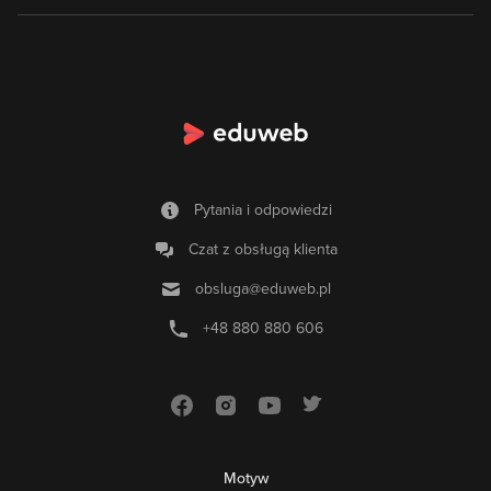
Pytania i odpowiedzi
Czat z obsługą klienta
obsluga@eduweb.pl
+48 880 880 606
Motyw