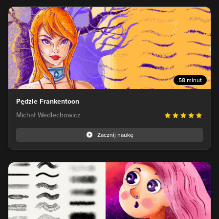
58 minut
Pędzle Frankentoon
Michał Wedlechowicz
Zacznij naukę