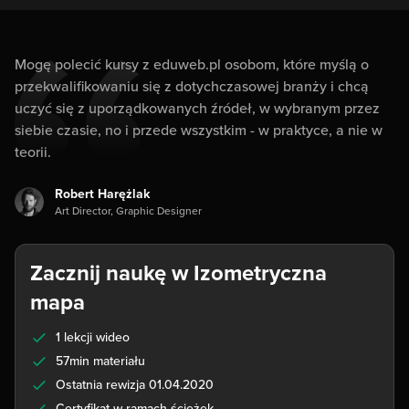
Mogę polecić kursy z eduweb.pl osobom, które myślą o
przekwalifikowaniu się z dotychczasowej branży i chcą
uczyć się z uporządkowanych źródeł, w wybranym przez
siebie czasie, no i przede wszystkim - w praktyce, a nie w
teorii.
Robert Harężlak
Art Director, Graphic Designer
Zacznij naukę w Izometryczna
mapa
1 lekcji wideo
57min materiału
Ostatnia rewizja 01.04.2020
Certyfikat w ramach ścieżek