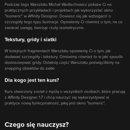
Podczas tego Warsztatu Michał Wedlechowicz pokaże Ci na
praktycznych przykładach i projektach jak wykorzystać okno
"Isomeric" w Affinity Designer. Dowiesz się jak wzbogacić o
szczegóły tego typu ilustracje. Opowiemy Ci również o tym, na co
zwracać uwagę, tworząc rzuty izometryczne.
Tekstury, gridy i siatki
W kolejnych fragmentach Warsztatu opowiemy Ci o tym, jak
dodawać szczegóły i tekstury. Omówimy również to w jaki sposób
dostosowywać gridy. Ostatnią część Warsztatu poświęciliśmy na
snapping obiektów do siatki.
Dla kogo jest ten kurs?
Kurs stworzony został z myślą o wszystkich osobach, które pracują
z Affinity Designer 1.7 i chcą nauczyć się wykorzystywać w
praktyce nową funkcjonalność, jaką jest okno "Isomeric".
Czego się nauczysz?