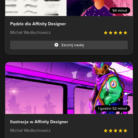
54 minut
Pędzle dla Affinity Designer
Michał Wedlechowicz
Zacznij naukę
1 godzin 52 minut
Ilustracja w Affinity Designer
Michał Wedlechowicz