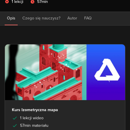
1 lekcji
57min
Opis
Czego się nauczysz?
Autor
FAQ
Kurs Izometryczna mapa
1 lekcji wideo
57min materiału