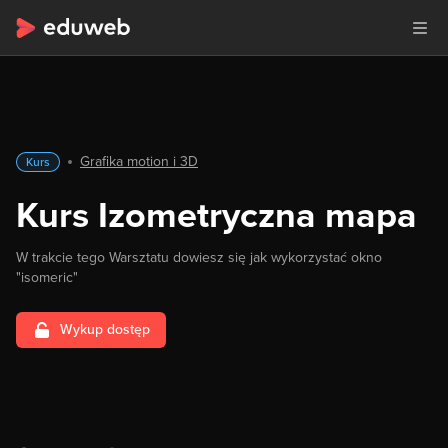
Grafika motion i 3D
Kurs
Kurs Izometryczna mapa
W trakcie tego Warsztatu dowiesz się jak wykorzystać okno
"isomeric"
Wykup dostęp