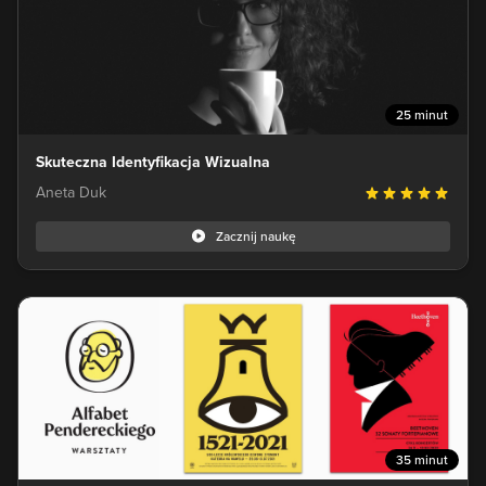
25 minut
Skuteczna Identyfikacja Wizualna
Aneta Duk
Zacznij naukę
35 minut