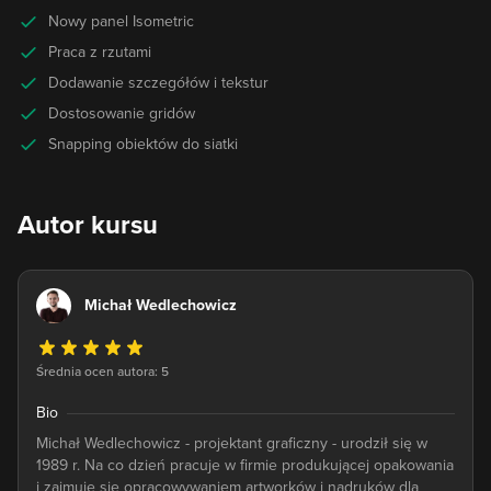
Nowy panel Isometric
Praca z rzutami
Dodawanie szczegółów i tekstur
Dostosowanie gridów
Snapping obiektów do siatki
Autor kursu
Michał Wedlechowicz
Średnia ocen autora: 5
Bio
Michał Wedlechowicz - projektant graficzny - urodził się w
1989 r. Na co dzień pracuje w firmie produkującej opakowania
i zajmuje się opracowywaniem artworków i nadruków dla