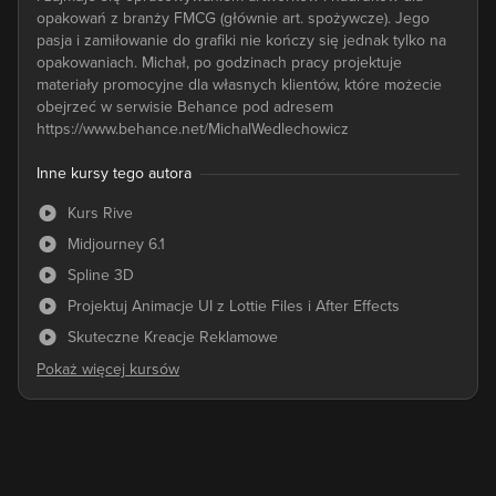
opakowań z branży FMCG (głównie art. spożywcze). Jego
pasja i zamiłowanie do grafiki nie kończy się jednak tylko na
opakowaniach. Michał, po godzinach pracy projektuje
materiały promocyjne dla własnych klientów, które możecie
obejrzeć w serwisie Behance pod adresem
https://www.behance.net/MichalWedlechowicz
Inne kursy tego autora
Kurs Rive
Midjourney 6.1
Spline 3D
Projektuj Animacje UI z Lottie Files i After Effects
Skuteczne Kreacje Reklamowe