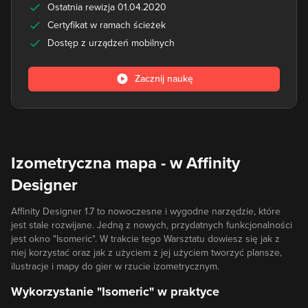
Ostatnia rewizja 01.04.2020
Certyfikat w ramach ścieżek
Dostęp z urządzeń mobilnych
Zacznij naukę
Izometryczna mapa - w Affinity
Designer
Affinity Designer 1.7 to nowoczesne i wygodne narzędzie, które
jest stale rozwijane. Jedną z nowych, przydatnych funkcjonalności
jest okno "Isomeric". W trakcie tego Warsztatu dowiesz się jak z
niej korzystać oraz jak z użyciem z jej użyciem tworzyć plansze,
ilustracje i mapy do gier w rzucie izometrycznym.
Wykorzystanie "Isomeric" w praktyce