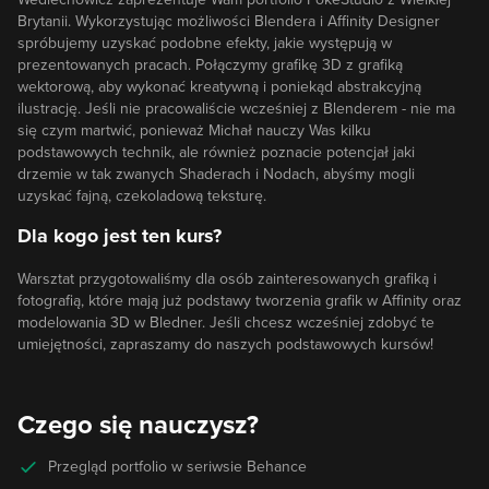
Brytanii. Wykorzystując możliwości Blendera i Affinity Designer
spróbujemy uzyskać podobne efekty, jakie występują w
prezentowanych pracach. Połączymy grafikę 3D z grafiką
wektorową, aby wykonać kreatywną i poniekąd abstrakcyjną
ilustrację. Jeśli nie pracowaliście wcześniej z Blenderem - nie ma
się czym martwić, ponieważ Michał nauczy Was kilku
podstawowych technik, ale również poznacie potencjał jaki
drzemie w tak zwanych Shaderach i Nodach, abyśmy mogli
uzyskać fajną, czekoladową teksturę.
Dla kogo jest ten kurs?
Warsztat przygotowaliśmy dla osób zainteresowanych grafiką i
fotografią, które mają już podstawy tworzenia grafik w Affinity oraz
modelowania 3D w Bledner. Jeśli chcesz wcześniej zdobyć te
umiejętności, zapraszamy do naszych podstawowych kursów!
Czego się nauczysz?
Przegląd portfolio w seriwsie Behance