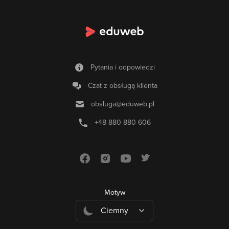
Pytania i odpowiedzi
Czat z obsługą klienta
obsluga@eduweb.pl
+48 880 880 606
Motyw
Ciemny