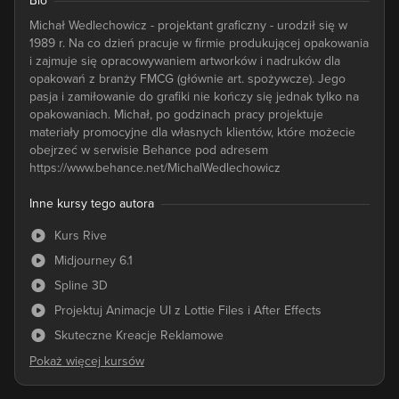
Bio
Michał Wedlechowicz - projektant graficzny - urodził się w
1989 r. Na co dzień pracuje w firmie produkującej opakowania
i zajmuje się opracowywaniem artworków i nadruków dla
opakowań z branży FMCG (głównie art. spożywcze). Jego
pasja i zamiłowanie do grafiki nie kończy się jednak tylko na
opakowaniach. Michał, po godzinach pracy projektuje
materiały promocyjne dla własnych klientów, które możecie
obejrzeć w serwisie Behance pod adresem
https://www.behance.net/MichalWedlechowicz
Inne kursy tego autora
Kurs Rive
Midjourney 6.1
Spline 3D
Projektuj Animacje UI z Lottie Files i After Effects
Skuteczne Kreacje Reklamowe