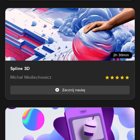
2h 30min
Spline 3D
Michał Wedlechowicz
Zacznij naukę