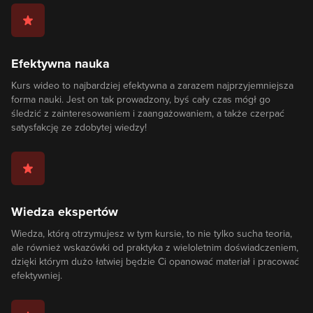
Efektywna nauka
Kurs wideo to najbardziej efektywna a zarazem najprzyjemniejsza
forma nauki. Jest on tak prowadzony, byś cały czas mógł go
śledzić z zainteresowaniem i zaangażowaniem, a także czerpać
satysfakcję ze zdobytej wiedzy!
Wiedza ekspertów
Wiedza, którą otrzymujesz w tym kursie, to nie tylko sucha teoria,
ale również wskazówki od praktyka z wieloletnim doświadczeniem,
dzięki którym dużo łatwiej będzie Ci opanować materiał i pracować
efektywniej.