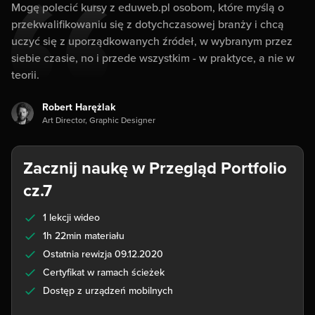
Mogę polecić kursy z eduweb.pl osobom, które myślą o
przekwalifikowaniu się z dotychczasowej branży i chcą
uczyć się z uporządkowanych źródeł, w wybranym przez
siebie czasie, no i przede wszystkim - w praktyce, a nie w
teorii.
Robert Harężlak
Art Director, Graphic Designer
Zacznij naukę w Przegląd Portfolio
cz.7
1 lekcji wideo
1h 22min materiału
Ostatnia rewizja 09.12.2020
Certyfikat w ramach ścieżek
Dostęp z urządzeń mobilnych