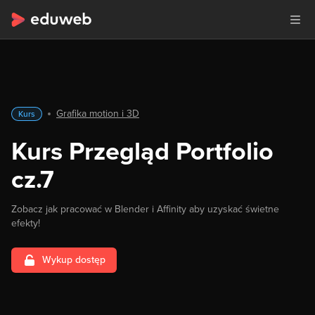
Grafika motion i 3D
Kurs
Kurs Przegląd Portfolio
cz.7
Zobacz jak pracować w Blender i Affinity aby uzyskać świetne
efekty!
Wykup dostęp