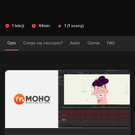
1 lekcji
44min
1
(
1 oceny
)
Opis
Czego się nauczysz?
Autor
Opinie
FAQ