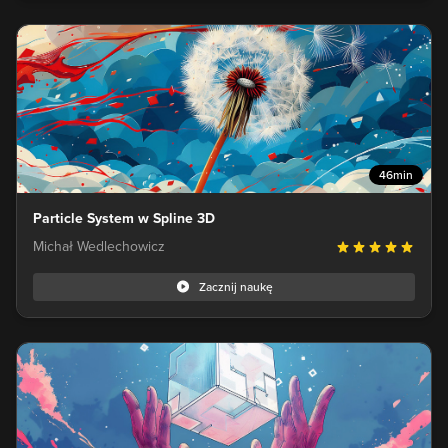
46min
Particle System w Spline 3D
Michał Wedlechowicz
Zacznij naukę