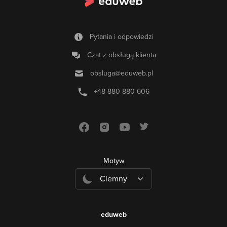
Pytania i odpowiedzi
Czat z obsługą klienta
obsluga@eduweb.pl
+48 880 880 606
Motyw
Ciemny
eduweb