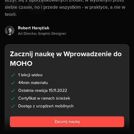
uczyć się z uporządkowanych źródeł, w wybranym przez
siebie czasie, no i przede wszystkim - w praktyce, a nie w
teorii.
Robert Harężlak
Art Director, Graphic Designer
Zacznij naukę w Wprowadzenie do
MOHO
1 lekcji wideo
44min materiału
Ostatnia rewizja 15.11.2022
Certyfikat w ramach ścieżek
Dostęp z urządzeń mobilnych
Zacznij naukę