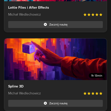
Lottie Files i After Effects
Michał Wedlechowicz
Zacznij naukę
1h 13min
Spline 3D
Michał Wedlechowicz
Zacznij naukę