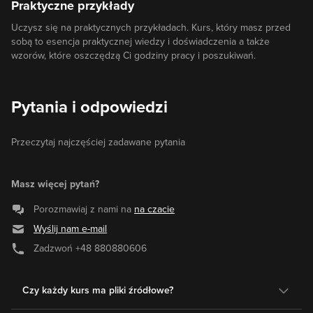
Praktyczne przykłady
Uczysz się na praktycznych przykładach. Kurs, który masz przed
sobą to esencja praktycznej wiedzy i doświadczenia a także
wzorów, które oszczędzą Ci godziny pracy i poszukiwań.
Pytania i odpowiedzi
Przeczytaj najczęściej zadawane pytania
Masz więcej pytań?
Porozmawiaj z nami na
na czacie
Wyślij nam e-mail
Zadzwoń
+48 880880606
Czy każdy kurs ma pliki źródłowe?