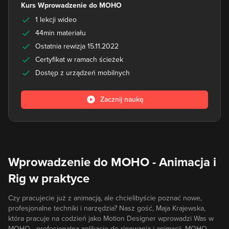
Kurs Wprowadzenie do MOHO
1 lekcji wideo
44min materiału
Ostatnia rewizja 15.11.2022
Certyfikat w ramach ścieżek
Dostęp z urządzeń mobilnych
Zacznij naukę
Wprowadzenie do MOHO - Animacja i
Rig w praktyce
Czy pracujecie już z animacją, ale chcielibyście poznać nowe,
profesjonalne techniki i narzędzia? Nasz gość, Maja Krajewska,
która pracuje na codzień jako Motion Designer wprowadzi Was w
MOHO - profesjonalną aplikację do rigowania i animacji. MOHO