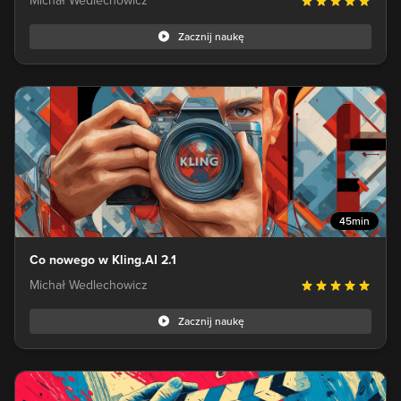
Michał Wedlechowicz
Zacznij naukę
45min
Co nowego w Kling.AI 2.1
Michał Wedlechowicz
Zacznij naukę