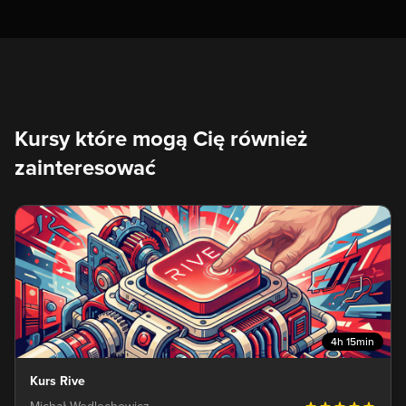
Kursy które mogą Cię również
zainteresować
4h 15min
Kurs Rive