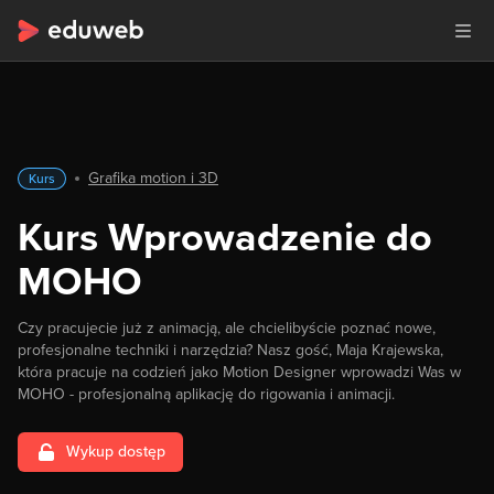
Grafika motion i 3D
Kurs
Kurs Wprowadzenie do
MOHO
Czy pracujecie już z animacją, ale chcielibyście poznać nowe,
profesjonalne techniki i narzędzia? Nasz gość, Maja Krajewska,
która pracuje na codzień jako Motion Designer wprowadzi Was w
MOHO - profesjonalną aplikację do rigowania i animacji.
Wykup dostęp