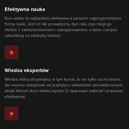
Efektywna nauka
Kurs wideo to najbardziej efektywna a zarazem najprzyjemniejsza
forma nauki. Jest on tak prowadzony, byś cały czas mógł go
śledzić z zainteresowaniem i zaangażowaniem, a także czerpać
satysfakcję ze zdobytej wiedzy!
Wiedza ekspertów
Wiedza, którą otrzymujesz w tym kursie, to nie tylko sucha teoria,
ale również wskazówki od praktyka z wieloletnim doświadczeniem,
dzięki którym dużo łatwiej będzie Ci opanować materiał i pracować
efektywniej.