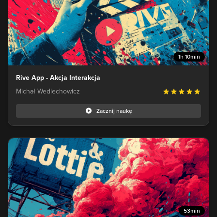
1h 10min
Rive App - Akcja Interakcja
Michał Wedlechowicz
Zacznij naukę
53min