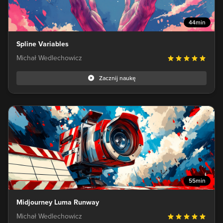
44min
Spline Variables
Michał Wedlechowicz
Zacznij naukę
55min
Midjourney Luma Runway
Michał Wedlechowicz