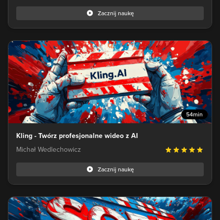
Zacznij naukę
54min
Kling - Twórz profesjonalne wideo z AI
Michał Wedlechowicz
Zacznij naukę