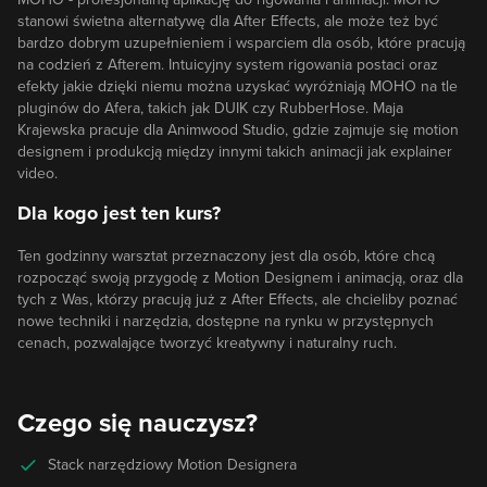
stanowi świetna alternatywę dla After Effects, ale może też być
bardzo dobrym uzupełnieniem i wsparciem dla osób, które pracują
na codzień z Afterem. Intuicyjny system rigowania postaci oraz
efekty jakie dzięki niemu można uzyskać wyróżniają MOHO na tle
pluginów do Afera, takich jak DUIK czy RubberHose. Maja
Krajewska pracuje dla Animwood Studio, gdzie zajmuje się motion
designem i produkcją między innymi takich animacji jak explainer
video.
Dla kogo jest ten kurs?
Ten godzinny warsztat przeznaczony jest dla osób, które chcą
rozpocząć swoją przygodę z Motion Designem i animacją, oraz dla
tych z Was, którzy pracują już z After Effects, ale chcieliby poznać
nowe techniki i narzędzia, dostępne na rynku w przystępnych
cenach, pozwalające tworzyć kreatywny i naturalny ruch.
Czego się nauczysz?
Stack narzędziowy Motion Designera