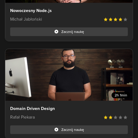
Nowoczesny Node.js
Michał Jabłoński
Zacznij naukę
2h 1min
Domain Driven Design
Rafał Piekara
Zacznij naukę