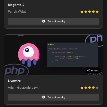
Magento 2
Patryk Waluś
Zacznij naukę
42 minut
Livewire
Adam Gospodarczyk
Zacznij naukę