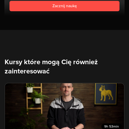
Zacznij naukę
Kursy które mogą Cię również
zainteresować
9h 53min