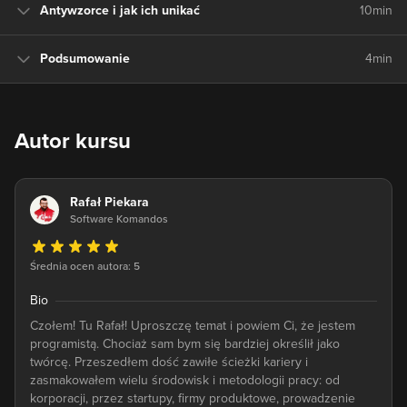
Antywzorce i jak ich unikać
10min
Podsumowanie
4min
Autor kursu
Rafał Piekara
Software Komandos
Średnia ocen autora: 5
Bio
Czołem! Tu Rafał! Uproszczę temat i powiem Ci, że jestem
programistą. Chociaż sam bym się bardziej określił jako
twórcę. Przeszedłem dość zawiłe ścieżki kariery i
zasmakowałem wielu środowisk i metodologii pracy: od
korporacji, przez startupy, firmy produktowe, prowadzenie