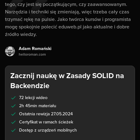
tego, czy jest się początkującym, czy zaawansowanym.
Narzędzia i techniki się zmieniają, więc trzeba cały czas
trzymać rękę na pulsie. Jako twórca kursów i programista
mogę spokojnie polecić eduweb.pl jako aktualne i dobre
źródło wiedzy.
Adam Romański
helloroman.com
Zacznij naukę w Zasady SOLID na
Backendzie
72 lekcji wideo
2h 45min materiału
Ostatnia rewizja 27.05.2024
Certyfikat w ramach ścieżek
Dostęp z urządzeń mobilnych