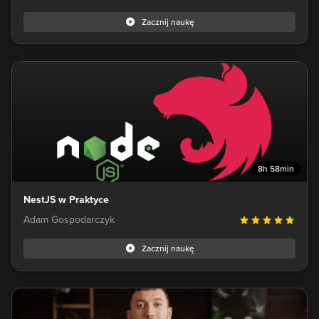
Zacznij naukę
8h 58min
NestJS w Praktyce
Adam Gospodarczyk
Zacznij naukę