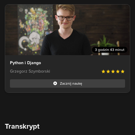
3 godzin 43 minut
Python i Django
Grzegorz Szymborski
Zacznij naukę
Transkrypt