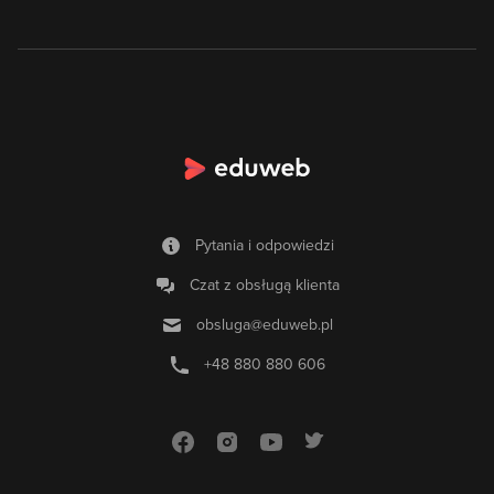
Pytania i odpowiedzi
Czat z obsługą klienta
obsluga@eduweb.pl
+48 880 880 606