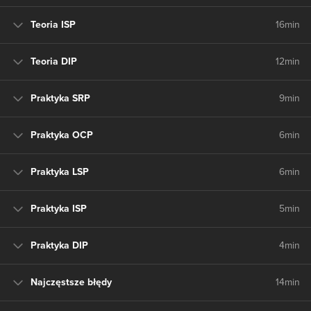
Teoria ISP
16min
Teoria DIP
12min
Praktyka SRP
9min
Praktyka OCP
6min
Praktyka LSP
6min
Praktyka ISP
5min
Praktyka DIP
4min
Najczęstsze błędy
14min