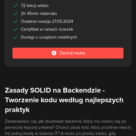
72 lekcji wideo
2h 45min materiału
Ostatnia rewizja 27.05.2024
Certyfikat w ramach ścieżek
Dostęp z urządzeń mobilnych
Zacznij naukę
Zasady SOLID na Backendzie -
Tworzenie kodu według najlepszych
praktyk
Zastanawiasz się, jak zbudować backend, który nie rozleci się po
pierwszej lepszej zmianie? Chcesz pisać kod, który przetrwa więcej
niż jedną modę w świecie IT? A może po prostu lubisz, gdy