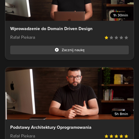
1h 30min
Wprowadzenie do Domain Driven Design
Rafał Piekara
Zacznij naukę
5h 8min
Podstawy Architektury Oprogramowania
Rafał Piekara