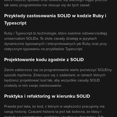
tak wielu programistów nie stosuje się do tych zasad.
Przykłady zastosowania SOLID w kodzie Ruby i
Typescript
Ruby i Typescript to technologie, które świetnie odzwierciedlają
uniwersalizm SOLIDa. Te złote zasady działają w językach
dynamicznie typowanych i interpretowanych jak Ruby oraz przy
statycznym typowaniu na przykładzie Typescript.
Projektowanie kodu zgodnie z SOLID
Zanim zabierzesz się za programowanie warto poćwiczyć SOLIDny
sposób myślenia. Zmierzysz się z zadaniami, w ramach których
będziesz projektować kod tak, aby wszystkie zasady SOLID
znalazły w nim swoje zastosowanie.
Praktyka i refaktoring w kierunku SOLID
Prawda jest taka, że kod, z którym w większości pracujemy ma
swoją historię. Czasami historia ta jest tak bolesna, że klasy i
metody są zagmatwane, poplątane i trudne w utrzymaniu. Gdy