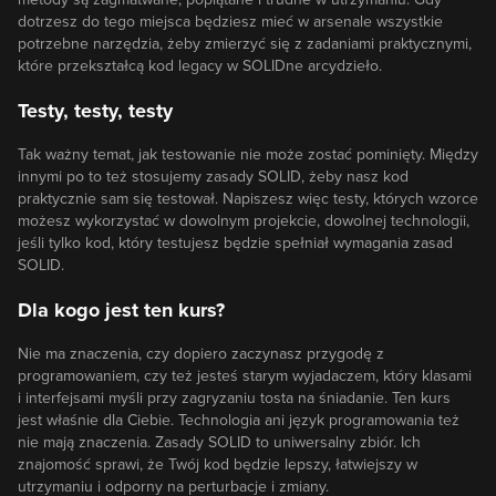
dotrzesz do tego miejsca będziesz mieć w arsenale wszystkie
potrzebne narzędzia, żeby zmierzyć się z zadaniami praktycznymi,
które przekształcą kod legacy w SOLIDne arcydzieło.
Testy, testy, testy
Tak ważny temat, jak testowanie nie może zostać pominięty. Między
innymi po to też stosujemy zasady SOLID, żeby nasz kod
praktycznie sam się testował. Napiszesz więc testy, których wzorce
możesz wykorzystać w dowolnym projekcie, dowolnej technologii,
jeśli tylko kod, który testujesz będzie spełniał wymagania zasad
SOLID.
Dla kogo jest ten kurs?
Nie ma znaczenia, czy dopiero zaczynasz przygodę z
programowaniem, czy też jesteś starym wyjadaczem, który klasami
i interfejsami myśli przy zagryzaniu tosta na śniadanie. Ten kurs
jest właśnie dla Ciebie. Technologia ani język programowania też
nie mają znaczenia. Zasady SOLID to uniwersalny zbiór. Ich
znajomość sprawi, że Twój kod będzie lepszy, łatwiejszy w
utrzymaniu i odporny na perturbacje i zmiany.