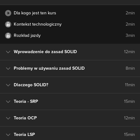
Dla kogo jest ten kurs
2min
Kontekst technologiczny
2min
Rozkład jazdy
3min
Wprowadzenie do zasad SOLID
12min
Problemy w używaniu zasad SOLID
8min
Dlaczego SOLID?
11min
Teoria - SRP
15min
Teoria OCP
12min
Teoria LSP
15min