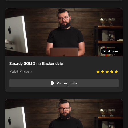
2h 45min
Zasady SOLID na Backendzie
Rafał Piekara
Zacznij naukę