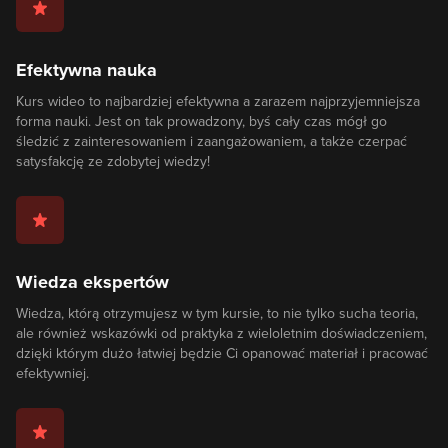
Efektywna nauka
Kurs wideo to najbardziej efektywna a zarazem najprzyjemniejsza
forma nauki. Jest on tak prowadzony, byś cały czas mógł go
śledzić z zainteresowaniem i zaangażowaniem, a także czerpać
satysfakcję ze zdobytej wiedzy!
Wiedza ekspertów
Wiedza, którą otrzymujesz w tym kursie, to nie tylko sucha teoria,
ale również wskazówki od praktyka z wieloletnim doświadczeniem,
dzięki którym dużo łatwiej będzie Ci opanować materiał i pracować
efektywniej.