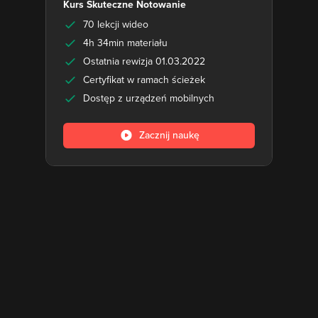
Kurs Skuteczne Notowanie
70 lekcji wideo
4h 34min materiału
Ostatnia rewizja 01.03.2022
Certyfikat w ramach ścieżek
Dostęp z urządzeń mobilnych
Zacznij naukę