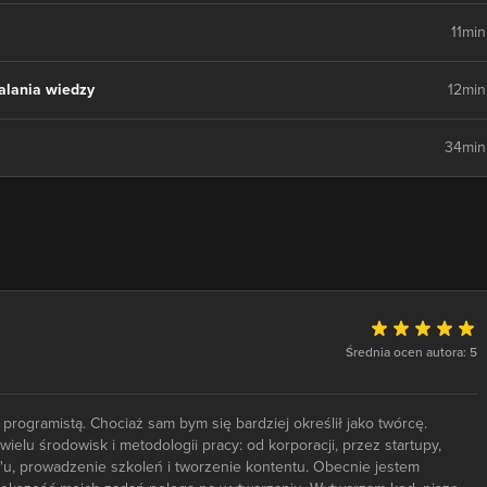
11min
alania wiedzy
12min
34min
Średnia ocen autora: 5
programistą. Chociaż sam bym się bardziej określił jako twórcę.
elu środowisk i metodologii pracy: od korporacji, przez startupy,
u, prowadzenie szkoleń i tworzenie kontentu. Obecnie jestem