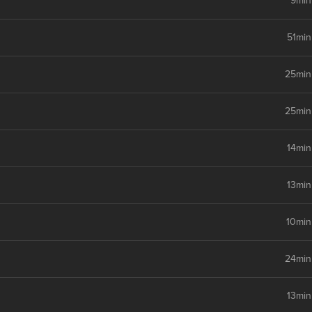
9min
51min
25min
25min
14min
13min
10min
24min
13min