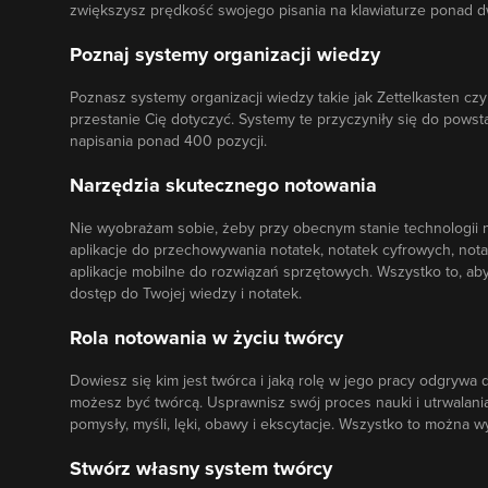
zwiększysz prędkość swojego pisania na klawiaturze ponad d
Poznaj systemy organizacji wiedzy
Poznasz systemy organizacji wiedzy takie jak Zettelkasten c
przestanie Cię dotyczyć. Systemy te przyczyniły się do powstan
napisania ponad 400 pozycji.
Narzędzia skutecznego notowania
Nie wyobrażam sobie, żeby przy obecnym stanie technologii ni
aplikacje do przechowywania notatek, notatek cyfrowych, not
aplikacje mobilne do rozwiązań sprzętowych. Wszystko to, ab
dostęp do Twojej wiedzy i notatek.
Rola notowania w życiu twórcy
Dowiesz się kim jest twórca i jaką rolę w jego pracy odgrywa
możesz być twórcą. Usprawnisz swój proces nauki i utrwalania 
pomysły, myśli, lęki, obawy i ekscytacje. Wszystko to można
Stwórz własny system twórcy