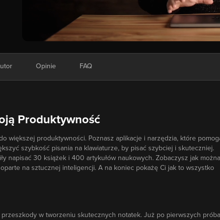
utor
Opinie
FAQ
woją Produktywność
do większej produktywności. Poznasz aplikacje i narzędzia, które pomog
kszyć szybkość pisania na klawiaturze, by pisać szybciej i skuteczniej.
iły napisać 30 książek i 400 artykułów naukowych. Zobaczysz jak możn
parte na sztucznej inteligencji. A na koniec pokażę Ci jak to wszystko
ej przeszkody w tworzeniu skutecznych notatek. Już po pierwszych prób