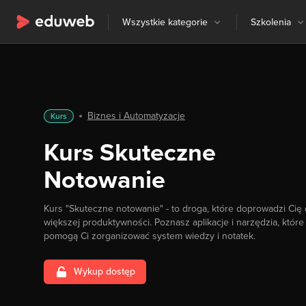
Wszystkie kategorie
Szkolenia
Biznes i Automatyzacje
Kurs
Kurs Skuteczne
Notowanie
Kurs "Skuteczne notowanie" - to droga, które doprowadzi Cię
większej produktywności. Poznasz aplikacje i narzędzia, które
pomogą Ci zorganizować system wiedzy i notatek.
Wykup dostęp