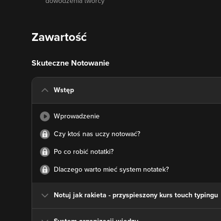
dowodzenia twórcy
Zawartość
Skuteczne Notowanie
Wstęp
Wprowadzenie
Czy ktoś nas uczy notować?
Po co robić notatki?
Dlaczego warto mieć system notatek?
Notuj jak rakieta - przyspieszony kurs touch typingu