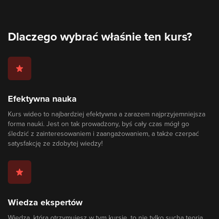
Dlaczego wybrać właśnie ten kurs?
Efektywna nauka
Kurs wideo to najbardziej efektywna a zarazem najprzyjemniejsza
forma nauki. Jest on tak prowadzony, byś cały czas mógł go
śledzić z zainteresowaniem i zaangażowaniem, a także czerpać
satysfakcję ze zdobytej wiedzy!
Wiedza ekspertów
Wiedza, którą otrzymujesz w tym kursie, to nie tylko sucha teoria,