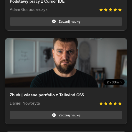
Podstawy pracy z Cursor IDE
Adam Gospodarczyk
Zacznij naukę
2h 33min
Zbuduj własne portfolio z Tailwind CSS
Daniel Noworyta
Zacznij naukę