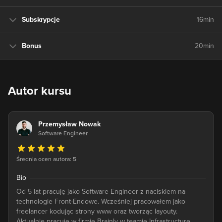
Subskrypcje
16min
Bonus
20min
Autor kursu
Przemysław Nowak
Software Engineer
Średnia ocen autora: 5
Bio
Od 5 lat pracuję jako Software Engineer z naciskiem na
technologie Front-Endowe. Wcześniej pracowałem jako
freelancer kodując strony www oraz tworząc layouty.
Aktualnie pracuję w firmie Brainly w teamie Infrastructure