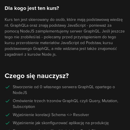
Dla kogo jest ten kurs?
Kurs ten jest skierowany do osób, które mają podstawową wiedzę
nt. GraphQLa oraz znają podstawy JavaScript - ponieważ za
pomocą NodeJS zaimplementujemy serwer GraphQL. Jeśli jeszcze
tego nie zrobiłeś/aś - polecamy przed przystąpieniem do tego
kursu przerobienie materiałów JavaScript od Podstaw, kursu
podstawowego GraphQL, a mile widziana jest także znajomość
zagadnień z kursów Node.js.
Czego się nauczysz?
Stworzenie od 0 własnego serwera GraphQL opartego o
NodeJS
Omówienie trzech trzonów GraphQL czyli Query, Mutation,
Subscription
Wyjaśnienie korelacji Schema <-> Resolver
Wyjaśnienie jak skonfigurować aplikację na produkcję