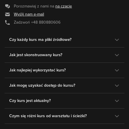
Porozmawiaj z nami na
na czacie
Wyślij nam e-mail
Zadzwoń
+48 880880606
Czy każdy kurs ma pliki źródłowe?
Jak jest skonstruowany kurs?
Jak najlepiej wykorzystać kurs?
Jak mogę uzyskać dostęp do kursu?
Czy kurs jest aktualny?
Czym się różni kurs od warsztatu i ścieżki?