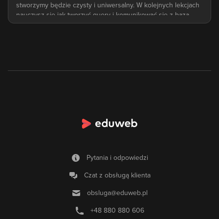
Pytania i odpowiedzi
Czat z obsługą klienta
obsluga@eduweb.pl
+48 880 880 606