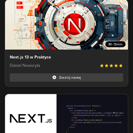
8h 13min
Next.js 13 w Praktyce
Daniel Noworyta
Zacznij naukę