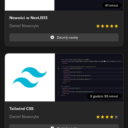
41 minut
Nowości w NextJS13
Daniel Noworyta
Zacznij naukę
3 godzin 55 minut
Tailwind CSS
Daniel Noworyta