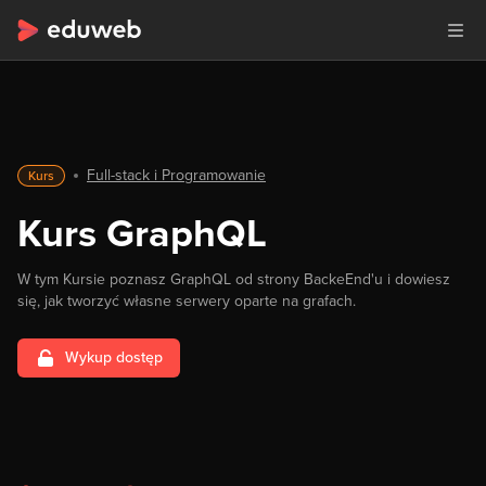
Full-stack i Programowanie
Kurs
Kurs GraphQL
W tym Kursie poznasz GraphQL od strony BackeEnd'u i dowiesz
się, jak tworzyć własne serwery oparte na grafach.
Wykup dostęp