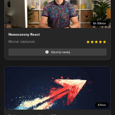
5h 59min
Nowoczesny React
Michał Jabłoński
Zacznij naukę
37min