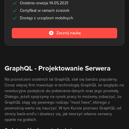
Ostatnia rewizja 14.05.2021
Certyfikat w ramach ścieżek
Dostęp z urządzeń mobilnych
Zacznij naukę
GraphQL - Projektowanie Serwera
Na przestrzeni ostatnich lat GraphQL stał się bardzo popularny.
Coraz więcej firm inwestuje w technologię GraphQL ze względu na
rewolucyjne podejście do pobierania danych oraz jego prostotę.
Dlatego, jeżeli spojrzymy na rynek pracy to możemy zobaczyć, że
GraphQL staję się pewnego rodzaju "must have", którego z
pewnością warto się nauczyć. W tym Kursie poznasz GraphQL od
strony back-end'u i dowiesz się, jak tworzyć własne serwery
oparte na grafach.