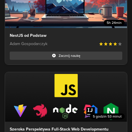
5h 24min
NestJS od Podstaw
Adam Gospodarczyk
Zacznij naukę
5 godzin 53 minut
Szeroka Perspektywa Full-Stack Web Developmentu