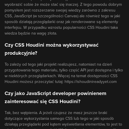
wyobrazić sobie że może stać się inaczej. Z tego powodu dobrym
pomysłem jest rozszerzanie swojej wiedzy zarówno z zakresu
CSS, JavaScript (w szczególności Canvas) ale również tego w jaki
sposób działają przeglądarki oraz jak renderowane są elementy
interfejsu. W przypadku wzrostu popularności CSS Houdini taka
wiedza będzie na wagę złota.
Czy CSS Houdini można wykorzystywać
produkcyjnie?
To zależy od tego jaki projekt realizujesz, natomiast na dzień
przygotowania tego materiału, tylko część API jest dostępna i tylko
w niektórych przeglądarkach. Więcej na temat dostępności CSS
Houdini możesz przeczytać tutaj: https://ishoudinireadyyet.com
Czy jako JavaScript developer powinienem
zainteresować się CSS Houdini?
Tak, bez wątpienia. A jeżeli czujesz że masz jeszcze braki
dotyczące wykorzystania samego CSS lub tego w jaki sposób
działają przeglądarki pod kątem wyświetlania elementów, to jest to