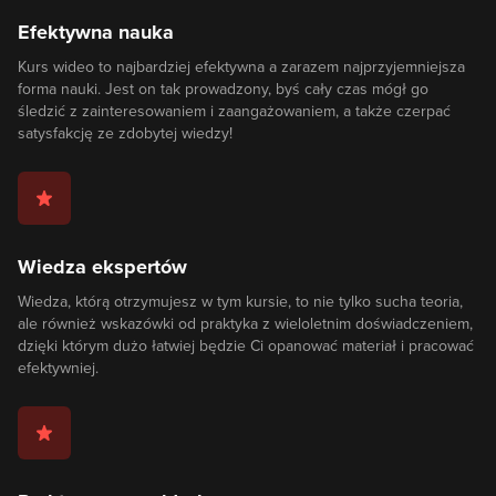
Efektywna nauka
Kurs wideo to najbardziej efektywna a zarazem najprzyjemniejsza
forma nauki. Jest on tak prowadzony, byś cały czas mógł go
śledzić z zainteresowaniem i zaangażowaniem, a także czerpać
satysfakcję ze zdobytej wiedzy!
Wiedza ekspertów
Wiedza, którą otrzymujesz w tym kursie, to nie tylko sucha teoria,
ale również wskazówki od praktyka z wieloletnim doświadczeniem,
dzięki którym dużo łatwiej będzie Ci opanować materiał i pracować
efektywniej.