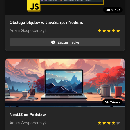
38 minut
Obsługa błędów w JavaScript i Node.js
Adam Gospodarczyk
Zacznij naukę
5h 24min
NestJS od Podstaw
Adam Gospodarczyk