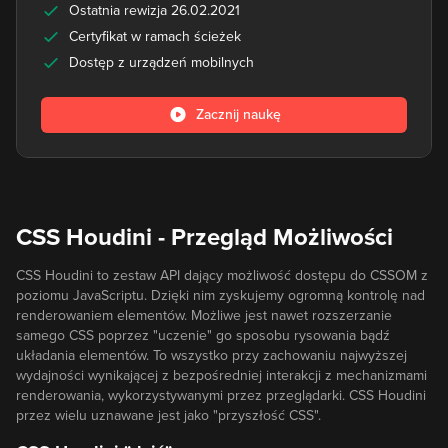
Ostatnia rewizja 26.02.2021
Certyfikat w ramach ścieżek
Dostęp z urządzeń mobilnych
Zacznij naukę
CSS Houdini - Przegląd Możliwości
CSS Houdini to zestaw API dający możliwość dostępu do CSSOM z
poziomu JavaScriptu. Dzięki nim zyskujemy ogromną kontrolę nad
renderowaniem elementów. Możliwe jest nawet rozszerzanie
samego CSS poprzez "uczenie" go sposobu rysowania bądź
układania elementów. To wszystko przy zachowaniu najwyższej
wydajności wynikającej z bezpośredniej interakcji z mechanizmami
renderowania, wykorzystywanymi przez przeglądarki. CSS Houdini
przez wielu uznawane jest jako "przyszłość CSS".