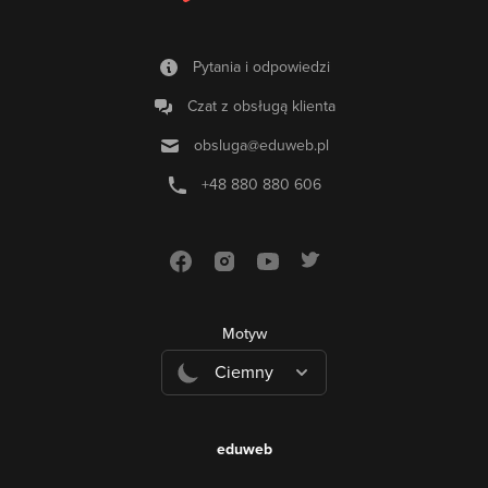
Pytania i odpowiedzi
Czat z obsługą klienta
obsluga@eduweb.pl
+48 880 880 606
Motyw
Ciemny
eduweb