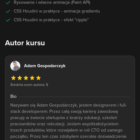
Rysowanie i własne animacje (Paint API)
CSS Houdini w praktyce - animacja gradientu
CSS Houdini w praktyce - efekt "ripple"
Autor kursu
Adam Gospodarczyk
Średnia ocen autora: 5
Bio
Nazywam się Adam Gospodarczyk, jestem designerem i full-
stack developerem. Przez całą swoją karierę zawodową
pracuję w świecie startupów z branży edukacji, szkoleń
pracowników oraz rekrutacji. Jestem współzałożycielem
trzech produktów, które rozwijałem w roli CTO od samego
początku. Przez ten czas zdobyłem szerokie doświadczenie