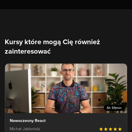
Kursy które mogą Cię również
zainteresować
5h 59min
Nowoczesny React
Michał Jabłoński