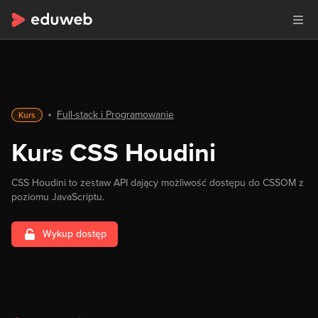
Full-stack i Programowanie
Kurs
Kurs CSS Houdini
CSS Houdini to zestaw API dający możliwość dostępu do CSSOM z
poziomu JavaScriptu.
Wykup dostęp