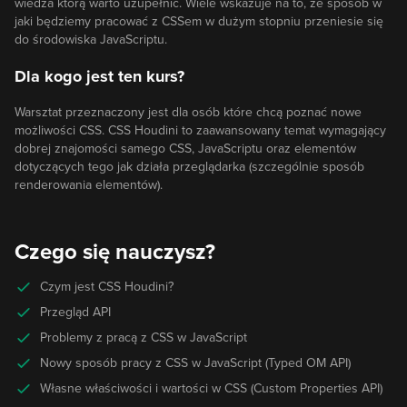
wiedza którą warto uzupełnić. Wiele wskazuje na to, że sposób w
jaki będziemy pracować z CSSem w dużym stopniu przeniesie się
do środowiska JavaScriptu.
Dla kogo jest ten kurs?
Warsztat przeznaczony jest dla osób które chcą poznać nowe
możliwości CSS. CSS Houdini to zaawansowany temat wymagający
dobrej znajomości samego CSS, JavaScriptu oraz elementów
dotyczących tego jak działa przeglądarka (szczególnie sposób
renderowania elementów).
Czego się nauczysz?
Czym jest CSS Houdini?
Przegląd API
Problemy z pracą z CSS w JavaScript
Nowy sposób pracy z CSS w JavaScript (Typed OM API)
Własne właściwości i wartości w CSS (Custom Properties API)