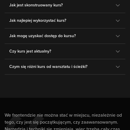
Jak jest skonstruowany kurs?
Jak najlepiej wykorzystać kurs?
Jak mogę uzyskać dostęp do kursu?
Czy kurs jest aktualny?
Czym się różni kurs od warsztatu i ścieżki?
We frontendzie nie można stać w miejscu, niezależnie od
tego, czy jest się początkującym, czy zaawansowanym.
Narzędzia i techniki się zmieniają, więc trzeba cały czas