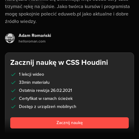
trzymać rękę na pulsie. Jako twórca kursów i programista
mogę spokojnie polecić eduweb.pl jako aktualne i dobre
źródło wiedzy.
Adam Romański
helloroman.com
Zacznij naukę w CSS Houdini
1 lekcji wideo
33min materiału
Ostatnia rewizja 26.02.2021
Certyfikat w ramach ścieżek
Dostęp z urządzeń mobilnych
Zacznij naukę