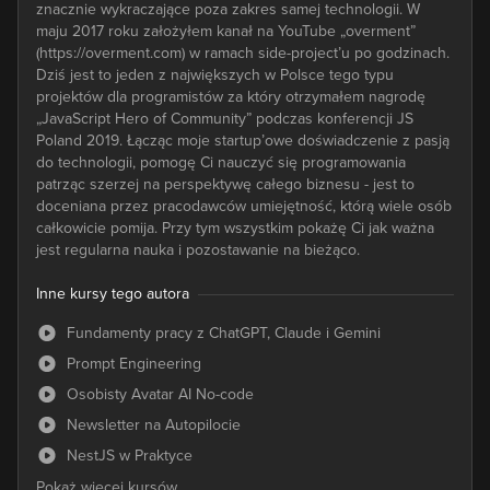
znacznie wykraczające poza zakres samej technologii. W
maju 2017 roku założyłem kanał na YouTube „overment”
(https://overment.com) w ramach side-project’u po godzinach.
Dziś jest to jeden z największych w Polsce tego typu
projektów dla programistów za który otrzymałem nagrodę
„JavaScript Hero of Community” podczas konferencji JS
Poland 2019. Łącząc moje startup’owe doświadczenie z pasją
do technologii, pomogę Ci nauczyć się programowania
patrząc szerzej na perspektywę całego biznesu - jest to
doceniana przez pracodawców umiejętność, którą wiele osób
całkowicie pomija. Przy tym wszystkim pokażę Ci jak ważna
jest regularna nauka i pozostawanie na bieżąco.
Inne kursy tego autora
Fundamenty pracy z ChatGPT, Claude i Gemini
Prompt Engineering
Osobisty Avatar AI No-code
Newsletter na Autopilocie
NestJS w Praktyce