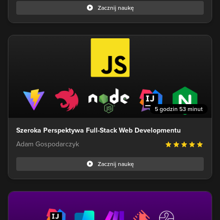
Zacznij naukę
5 godzin 53 minut
Szeroka Perspektywa Full-Stack Web Developmentu
Adam Gospodarczyk
Zacznij naukę