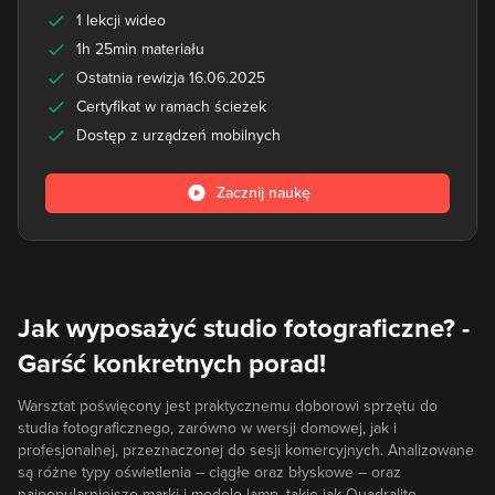
1 lekcji wideo
1h 25min materiału
Ostatnia rewizja 16.06.2025
Certyfikat w ramach ścieżek
Dostęp z urządzeń mobilnych
Zacznij naukę
Jak wyposażyć studio fotograficzne? -
Garść konkretnych porad!
Warsztat poświęcony jest praktycznemu doborowi sprzętu do
studia fotograficznego, zarówno w wersji domowej, jak i
profesjonalnej, przeznaczonej do sesji komercyjnych. Analizowane
są różne typy oświetlenia – ciągłe oraz błyskowe – oraz
najpopularniejsze marki i modele lamp, takie jak Quadralite,