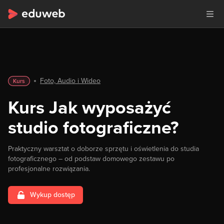
Foto, Audio i Wideo
Kurs
Kurs Jak wyposażyć
studio fotograficzne?
Praktyczny warsztat o doborze sprzętu i oświetlenia do studia
fotograficznego – od podstaw domowego zestawu po
profesjonalne rozwiązania.
Wykup dostęp