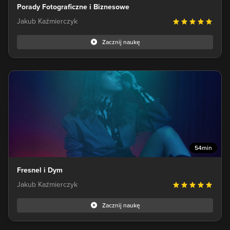
Porady Fotograficzne i Biznesowe
Jakub Kaźmierczyk
Zacznij naukę
54min
Fresnel i Dym
Jakub Kaźmierczyk
Zacznij naukę