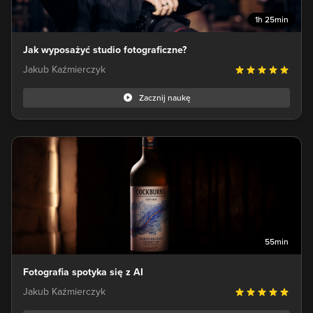
1h 25min
Jak wyposażyć studio fotograficzne?
Jakub Kaźmierczyk
Zacznij naukę
55min
Fotografia spotyka się z AI
Jakub Kaźmierczyk