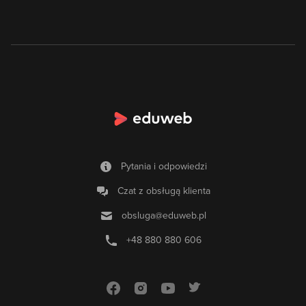
Pytania i odpowiedzi
Czat z obsługą klienta
obsluga@eduweb.pl
+48 880 880 606