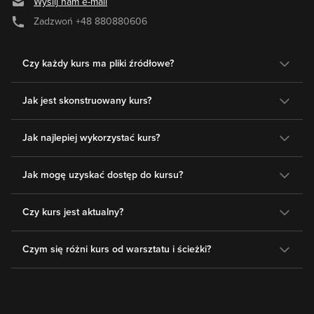
Wyślij nam e-mail
Zadzwoń
+48 880880606
Czy każdy kurs ma pliki źródłowe?
Jak jest skonstruowany kurs?
Jak najlepiej wykorzystać kurs?
Jak mogę uzyskać dostęp do kursu?
Czy kurs jest aktualny?
Czym się różni kurs od warsztatu i ścieżki?