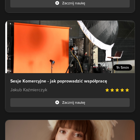
Zacznij naukę
1h 5min
Sesje Komercyjne - jak poprowadzić współpracę
Jakub Kaźmierczyk
Zacznij naukę