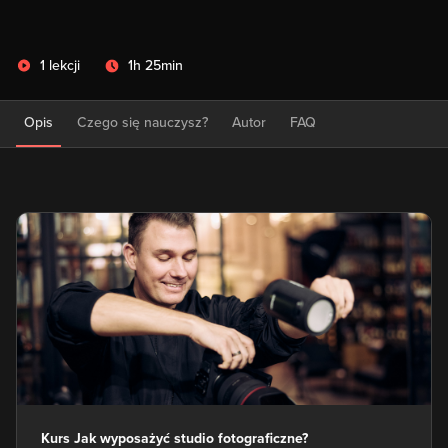
1 lekcji
1h 25min
Opis
Czego się nauczysz?
Autor
FAQ
Kurs Jak wyposażyć studio fotograficzne?