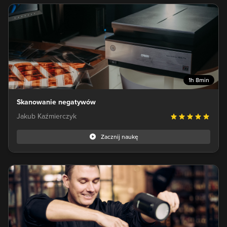
1h 8min
Skanowanie negatywów
Jakub Kaźmierczyk
Zacznij naukę