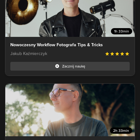
1h 33min
Nowoczesny Workflow Fotografa Tips & Tricks
Jakub Kaźmierczyk
Zacznij naukę
2h 33min