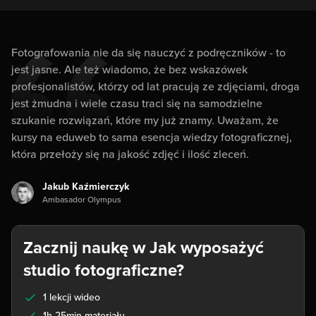
Fotografowania nie da się nauczyć z podręczników - to
jest jasne. Ale też wiadomo, że bez wskazówek
profesjonalistów, którzy od lat pracują ze zdjęciami, droga
jest żmudna i wiele czasu traci się na samodzielne
szukanie rozwiązań, które my już znamy. Uważam, że
kursy na eduweb to sama esencja wiedzy fotograficznej,
która przełoży się na jakość zdjęć i ilość zleceń.
Jakub Kaźmierczyk
Ambasador Olympus
Zacznij naukę w Jak wyposażyć
studio fotograficzne?
1 lekcji wideo
1h 25min materiału