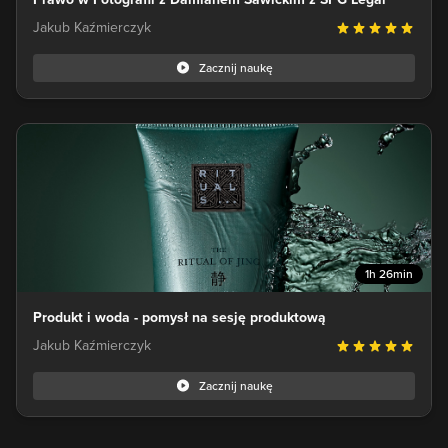
Jakub Kaźmierczyk
Zacznij naukę
1h 26min
Produkt i woda - pomysł na sesję produktową
Jakub Kaźmierczyk
Zacznij naukę