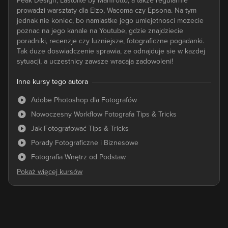
Peak Design, Lastolite by Manfrotto, a takze regularnie
prowadzi warsztaty dla Eizo, Wacoma czy Epsona. Na tym
jednak nie koniec, bo namiastke jego umiejetnosci mozecie
poznac na jego kanale na Youtube, gdzie znajdziecie
poradniki, recenzje czy luzniejsze, fotograficzne pogadanki.
Tak duze doswiadczenie sprawia, ze odnajduje sie w kazdej
sytuacji, a uczestnicy zawsze wracaja zadowoleni!
Inne kursy tego autora
Adobe Photoshop dla Fotografów
Nowoczesny Workflow Fotografa Tips & Tricks
Jak Fotografować Tips & Tricks
Porady Fotograficzne i Biznesowe
Fotografia Wnętrz od Podstaw