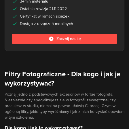
34min materiału
Ostatnia rewizja 21.11.2022
Certyfikat w ramach ścieżek
Dostęp z urządzeń mobilnych
Zacznij naukę
Filtry Fotograficzne - Dla kogo i jak je
wykorzystywać?
Poznaj jedno z podstawowych akcesoriów w torbie fotografa.
Niezależnie czy specjalizujesz się w fotografii zewnętrznej czy
pracujesz w studiu, niemal na pewno ułatwią Ci pracę. Czym w
ogóle są filtry, jakie typy wyróżniamy i jak z nich korzystać opowiem
w tym szkoleniu.
Dla kogo i jak je wykorzystywać?