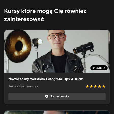
Kursy które mogą Cię również
zainteresować
1h 33min
Nowoczesny Workflow Fotografa Tips & Tricks
Jakub Kaźmierczyk
Zacznij naukę