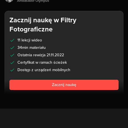
Ambasador Olympus
Zacznij naukę w Filtry
Fotograficzne
11 lekcji wideo
34min materiału
Ostatnia rewizja 21.11.2022
Certyfikat w ramach ścieżek
Dostęp z urządzeń mobilnych
Zacznij naukę