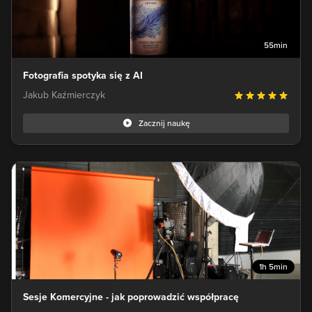
55min
Fotografia spotyka się z AI
Jakub Kaźmierczyk
Zacznij naukę
1h 5min
Sesje Komercyjne - jak poprowadzić współpracę