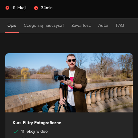
11 lekcji
34min
Opis
Czego się nauczysz?
Zawartość
Autor
FAQ
Kurs Filtry Fotograficzne
11 lekcji wideo