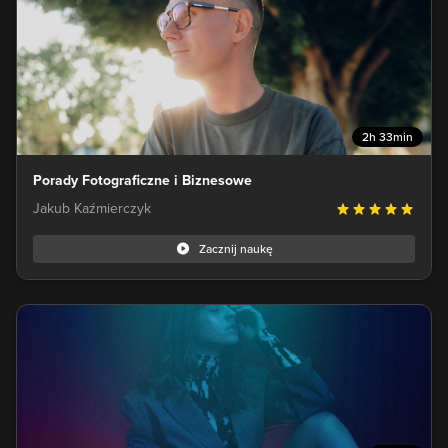
2h 33min
Porady Fotograficzne i Biznesowe
Jakub Kaźmierczyk
Zacznij naukę