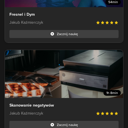
54min
Fresnel i Dym
Jakub Kaźmierczyk
Zacznij naukę
1h 8min
Skanowanie negatywów
Jakub Kaźmierczyk
Zacznij naukę