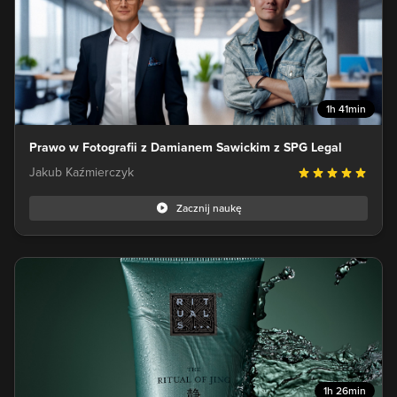
1h 41min
Prawo w Fotografii z Damianem Sawickim z SPG Legal
Jakub Kaźmierczyk
Zacznij naukę
1h 26min