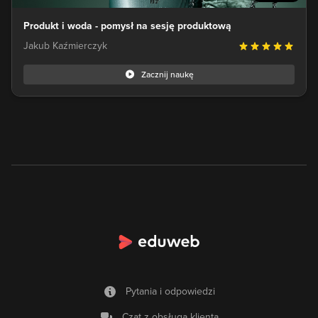
Produkt i woda - pomysł na sesję produktową
Jakub Kaźmierczyk
Zacznij naukę
Pytania i odpowiedzi
Czat z obsługą klienta