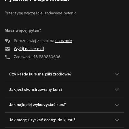
Przeczytaj najczęściej zadawane pytania
Masz więcej pytań?
Porozmawiaj z nami na
na czacie
Wyślij nam e-mail
Zadzwoń
+48 880880606
Czy każdy kurs ma pliki źródłowe?
Jak jest skonstruowany kurs?
Jak najlepiej wykorzystać kurs?
Jak mogę uzyskać dostęp do kursu?