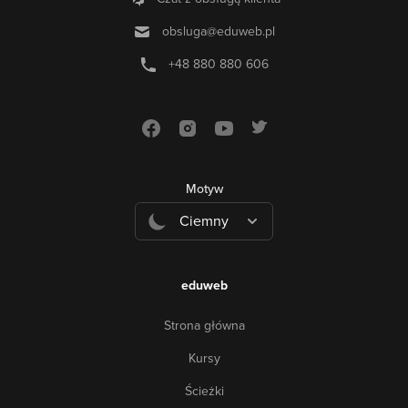
obsluga@eduweb.pl
+48 880 880 606
Motyw
Ciemny
eduweb
Strona główna
Kursy
Ścieżki