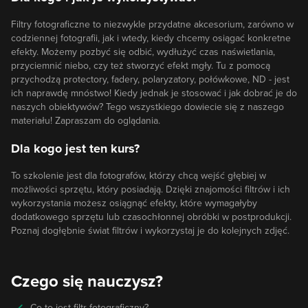
Filtry fotograficzne to niezwykle przydatne akcesorium, zarówno w
codziennej fotografii, jak i wtedy, kiedy chcemy osiągać konkretne
efekty. Możemy pozbyć się odbić, wydłużyć czas naświetlania,
przyciemnić niebo, czy też stworzyć efekt mgły. Tu z pomocą
przychodzą protectory, fadery, polaryzatory, połówkowe, ND - jest
ich naprawdę mnóstwo! Kiedy jednak je stosować i jak dobrać je do
naszych obiektywów? Tego wszystkiego dowiecie się z naszego
materiału! Zapraszam do oglądania.
Dla kogo jest ten kurs?
To szkolenie jest dla fotografów, którzy chcą wejść głębiej w
możliwości sprzętu, który posiadają. Dzięki znajomości filtrów i ich
wykorzystania możesz osiągnąć efekty, które wymagałyby
dodatkowego sprzętu lub czasochłonnej obróbki w postprodukcji.
Poznaj dogłębnie świat filtrów i wykorzystaj je do kolejnych zdjęć.
Czego się nauczysz?
Co to jest filtr fotograficzny?