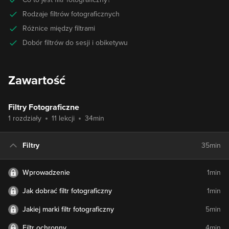
Rodzaje filtrów fotograficznych
Różnice między filtrami
Dobór filtrów do sesji i obiketywu
Zawartość
Filtry Fotograficzne
1 rozdziały
11 lekcji
34min
Filtry
35min
Wprowadzenie
1min
Jak dobrać filtr fotograficzny
1min
Jakiej marki filtr fotograficzny
5min
Filtr ochronny
4min