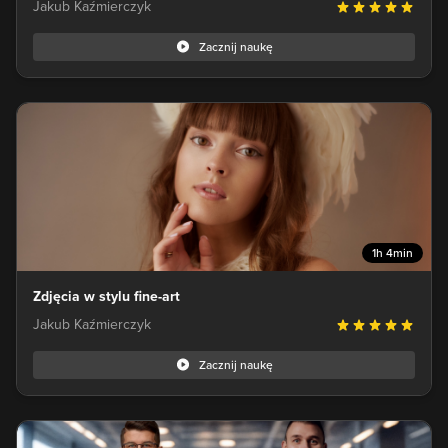
Jakub Kaźmierczyk
Zacznij naukę
1h 4min
Zdjęcia w stylu fine-art
Jakub Kaźmierczyk
Zacznij naukę