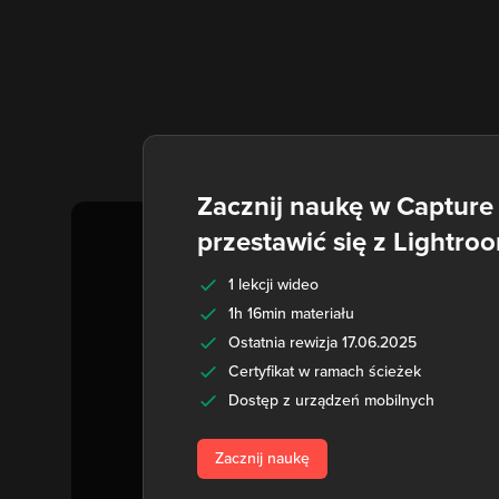
Zacznij naukę w Capture 
przestawić się z Lightro
1 lekcji wideo
1h 16min materiału
Ostatnia rewizja 17.06.2025
Certyfikat w ramach ścieżek
Dostęp z urządzeń mobilnych
Zacznij naukę