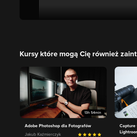
Kursy które mogą Cię również zain
13h 54min
Adobe Photoshop dla Fotografów
Capture 
Lightroo
Jakub Kaźmierczyk