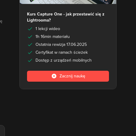
Kurs Capture One - jak przestawić się z
Lightrooma?
ię
1 lekcji wideo
1h 16min materiału
Ostatnia rewizja 17.06.2025
Certyfikat w ramach ścieżek
Dostęp z urządzeń mobilnych
Zacznij naukę