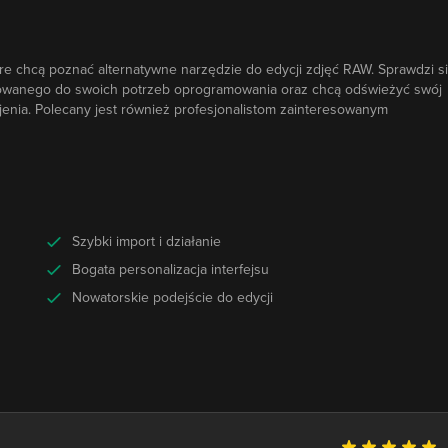
óre chcą poznać alternatywne narzędzie do edycji zdjęć RAW. Sprawdzi s
asowanego do swoich potrzeb oprogramowania oraz chcą odświeżyć swój
enia. Polecany jest również profesjonalistom zainteresowanym
Szybki import i działanie
Bogata personalizacja interfejsu
Nowatorskie podejście do edycji