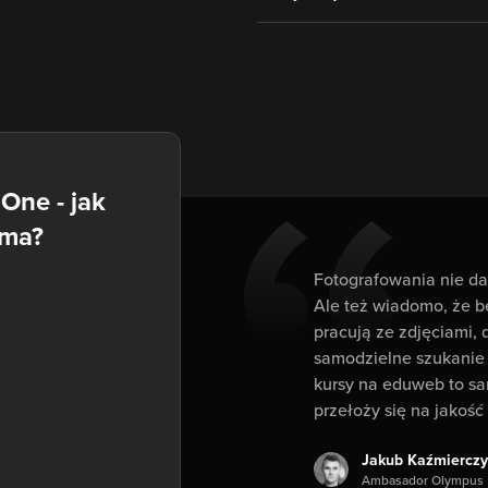
One - jak
oma?
Fotografowania nie da 
Ale też wiadomo, że b
pracują ze zdjęciami, 
samodzielne szukanie
kursy na eduweb to sa
przełoży się na jakość 
Jakub Kaźmierczy
Ambasador Olympus