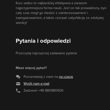
Kurs wideo to najbardziej efektywna a zarazem
najprzyjemniejsza forma nauki. Jest on tak prowadzony, byś
cały czas mógł go śledzić z zainteresowaniem i
zaangażowaniem, a także czerpać satysfakcję ze zdobytej
wiedzy!
Pytania i odpowiedzi
Przeczytaj najczęściej zadawane pytania
Masz więcej pytań?
Porozmawiaj z nami na
na czacie
Wyślij nam e-mail
Zadzwoń
+48 880880606