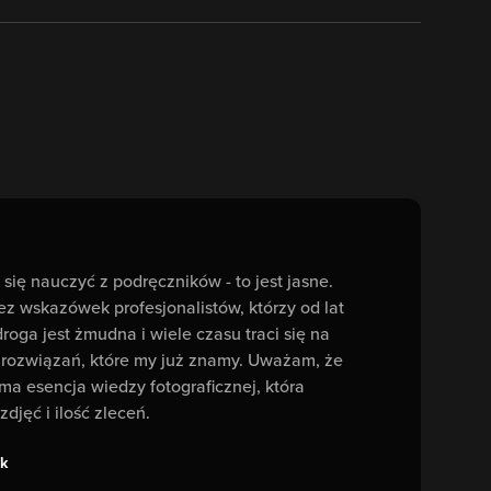
się nauczyć z podręczników - to jest jasne.
ez wskazówek profesjonalistów, którzy od lat
droga jest żmudna i wiele czasu traci się na
 rozwiązań, które my już znamy. Uważam, że
ma esencja wiedzy fotograficznej, która
zdjęć i ilość zleceń.
k