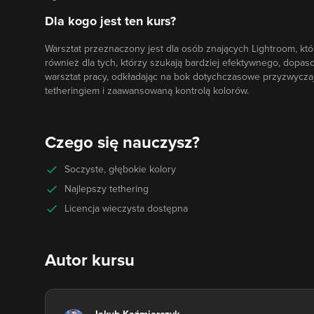
Dla kogo jest ten kurs?
Warsztat przeznaczony jest dla osób znających Lightroom, kt
również dla tych, którzy szukają bardziej efektywnego, dop
warsztat pracy, odkładając na bok dotychczasowe przyzwyczaj
tetheringiem i zaawansowaną kontrolą kolorów.
Czego się nauczysz?
Soczyste, głębokie kolory
Najlepszy tethering
Licencja wieczysta dostępna
Autor kursu