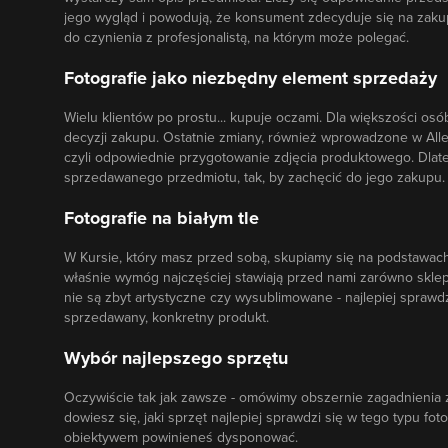
jego wygląd i powodują, że konsument zdecyduje się na zaku
do czynienia z profesjonalistą, na którym może polegać.
Fotografie jako niezbędny element sprzedaży
Wielu klientów po prostu... kupuje oczami. Dla większości o
decyzji zakupu. Ostatnie zmiany, również wprowadzone w Alle
czyli odpowiednie przygotowanie zdjęcia produktowego. Dlat
sprzedawanego przedmiotu, tak, by zachęcić do jego zakupu.
Fotografie na białym tle
W Kursie, który masz przed sobą, skupiamy się na podstawach.
właśnie wymóg najczęściej stawiają przed nami zarówno sklepy 
nie są zbyt artystyczne czy wysublimowane - najlepiej spraw
sprzedawany, konkretny produkt.
Wybór najlepszego sprzętu
Oczywiście tak jak zawsze - omówimy obszernie zagadnienia
dowiesz się, jaki sprzęt najlepiej sprawdzi się w tego typu fo
obiektywem powinieneś dysponować.