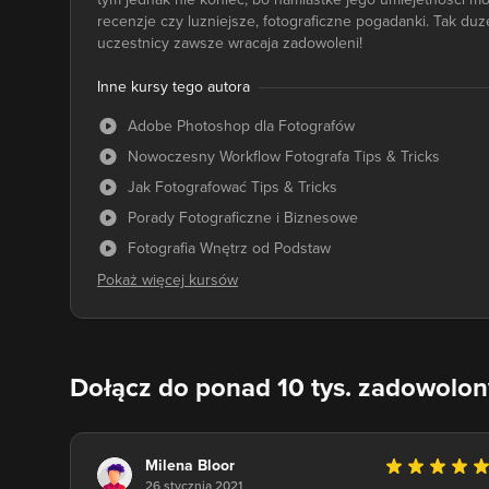
recenzje czy luzniejsze, fotograficzne pogadanki. Tak duz
uczestnicy zawsze wracaja zadowoleni!
Inne kursy tego autora
Adobe Photoshop dla Fotografów
Nowoczesny Workflow Fotografa Tips & Tricks
Jak Fotografować Tips & Tricks
Porady Fotograficzne i Biznesowe
Fotografia Wnętrz od Podstaw
Dołącz do ponad 10 tys. zadowolo
Milena Bloor
26 stycznia 2021