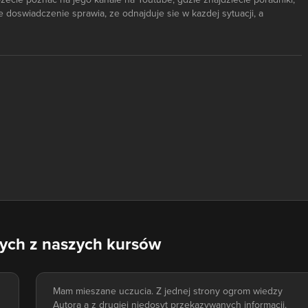
e doswiadczenie sprawia, ze odnajduje sie w kazdej sytuacji, a
nych z naszych kursów
Mam mieszane uczucia. Z jednej strony ogrom wiedzy
Autora a z drugiej niedosyt przekazywanych informacji.