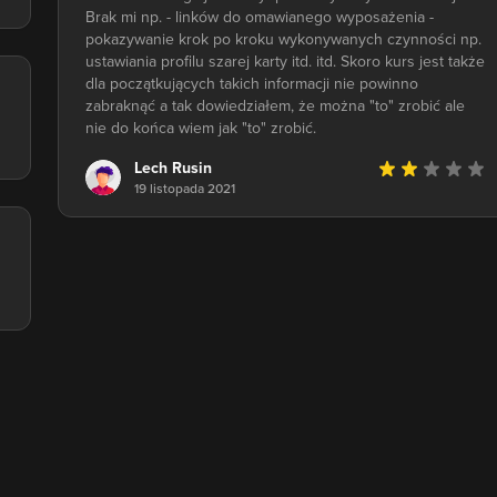
Brak mi np. - linków do omawianego wyposażenia -
pokazywanie krok po kroku wykonywanych czynności np.
ustawiania profilu szarej karty itd. itd. Skoro kurs jest także
dla początkujących takich informacji nie powinno
zabraknąć a tak dowiedziałem, że można "to" zrobić ale
nie do końca wiem jak "to" zrobić.
Lech Rusin
19 listopada 2021