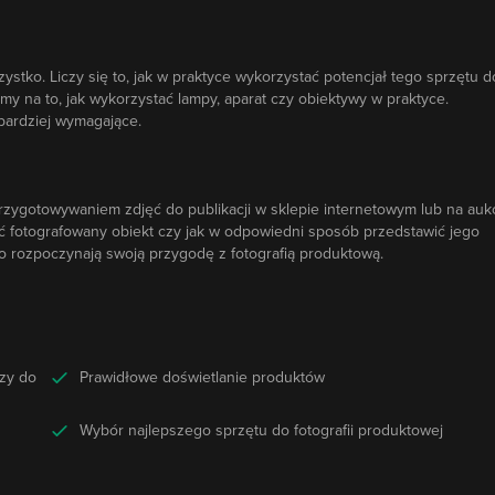
zystko. Liczy się to, jak w praktyce wykorzystać potencjał tego sprzętu d
y na to, jak wykorzystać lampy, aparat czy obiektywy w praktyce.
 bardziej wymagające.
przygotowywaniem zdjęć do publikacji w sklepie internetowym lub na auk
ić fotografowany obiekt czy jak w odpowiedni sposób przedstawić jego
ro rozpoczynają swoją przygodę z fotografią produktową.
zy do
Prawidłowe doświetlanie produktów
Wybór najlepszego sprzętu do fotografii produktowej