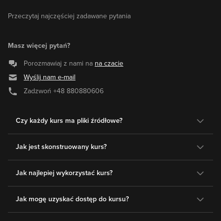
Przeczytaj najczęściej zadawane pytania
Masz więcej pytań?
Porozmawiaj z nami na
na czacie
Wyślij nam e-mail
Zadzwoń
+48 880880606
Czy każdy kurs ma pliki źródłowe?
Jak jest skonstruowany kurs?
Jak najlepiej wykorzystać kurs?
Jak mogę uzyskać dostęp do kursu?