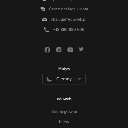
Czat z obsługą klienta
obsluga@eduweb.pl
+48 880 880 606
Motyw
Ciemny
eduweb
Strona główna
Kursy