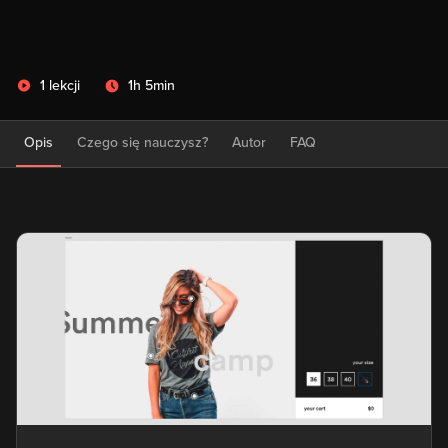
1 lekcji
1h 5min
Opis
Czego się nauczysz?
Autor
FAQ