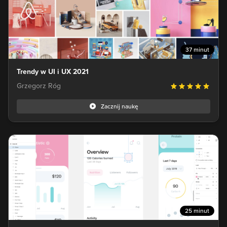
37 minut
Trendy w UI i UX 2021
Grzegorz Róg
Zacznij naukę
25 minut