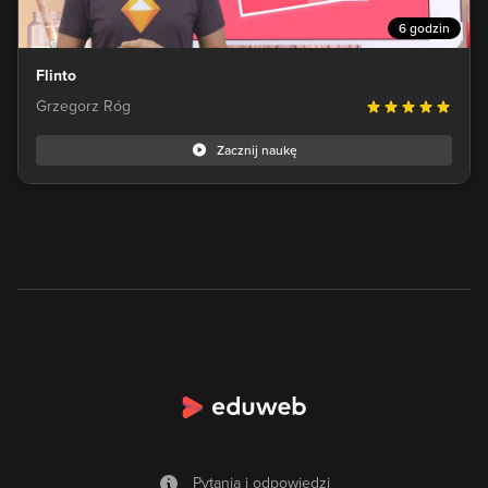
6 godzin
Flinto
Grzegorz Róg
Zacznij naukę
Pytania i odpowiedzi