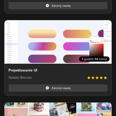
Zacznij naukę
3 godzin 56 minut
Projektowanie UI
Natalia Bienias
Zacznij naukę