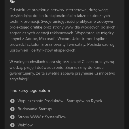
Bio
Od wielu lat projektuje serwisy internetowe, dużą wagę
przykładając do ich funkcjonalności a także skutecznych
technik promocji. Swoje umiejętności praktyczne zdobywa
projektując grafikę oraz strony www dla wiodących polskich i
zagranicznych agencji reklamowych. Współpracuje między
innymi z Adobe, Microsoft, Wacom. Jako trener i spiker
prowadzi szkolenia oraz eventy i warsztaty. Posiada szereg
uprawnień i certyfikatów eksperckich.
W wolnych chwilach stara się przekazać Ci całą praktyczną
wiedzę, pasję i doświadczenie. Zapraszamy do kursu -
gwarantujemy, że ta świetna zabawa przyniesie Ci mnóstwo
satysfakcji!
Inne kursy tego autora
Wypuszczanie Produktów i Startupów na Rynek
Budowanie Startupu
Strony WWW z SystemFlow
Webflow