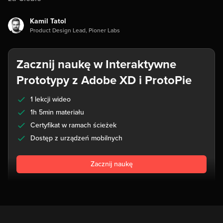
Kamil Tatol
Product Design Lead, Pioner Labs
Zacznij naukę w Interaktywne
Prototypy z Adobe XD i ProtoPie
1 lekcji wideo
1h 5min materiału
Certyfikat w ramach ścieżek
Dostęp z urządzeń mobilnych
Zacznij naukę