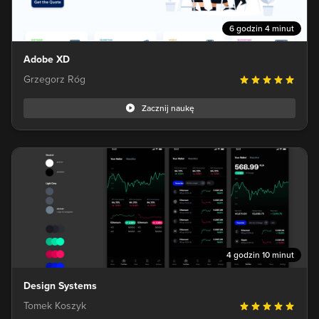
6 godzin 4 minut
Adobe XD
Grzegorz Róg
Zacznij naukę
4 godzin 10 minut
Design Systems
Tomek Koszyk