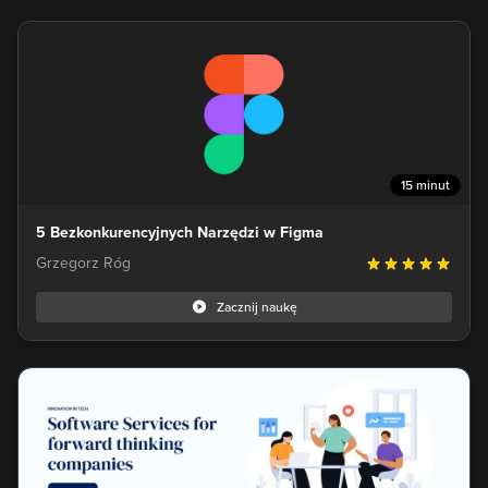
15 minut
5 Bezkonkurencyjnych Narzędzi w Figma
Grzegorz Róg
Zacznij naukę