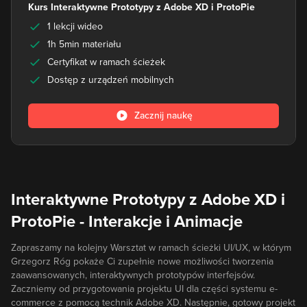
Kurs Interaktywne Prototypy z Adobe XD i ProtoPie
1 lekcji wideo
1h 5min materiału
Certyfikat w ramach ścieżek
Dostęp z urządzeń mobilnych
Zacznij naukę
Interaktywne Prototypy z Adobe XD i
ProtoPie - Interakcje i Animacje
Zapraszamy na kolejny Warsztat w ramach ścieżki UI/UX, w którym
Grzegorz Róg pokaże Ci zupełnie nowe możliwości tworzenia
zaawansowanych, interaktywnych prototypów interfejsów.
Zaczniemy od przygotowania projektu UI dla części systemu e-
commerce z pomocą technik Adobe XD. Następnie, gotowy projekt