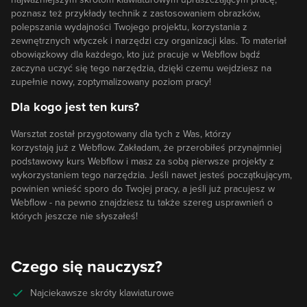
poznasz też przykłady technik z zastosowaniem obrazków,
polepszania wydajności Twojego projektu, korzystania z
zewnętrznych wtyczek i narzędzi czy organizacji klas. To materiał
obowiązkowy dla każdego, kto już pracuje w Webflow bądź
zaczyna uczyć się tego narzędzia, dzięki czemu wejdziesz na
zupełnie nowy, zoptymalizowany poziom pracy!
Dla kogo jest ten kurs?
Warsztat został przygotowany dla tych z Was, którzy
korzystają już z Webflow. Zakładam, że przerobiłeś przynajmniej
podstawowy kurs Webflow i masz za sobą pierwsze projekty z
wykorzystaniem tego narzędzia. Jeśli nawet jesteś początkującym,
powinien wnieść sporo do Twojej pracy, a jeśli już pracujesz w
Webflow - na pewno znajdziesz tu także szereg usprawnień o
których jeszcze nie słyszałeś!
Czego się nauczysz?
Najciekawsze skróty klawiaturowe