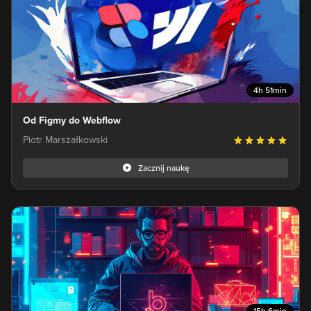
4h 51min
Od Figmy do Webflow
Piotr Marszałkowski
Zacznij naukę