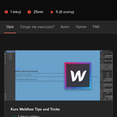
1 lekcji
25min
5
(
6 oceny
)
Opis
Czego się nauczysz?
Autor
Opinie
FAQ
Kurs Webflow Tips and Tricks
1 lekcji wideo