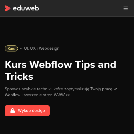
UI, UX i Webdesign
Kurs
Kurs Webflow Tips and
Tricks
Sprawdź szybkie techniki, które zoptymalizują Twoją pracę w
Webflow i tworzenie stron WWW >>
Wykup dostęp