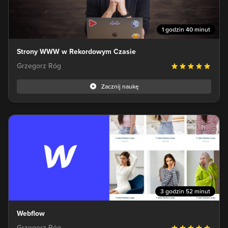
1 godzin 40 minut
Strony WWW w Rekordowym Czasie
Grzegorz Róg
Zacznij naukę
3 godzin 52 minut
Webflow
Grzegorz Róg