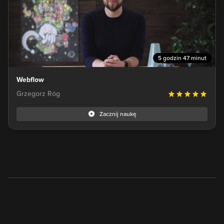
5 godzin 47 minut
Webflow
Grzegorz Róg
Zacznij naukę