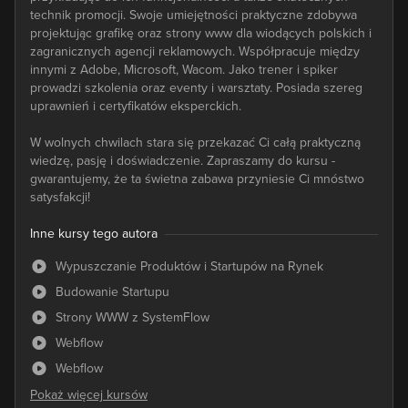
technik promocji. Swoje umiejętności praktyczne zdobywa
projektując grafikę oraz strony www dla wiodących polskich i
zagranicznych agencji reklamowych. Współpracuje między
innymi z Adobe, Microsoft, Wacom. Jako trener i spiker
prowadzi szkolenia oraz eventy i warsztaty. Posiada szereg
uprawnień i certyfikatów eksperckich.
W wolnych chwilach stara się przekazać Ci całą praktyczną
wiedzę, pasję i doświadczenie. Zapraszamy do kursu -
gwarantujemy, że ta świetna zabawa przyniesie Ci mnóstwo
satysfakcji!
Inne kursy tego autora
Wypuszczanie Produktów i Startupów na Rynek
Budowanie Startupu
Strony WWW z SystemFlow
Webflow
Webflow