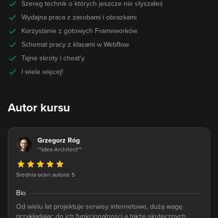
Szereg technik o których jeszcze nie słyszałeś
Wydajna praca z zasobami i obrazkami
Korzystanie z gotowych Frameworków
Schemat pracy z klasami w Webflow
Tajne skróty i cheat'y
I wiele więcej!
Autor kursu
Grzegorz Róg
**Idea Architect**
Średnia ocen autora: 5
Bio
Od wielu lat projektuje serwisy internetowe, dużą wagę
przykładając do ich funkcjonalności a także skutecznych