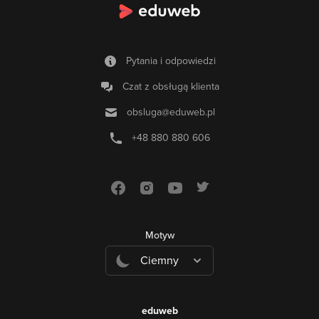
Pytania i odpowiedzi
Czat z obsługą klienta
obsluga@eduweb.pl
+48 880 880 606
Motyw
Ciemny
eduweb