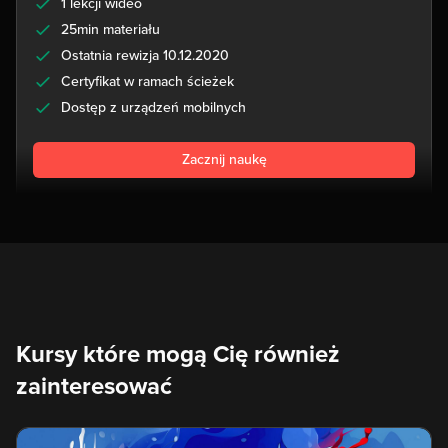
1 lekcji wideo
25min materiału
Ostatnia rewizja 10.12.2020
Certyfikat w ramach ścieżek
Dostęp z urządzeń mobilnych
Zacznij naukę
Kursy które mogą Cię również
zainteresować