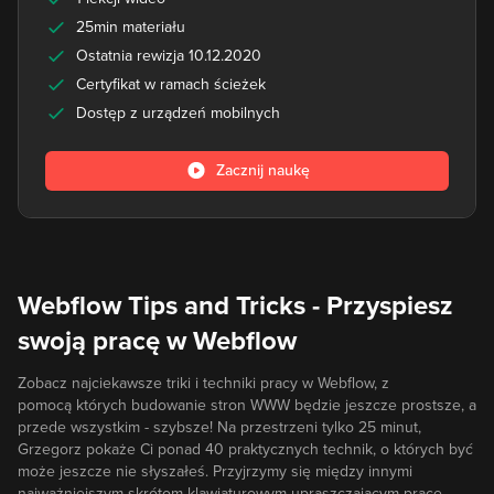
25min materiału
Ostatnia rewizja 10.12.2020
Certyfikat w ramach ścieżek
Dostęp z urządzeń mobilnych
Zacznij naukę
Webflow Tips and Tricks - Przyspiesz
swoją pracę w Webflow
Zobacz najciekawsze triki i techniki pracy w Webflow, z
pomocą których budowanie stron WWW będzie jeszcze prostsze, a
przede wszystkim - szybsze! Na przestrzeni tylko 25 minut,
Grzegorz pokaże Ci ponad 40 praktycznych technik, o których być
może jeszcze nie słyszałeś. Przyjrzymy się między innymi
najważniejszym skrótom klawiaturowym upraszczającym pracę,