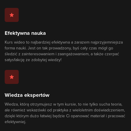
Efektywna nauka
Kurs wideo to najbardziej efektywna a zarazem najprzyjemniejsza
forma nauki. Jest on tak prowadzony, byś cały czas mógł go
śledzić z zainteresowaniem i zaangażowaniem, a także czerpać
satysfakcję ze zdobytej wiedzy!
Wiedza ekspertów
Wiedza, którą otrzymujesz w tym kursie, to nie tylko sucha teoria,
ale również wskazówki od praktyka z wieloletnim doświadczeniem,
dzięki którym dużo łatwiej będzie Ci opanować materiał i pracować
efektywniej.