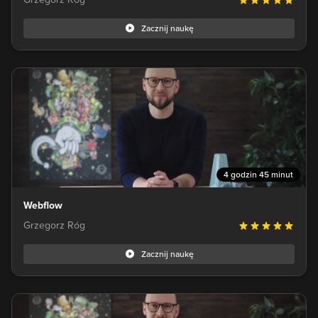
Zacznij naukę
4 godzin 45 minut
Webflow
Grzegorz Róg
Zacznij naukę