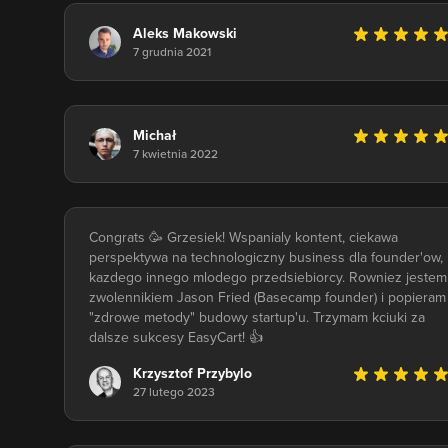
Aleks Makowski
7 grudnia 2021
Michał
7 kwietnia 2022
Congrats 🥳 Grzesiek! Wspanialy kontent, ciekawa
perspektywa na technologiczny business dla founder'ow, 
kazdego innego mlodego przedsiebiorcy. Rowniez jestem
zwolennikiem Jason Fried (Basecamp founder) i popieram
"zdrowe metody" budowy startup'u. Trzymam kciuki za
dalsze sukcesy EasyCart! 👍
Krzysztof Przybylo
27 lutego 2023