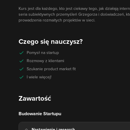
Kurs jest dla każdego, kto jest ciekawy tego, jak działają int
seria subiektywnych przemyśleń Grzegorza i doświadczeń, któr
prowadzenia rozmaitych projektów w sieci.
Czego się nauczysz?
Pomysł na startup
Rozmowy z klientami
Szukanie product market fit
I wiele więcej!
Zawartość
Budowanie Startupu
Nastawienie i research