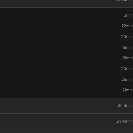
3min
22min
20min
18min
18min
20min
25min
21min
2h 3min
2h 41min