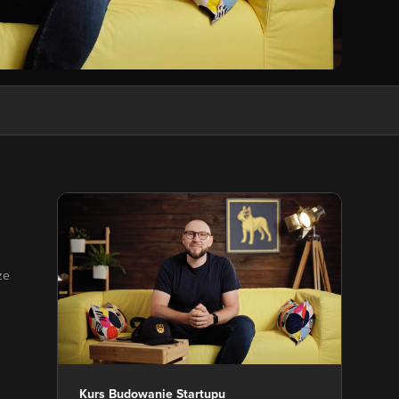
ze
Kurs Budowanie Startupu