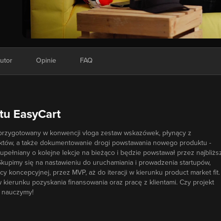
utor
Opinie
FAQ
tu EasyCart
o przygotowany w konwencji vloga zestaw wskazówek, płynący z
ektów, a także dokumentowanie drogi powstawania nowego produktu -
zupełniany o kolejne lekcje na bieżąco i będzie powstawał przez najbliżs
Skupimy się na nastawieniu do uruchamiania i prowadzenia startupów,
 koncepcyjnej, przez MVP, aż do iteracji w kierunku product market fit.
w kierunku pozyskania finansowania oraz pracę z klientami. Czy projekt
ę nauczymy!