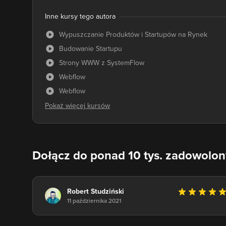
Inne kursy tego autora
Wypuszczanie Produktów i Startupów na Rynek
Budowanie Startupu
Strony WWW z SystemFlow
Webflow
Webflow
Dołącz do ponad 10 tys. zadowolo
Robert Studziński
11 października 2021