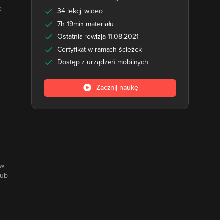
e
34 lekcji wideo
7h 19min materiału
Ostatnia rewizja 11.08.2021
Certyfikat w ramach ścieżek
Dostęp z urządzeń mobilnych
Zacznij naukę
ów
lub