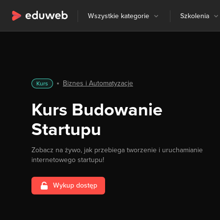
Wszystkie kategorie
Szkolenia
Biznes i Automatyzacje
Kurs
Kurs Budowanie
Startupu
Zobacz na żywo, jak przebiega tworzenie i uruchamianie
internetowego startupu!
Wykup dostęp