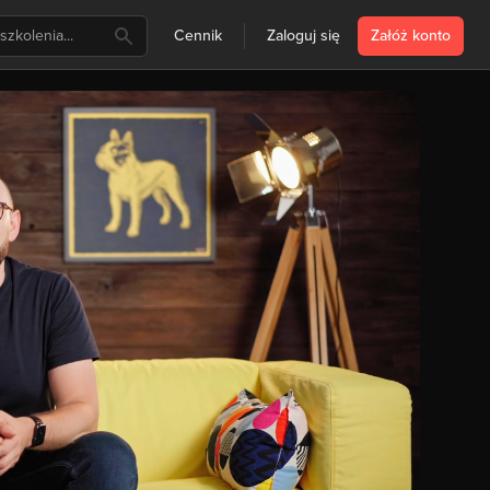
Cennik
Zaloguj się
Załóż konto