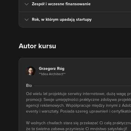
Zespół i wczesne finansowanie
Rok, w którym upadają startupy
Autor kursu
Grzegorz Róg
**Idea Architect**
Bio
Od wielu lat projektuje serwisy internetowe, dużą wagę p
promocji. Swoje umiejętności praktyczne zdobywa projektu
agencji reklamowych. Współpracuje między innymi z Adobe
eventy i warsztaty. Posiada szereg uprawnień i certyfikat
W wolnych chwilach stara się przekazać Ci całą praktyczn
że ta świetna zabawa przyniesie Ci mnóstwo satysfakcji!