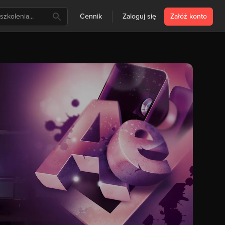
Cennik
Zaloguj się
Załóż konto