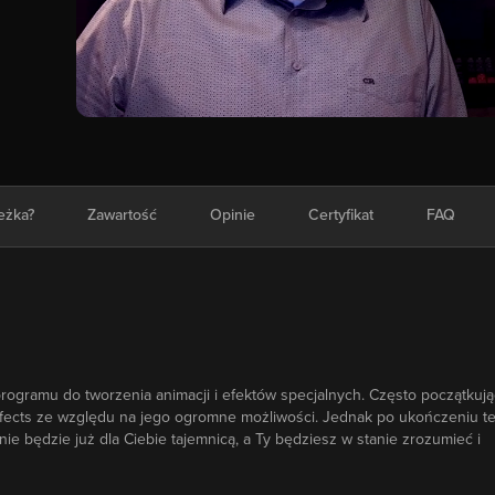
ieżka?
Zawartość
Opinie
Certyfikat
FAQ
 programu do tworzenia animacji i efektów specjalnych. Często początkuj
 Effects ze względu na jego ogromne możliwości. Jednak po ukończeniu te
nie będzie już dla Ciebie tajemnicą, a Ty będziesz w stanie zrozumieć i