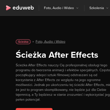
Foto, Audio i Wideo
Szkolenia
Foto, Audio i Wideo
Ścieżka
Ścieżka After Effects
Ścieżka After Effects nauczy Cię profesjonalnej obsługi tego
programu do tworzenia animacji i efektów specjalnych. Często
początkujący adepci sztuki filmowej odstraszani są od
korzystania z After Effects ze względu na jego ogromne
możliwości. Jednak po ukończeniu tej ścieżki After Effects, m
że jest to program skomplikowany, nie będzie już dla Ciebie
tajemnicą, a Ty będziesz w stanie zrozumieć i wykorzystać je
pełen potencjał.