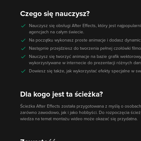
Czego się nauczysz?
Nauczysz się obsługi After Effects, który jest najpopul
agencjach na całym świecie.
Na początku wykonasz proste animacje i dodasz dynamic
Następnie przejdziesz do tworzenia pełnej czołówki fil
Nauczysz się tworzyć animacje na bazie grafik wektorowy
wykorzystywane w internecie do prezentacji różnych dan
Dowiesz się także, jak wykorzystać efekty specjalne w s
Dla kogo jest ta ścieżka?
Ścieżka After Effects została przygotowana z myślą o osobach
zarówno zawodowo, jak i jako hobbyści. Do rozpoczęcia ścieżk
wiedza na temat montażu wideo może okazać się przydatna.