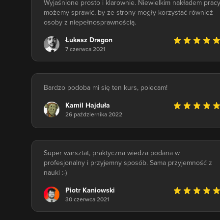
Wyjaśnione prosto i klarownie. Niewielkim nakładem prac
możemy sprawić, by ze strony mogły korzystać również
osoby z niepełnosprawnością.
Łukasz Dragon
7 czerwca 2021
Bardzo podoba mi się ten kurs, polecam!
Kamil Hajduła
26 października 2022
Super warsztat, praktyczna wiedza podana w
profesjonalny i przyjemny sposób. Sama przyjemność z
nauki :-)
Piotr Kaniowski
30 czerwca 2021