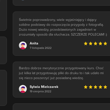
y
Świetnie poprowadzony, wiele wyjaśniający i dający
solidne podstawy do rozpoczęcia przygody z fotografią.
Dużo nowej wiedzy, przedstawionych zagadnień w
zrozumiały sposób dla słuchacza. SZCZERZE POLECAM! :)
Anita
7 listopada 2022
Bardzo dobrze merytorycznie przygotowany kurs. Choć
już kilka lat przygotowuję pliki do druku to i tak udało mi
się nieco poszerzyć już posiadaną wiedzę.
Sylwia Mielczarek
19 sierpnia 2022