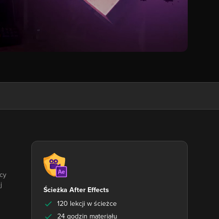
ący
j
Ścieżka After Effects
120 lekcji w ścieżce
24 godzin materiału