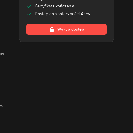
Certyfikat ukończenia
Dostęp do społeczności Ahoy
Wykup dostęp
nie
wa