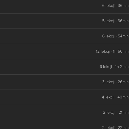
6 lekcji · 36min
5 lekcji · 36min
6 lekcji · 54min
12 lekcji · 1h 56min
6 lekcji · 1h 2min
3 lekcji · 26min
4 lekcji · 40min
2 lekcji · 21min
2 lekcji · 22min