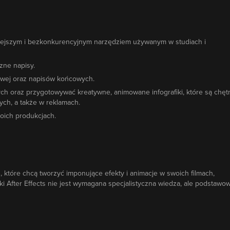
arniejszym i bezkonkurencyjnym narzędziem używanym w studiach i
zne napisy.
mowej oraz napisów końcowych.
ch oraz przygotowywać kreatywne, animowane infografiki, które są chęt
ych, a także w reklamach.
woich produkcjach.
, które chcą tworzyć imponujące efekty i animacje w swoich filmach,
i After Effects nie jest wymagana specjalistyczna wiedza, ale podstawo