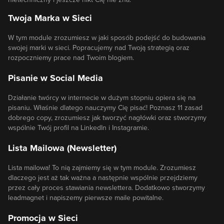
Twoja Marka w Sieci
W tym module zrozumiesz w jaki sposób podejść do budowania
swojej marki w sieci. Popracujemy nad Twoją strategią oraz
rozpoczniemy prace nad Twoim blogiem.
Pisanie w Social Media
Działanie twórcy w internecie w dużym stopniu opiera się na
pisaniu. Właśnie dlatego nauczymy Cię pisać! Poznasz 11 zasad
dobrego copy, zrozumiesz jak tworzyć nagłówki oraz stworzymy
wspólnie Twój profil na LinkedIn i Instagramie.
Lista Mailowa (Newsletter)
Lista mailowa! To nią zajmiemy się w tym module. Zrozumiesz
dlaczego jest aż tak ważna a następnie wspólnie przejdziemy
przez cały proces stawiania newslettera. Dodatkowo stworzymy
leadmagnet i napiszemy pierwsze maile powitalne.
Promocja w Sieci