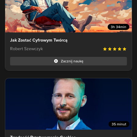
3h 34min
Jak Zostać Cyfrowym Twórcą
Robert Szewczyk
Zacznij naukę
35 minut