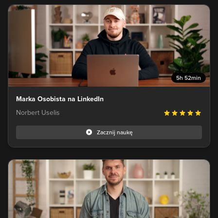
5h 52min
Marka Osobista na LinkedIn
Norbert Uselis
Zacznij naukę