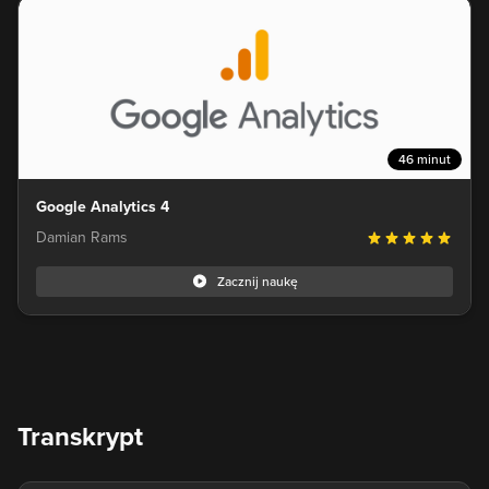
46 minut
Google Analytics 4
Damian Rams
Zacznij naukę
Transkrypt