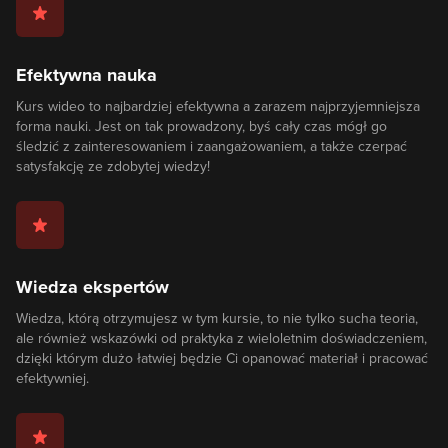
Efektywna nauka
Kurs wideo to najbardziej efektywna a zarazem najprzyjemniejsza
forma nauki. Jest on tak prowadzony, byś cały czas mógł go
śledzić z zainteresowaniem i zaangażowaniem, a także czerpać
satysfakcję ze zdobytej wiedzy!
Wiedza ekspertów
Wiedza, którą otrzymujesz w tym kursie, to nie tylko sucha teoria,
ale również wskazówki od praktyka z wieloletnim doświadczeniem,
dzięki którym dużo łatwiej będzie Ci opanować materiał i pracować
efektywniej.