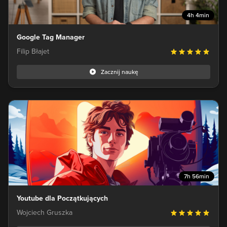
4h 4min
Google Tag Manager
Filip Błajet
Zacznij naukę
7h 56min
Youtube dla Początkujących
Wojciech Gruszka