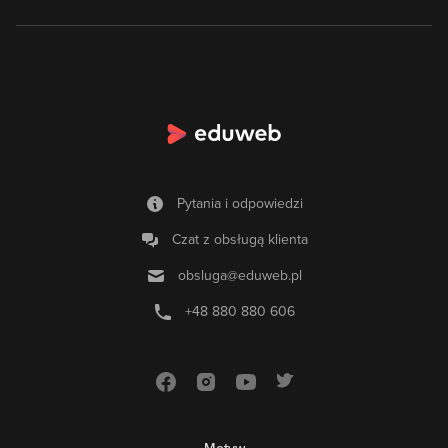
Pytania i odpowiedzi
Czat z obsługą klienta
obsluga@eduweb.pl
+48 880 880 606