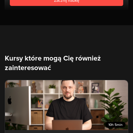
Zacznij naukę
Kursy które mogą Cię również
zainteresować
10h 5min