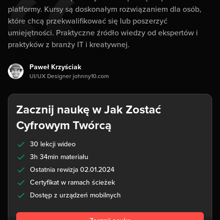
platformy. Kursy są doskonałym rozwiązaniem dla osób,
które chcą przekwalifikować się lub poszerzyć
umiejętności. Praktyczne źródło wiedzy od ekspertów i
praktyków z branży IT i kreatywnej.
Paweł Krzyściak
UI/UX Designer johnny10.com
Zacznij naukę w Jak Zostać
Cyfrowym Twórcą
30 lekcji wideo
3h 34min materiału
Ostatnia rewizja 02.01.2024
Certyfikat w ramach ścieżek
Dostęp z urządzeń mobilnych