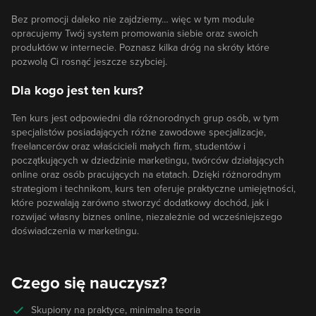
Bez promocji daleko nie zajdziemy… więc w tym module
opracujemy Twój system promowania siebie oraz swoich
produktów w internecie. Poznasz kilka dróg na skróty które
pozwolą Ci rosnąć jeszcze szybciej.
Dla kogo jest ten kurs?
Ten kurs jest odpowiedni dla różnorodnych grup osób, w tym
specjalistów posiadających różne zawodowe specjalizacje,
freelancerów oraz właścicieli małych firm, studentów i
początkujących w dziedzinie marketingu, twórców działających
online oraz osób pracujących na etatach. Dzięki różnorodnym
strategiom i technikom, kurs ten oferuje praktyczne umiejętności,
które pozwalają zarówno stworzyć dodatkowy dochód, jak i
rozwijać własny biznes online, niezależnie od wcześniejszego
doświadczenia w marketingu.
Czego się nauczysz?
Skupiony na praktyce, minimalna teoria