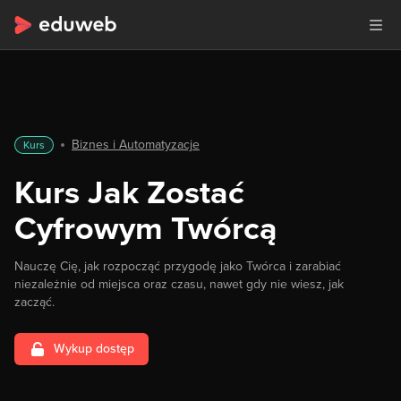
Biznes i Automatyzacje
Kurs
Kurs Jak Zostać
Cyfrowym Twórcą
Nauczę Cię, jak rozpocząć przygodę jako Twórca i zarabiać
niezależnie od miejsca oraz czasu, nawet gdy nie wiesz, jak
zacząć.
Wykup dostęp