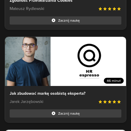
Zgodność Przetwarzania Cookies
Mateusz Rydlewski
Zacznij naukę
46 minut
Jak zbudować markę osobistą eksperta?
Jarek Jarzębowski
Zacznij naukę