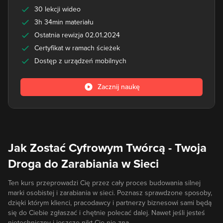
30 lekcji wideo
3h 34min materiału
Ostatnia rewizja 02.01.2024
Certyfikat w ramach ścieżek
Dostęp z urządzeń mobilnych
Zacznij naukę
Jak Zostać Cyfrowym Twórcą - Twoja
Droga do Zarabiania w Sieci
Ten kurs przeprowadzi Cię przez cały proces budowania silnej
marki osobistej i zarabiania w sieci. Poznasz sprawdzone sposoby,
dzięki którym klienci, pracodawcy i partnerzy biznesowi sami będą
się do Ciebie zgłaszać i chętnie polecać dalej. Nawet jeśli jesteś
nietechniczny i jeszcze nikt Cię nie zna.