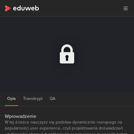
Opis
Transkrypt
QA
Wprowadzenie
W tej ścieżce nauczysz się podstaw dynamicznie rosnącego na
popularności user experience, czyli projektowania doświadczeń