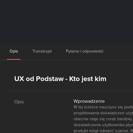
Opis
Transkrypt
Pytania i odpowiedzi
UX od Podstaw - Kto jest kim
Wprowadzenie
Opis
W tej ścieżce nauczysz się pod
projektowania doświadczeń użytk
obecnie staje się coraz bardzie
doświadczenia użytkownika płyną
produkt mógł odnieść sukces. W 