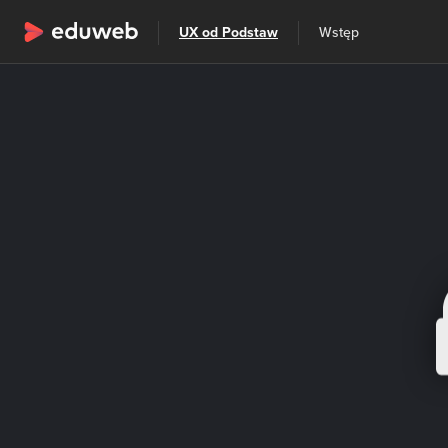
Wszystkie kategorie
UX od Podstaw
Wstęp
Szkolenia