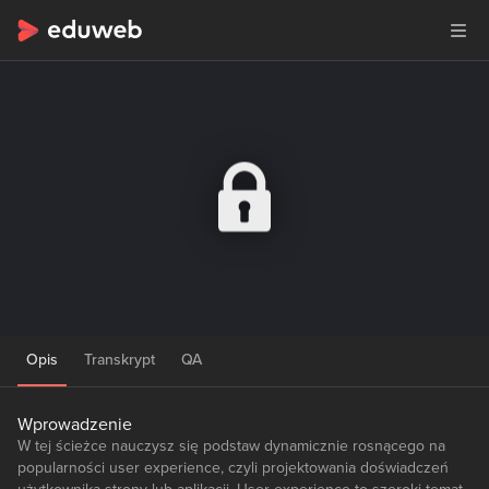
Opis
Transkrypt
QA
Wprowadzenie
W tej ścieżce nauczysz się podstaw dynamicznie rosnącego na
popularności user experience, czyli projektowania doświadczeń