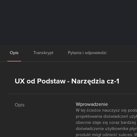
Opis
Transkrypt
Pytania i odpowiedzi
UX od Podstaw - Narzędzia cz-1
Wprowadzenie
Opis
W tej ścieżce nauczysz się pod
projektowania doświadczeń użytk
obecnie staje się coraz bardzie
doświadczenia użytkownika płyną
produkt mógł odnieść sukces. W 