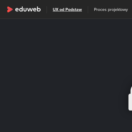
Wszystkie kategorie
UX od Podstaw
Proces projektowy
Szkolenia