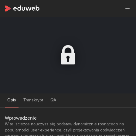
Opis
Transkrypt
QA
Wprowadzenie
W tej ścieżce nauczysz się podstaw dynamicznie rosnącego na
popularności user experience, czyli projektowania doświadczeń