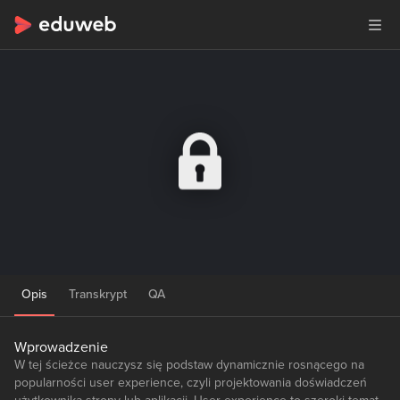
Opis
Transkrypt
QA
Wprowadzenie
W tej ścieżce nauczysz się podstaw dynamicznie rosnącego na
popularności user experience, czyli projektowania doświadczeń