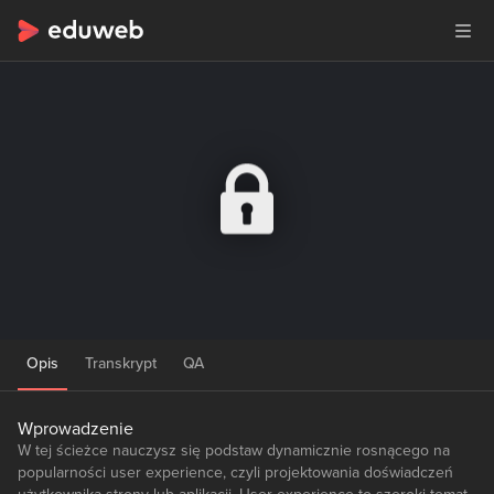
Opis
Transkrypt
QA
Wprowadzenie
W tej ścieżce nauczysz się podstaw dynamicznie rosnącego na
popularności user experience, czyli projektowania doświadczeń