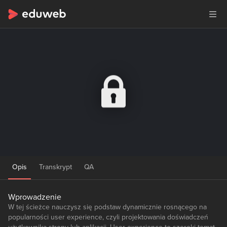
Opis
Transkrypt
QA
Wprowadzenie
W tej ścieżce nauczysz się podstaw dynamicznie rosnącego na
popularności user experience, czyli projektowania doświadczeń