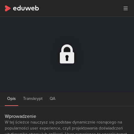
Opis
Transkrypt
QA
Wprowadzenie
W tej ścieżce nauczysz się podstaw dynamicznie rosnącego na
popularności user experience, czyli projektowania doświadczeń