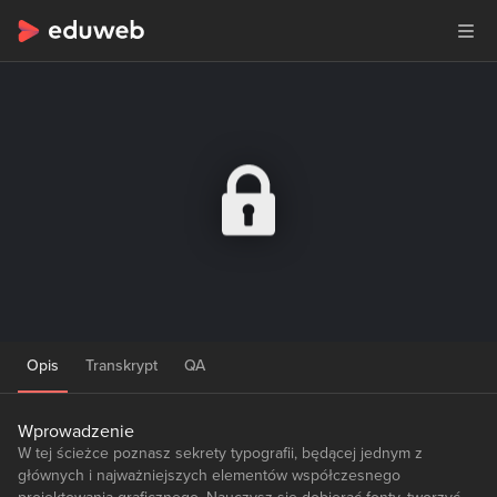
Opis
Transkrypt
QA
Wprowadzenie
W tej ścieżce poznasz sekrety typografii, będącej jednym z
głównych i najważniejszych elementów współczesnego