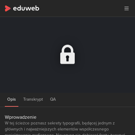
Opis
Transkrypt
QA
Wprowadzenie
W tej ścieżce poznasz sekrety typografii, będącej jednym z
głównych i najważniejszych elementów współczesnego