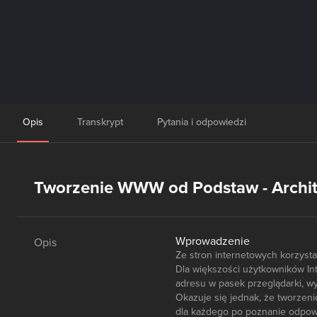
Opis
Transkrypt
Pytania i odpowiedzi
Tworzenie WWW od Podstaw - Archite
Wprowadzenie
Opis
Ze stron internetowych korzyst
Dla większości użytkowników Inte
adresu w pasek przeglądarki, w
Okazuje się jednak, że tworzeni
dla każdego po poznanie odpowi