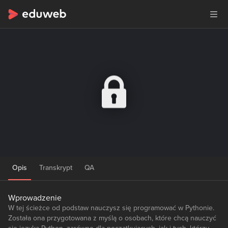
Opis
Transkrypt
QA
Wprowadzenie
W tej ścieżce od podstaw nauczysz się programować w Pythonie.
Została ona przygotowana z myślą o osobach, które chcą nauczyć