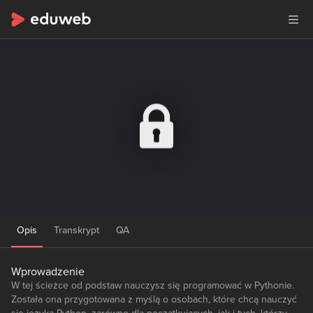
Opis
Transkrypt
QA
Wprowadzenie
W tej ścieżce od podstaw nauczysz się programować w Pythonie.
Została ona przygotowana z myślą o osobach, które chcą nauczyć