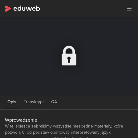
Opis
Transkrypt
QA
Wprowadzenie
W tej ścieżce zebraliśmy wszystkie niezbędne materiały, które
pozwolą Ci od podstaw opanować interpretowany język