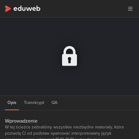
Opis
Transkrypt
QA
Wprowadzenie
W tej ścieżce zebraliśmy wszystkie niezbędne materiały, które
pozwolą Ci od podstaw opanować interpretowany język