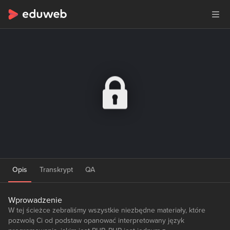
Opis
Transkrypt
QA
Wprowadzenie
W tej ścieżce zebraliśmy wszystkie niezbędne materiały, które
pozwolą Ci od podstaw opanować interpretowany język