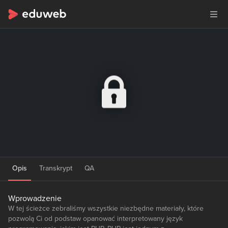
Opis
Transkrypt
QA
Wprowadzenie
W tej ścieżce zebraliśmy wszystkie niezbędne materiały, które
pozwolą Ci od podstaw opanować interpretowany język