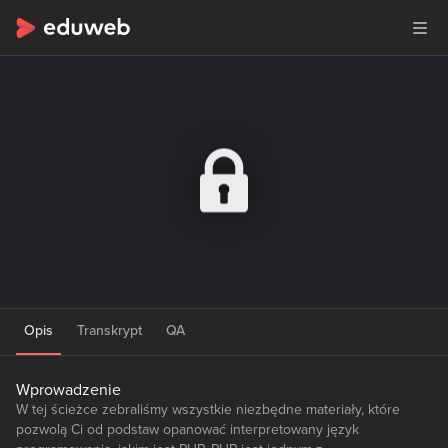
Opis
Transkrypt
QA
Wprowadzenie
W tej ścieżce zebraliśmy wszystkie niezbędne materiały, które
pozwolą Ci od podstaw opanować interpretowany język