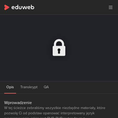
Opis
Transkrypt
QA
Wprowadzenie
W tej ścieżce zebraliśmy wszystkie niezbędne materiały, które
pozwolą Ci od podstaw opanować interpretowany język